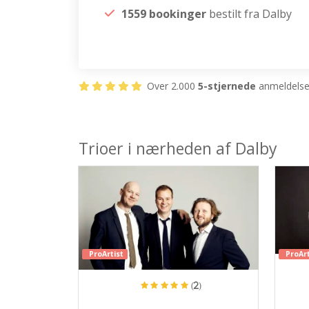
1559 bookinger
bestilt fra Dalby
Over 2.000
5-stjernede
anmeldelser
Trioer i nærheden af Dalby
ProArtist
ProArt
(2)