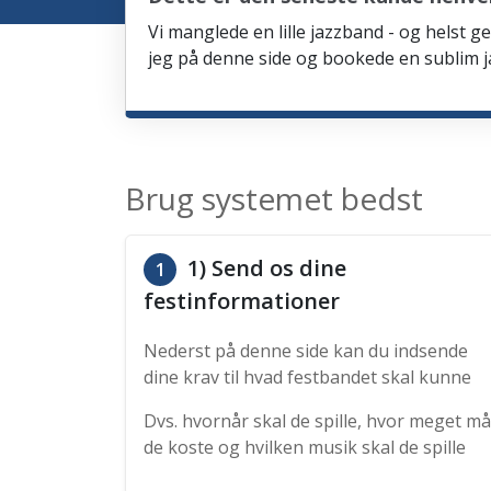
Vi manglede en lille jazzband - og helst ge
jeg på denne side og bookede en sublim ja
Brug systemet bedst
1) Send os dine
1
festinformationer
Nederst på denne side kan du indsende
dine krav til hvad festbandet skal kunne
Dvs. hvornår skal de spille, hvor meget må
de koste og hvilken musik skal de spille