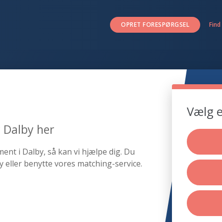
OPRET FORESPØRGSEL
Find
Vælg e
r Dalby her
ent i Dalby, så kan vi hjælpe dig. Du
 eller benytte vores matching-service.