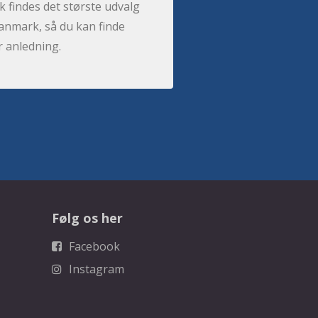
 findes det største udvalg
anmark, så du kan finde
r anledning.
Følg os her
Facebook
Instagram