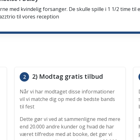
rne med kvindelig forsanger. De skulle spille i 1 1/2 time til 
zztrio til vores reception
2) Modtag gratis tilbud
2
Når vi har modtaget disse informationer
vil vi matche dig op med de bedste bands
til fest
Dette gør vi ved at sammenligne med mere
end 20.000 andre kunder og hvad de har
været tilfredse med at booke, det gør vi