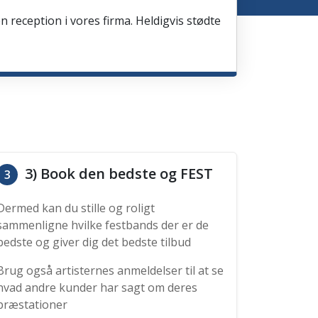
en reception i vores firma. Heldigvis stødte
3) Book den bedste og FEST
3
Dermed kan du stille og roligt
sammenligne hvilke festbands der er de
bedste og giver dig det bedste tilbud
Brug også artisternes anmeldelser til at se
hvad andre kunder har sagt om deres
præstationer