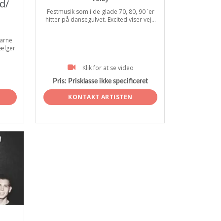
d/
Festmusik som i de glade 70, 80, 90 ´er
hitter på dansegulvet. Excited viser vej...
arne
vælger
Klik for at se video
Pris:
Prisklasse ikke specificeret
KONTAKT ARTISTEN