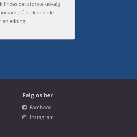
 findes det største udvalg
anmark, så du kan finde
r anledning.
Følg os her
Facebook
Instagram