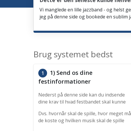
Dette er den seneste kunde henve
Vi manglede en lille jazzband - og helst ge
jeg på denne side og bookede en sublim ja
Brug systemet bedst
1) Send os dine
1
festinformationer
Nederst på denne side kan du indsende
dine krav til hvad festbandet skal kunne
Dvs. hvornår skal de spille, hvor meget må
de koste og hvilken musik skal de spille