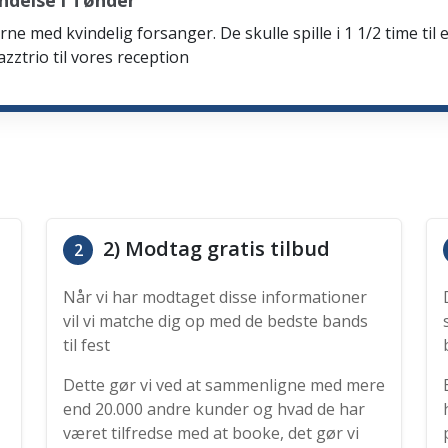
ndelse i Tønder
rne med kvindelig forsanger. De skulle spille i 1 1/2 time til 
zztrio til vores reception
2) Modtag gratis tilbud
2
Når vi har modtaget disse informationer
vil vi matche dig op med de bedste bands
til fest
Dette gør vi ved at sammenligne med mere
end 20.000 andre kunder og hvad de har
været tilfredse med at booke, det gør vi