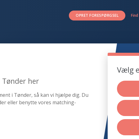
OPRET FORESPØRGSEL
Find
Vælg e
r Tønder her
ment i Tønder, så kan vi hjælpe dig. Du
er eller benytte vores matching-