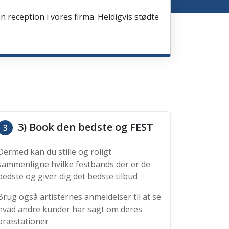
en reception i vores firma. Heldigvis stødte
3) Book den bedste og FEST
3
Dermed kan du stille og roligt
sammenligne hvilke festbands der er de
bedste og giver dig det bedste tilbud
Brug også artisternes anmeldelser til at se
hvad andre kunder har sagt om deres
præstationer