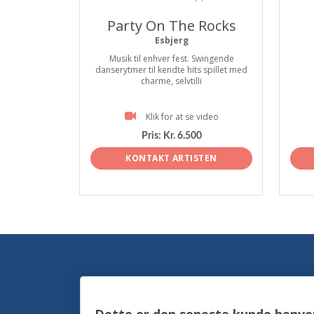
Party On The Rocks
Esbjerg
Musik til enhver fest. Swingende
danserytmer til kendte hits spillet med
charme, selvtilli
Klik for at se video
Pris:
Kr. 6.500
KONTAKT ARTISTEN