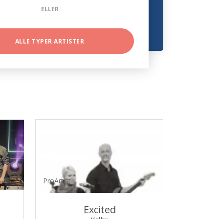
ELLER
ALLE TYPER ARTISTER
ProArtist
Excited