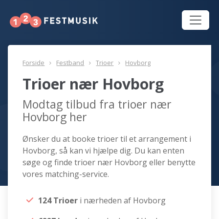
Forside
Festband
Trioer
Hovborg
Trioer nær Hovborg
Modtag tilbud fra trioer nær
Hovborg her
Ønsker du at booke trioer til et arrangement i
Hovborg, så kan vi hjælpe dig. Du kan enten
søge og finde trioer nær Hovborg eller benytte
vores matching-service.
124 Trioer
i nærheden af Hovborg