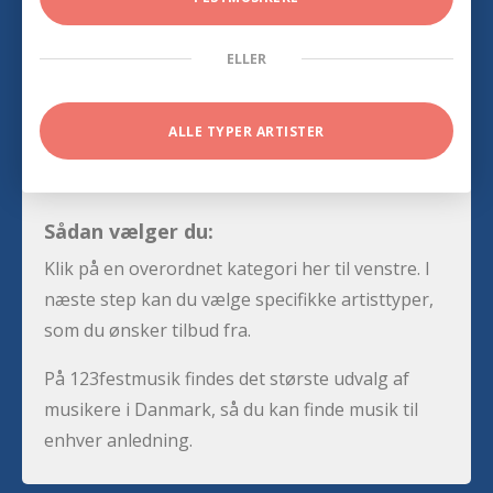
ELLER
ALLE TYPER ARTISTER
Sådan vælger du:
Klik på en overordnet kategori her til venstre. I
næste step kan du vælge specifikke artisttyper,
som du ønsker tilbud fra.
På 123festmusik findes det største udvalg af
musikere i Danmark, så du kan finde musik til
enhver anledning.