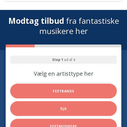
Modtag tilbud
fra fantastiske
musikere her
Step 1
ud af 4
Vælg en artisttype her
FESTBANDS
DJS
FESTMUSIKERE