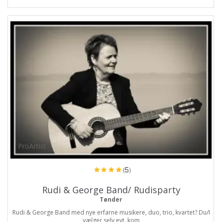
ProArtist
(5)
Rudi & George Band/ Rudisparty
Tønder
Rudi & George Band med nye erfarne musikere, duo, trio, kvartet? Du/I
vælger selv evt. kom