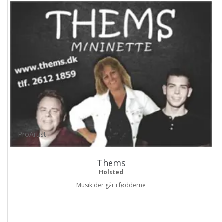
ProArtist
Thems
Holsted
Musik der går i fødderne