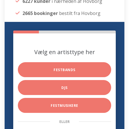
6227 kunder
i nærheden af Hovborg
2665 bookinger
bestilt fra Hovborg
Vælg en artisttype her
FESTBANDS
DJS
FESTMUSIKERE
ELLER