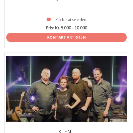
Klik for at se video
Pris:
Kr. 5.000 - 10.000
KONTAKT ARTISTEN
ProArtist
XLENT