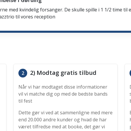
ndelse i Gørding
rne med kvindelig forsanger. De skulle spille i 1 1/2 time til 
zztrio til vores reception
2) Modtag gratis tilbud
2
Når vi har modtaget disse informationer
vil vi matche dig op med de bedste bands
til fest
Dette gør vi ved at sammenligne med mere
end 20.000 andre kunder og hvad de har
været tilfredse med at booke, det gør vi