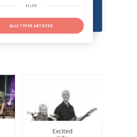
ELLER
ALLE TYPER ARTISTER
ProArtist
Excited