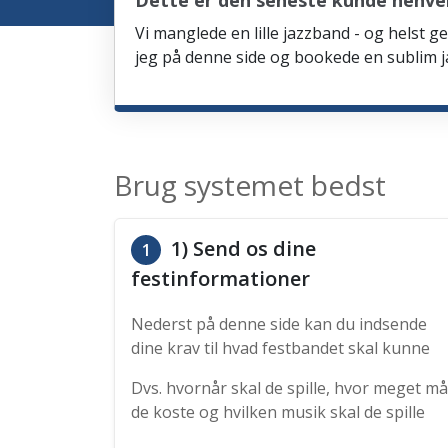
Dette er den seneste kunde henve
Vi manglede en lille jazzband - og helst ge
jeg på denne side og bookede en sublim ja
Brug systemet bedst
1) Send os dine
1
festinformationer
Nederst på denne side kan du indsende
dine krav til hvad festbandet skal kunne
Dvs. hvornår skal de spille, hvor meget må
de koste og hvilken musik skal de spille