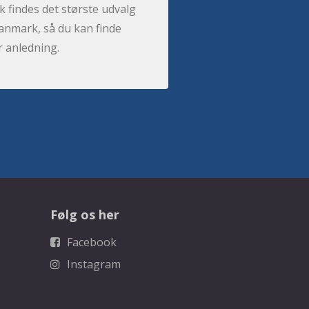
 findes det største udvalg
anmark, så du kan finde
r anledning.
Følg os her
Facebook
Instagram