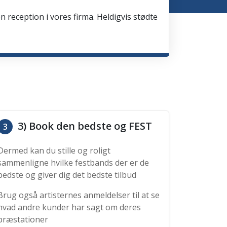
en reception i vores firma. Heldigvis stødte
3) Book den bedste og FEST
3
Dermed kan du stille og roligt
sammenligne hvilke festbands der er de
bedste og giver dig det bedste tilbud
Brug også artisternes anmeldelser til at se
hvad andre kunder har sagt om deres
præstationer