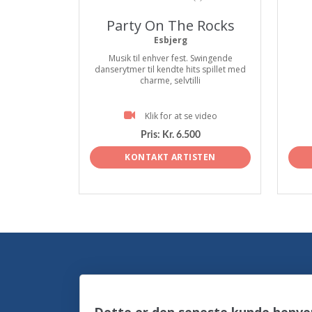
Party On The Rocks
Esbjerg
Musik til enhver fest. Swingende
danserytmer til kendte hits spillet med
charme, selvtilli
Klik for at se video
Pris:
Kr. 6.500
KONTAKT ARTISTEN