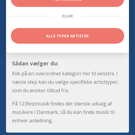
ELLER
ALLE TYPER ARTISTER
Sådan vælger du:
Klik på en overordnet kategori her til venstre. I
næste step kan du vælge specifikke artisttyper,
som du ønsker tilbud fra.
På 123festmusik findes det største udvalg af
musikere i Danmark, så du kan finde musik til
enhver anledning.