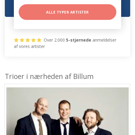
ALLE TYPER ARTISTER
Over 2.000
5-stjernede
anmeldelser
af vores artister
Trioer i nærheden af Billum