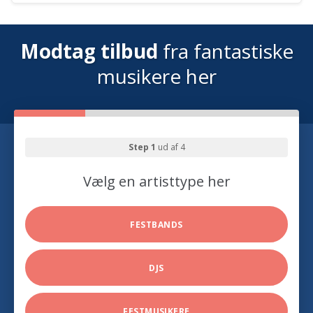
Modtag tilbud
fra fantastiske
musikere her
Step 1
ud af 4
Vælg en artisttype her
FESTBANDS
DJS
FESTMUSIKERE