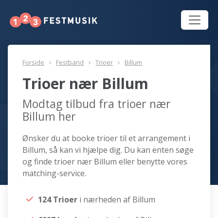
Forside
Festband
Trioer
Billum
Trioer nær Billum
Modtag tilbud fra trioer nær
Billum her
Ønsker du at booke trioer til et arrangement i
Billum, så kan vi hjælpe dig. Du kan enten søge
og finde trioer nær Billum eller benytte vores
matching-service.
124 Trioer
i nærheden af Billum