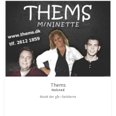
ProArtist
Thems
Holsted
Musik der går i fødderne