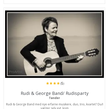
ProArtist
(5)
Rudi & George Band/ Rudisparty
Tønder
Rudi & George Band med nye erfarne musikere, duo, trio, kvartet? Du/I
vælger selv evt. kom