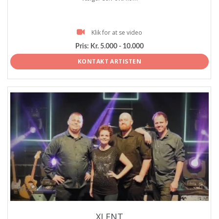
Klik for at se video
Pris:
Kr. 5.000 - 10.000
KONTAKT ARTISTEN
ProArtist
XLENT