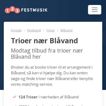
Forside
Festband
Trioer
Blåvand
Trioer nær Blåvand
Modtag tilbud fra trioer nær
Blåvand her
Ønsker du at booke trioer til et arrangement i
Blåvand, så kan vi hjælpe dig. Du kan enten
søge og finde trioer nær Blåvand eller benytte
vores matching-service.
124 Trioer
i nærheden af Blåvand