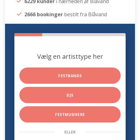
6229 kunder
i nærheden af Blåvand
2666 bookinger
bestilt fra Blåvand
Vælg en artisttype her
FESTBANDS
DJS
FESTMUSIKERE
ELLER