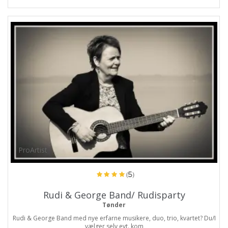
ProArtist
(5)
Rudi & George Band/ Rudisparty
Tønder
Rudi & George Band med nye erfarne musikere, duo, trio, kvartet? Du/I
vælger selv evt. kom