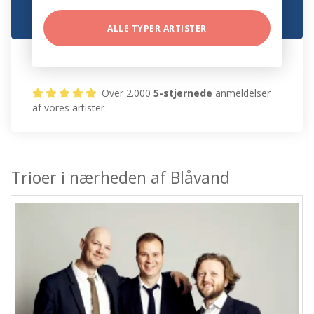
ALLE TYPER ARTISTER
Over 2.000
5-stjernede
anmeldelser
af vores artister
Trioer i nærheden af Blåvand