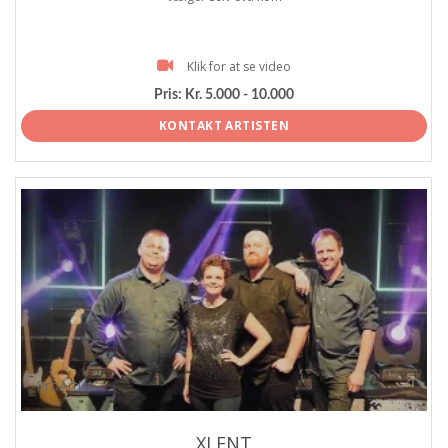
Klik for at se video
Pris:
Kr. 5.000 - 10.000
KONTAKT ARTISTEN
ProArtist
XLENT