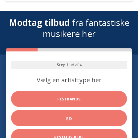
Modtag tilbud
fra fantastiske
musikere her
Step 1
ud af 4
Vælg en artisttype her
FESTBANDS
DJS
FESTMUSIKERE