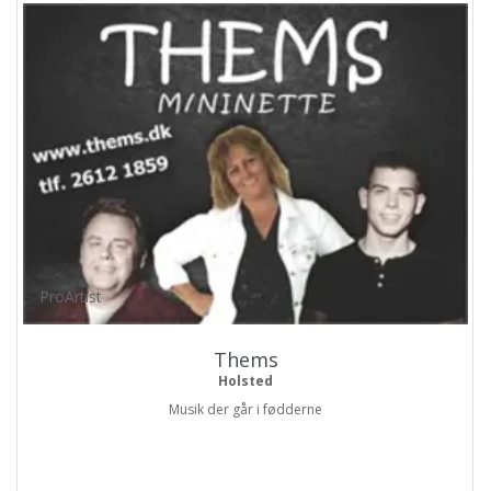
ProArtist
Thems
Holsted
Musik der går i fødderne