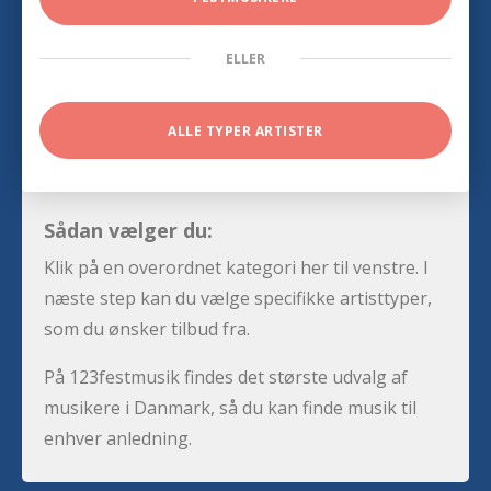
ELLER
ALLE TYPER ARTISTER
Sådan vælger du:
Klik på en overordnet kategori her til venstre. I
næste step kan du vælge specifikke artisttyper,
som du ønsker tilbud fra.
På 123festmusik findes det største udvalg af
musikere i Danmark, så du kan finde musik til
enhver anledning.