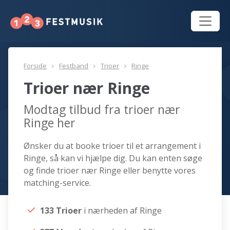
Forside
Festband
Trioer
Ringe
Trioer nær Ringe
Modtag tilbud fra trioer nær
Ringe her
Ønsker du at booke trioer til et arrangement i
Ringe, så kan vi hjælpe dig. Du kan enten søge
og finde trioer nær Ringe eller benytte vores
matching-service.
133 Trioer
i nærheden af Ringe