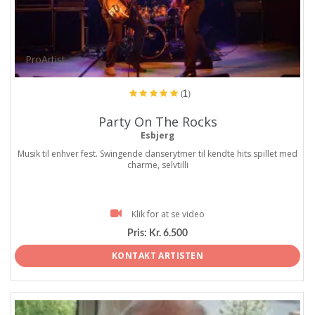
ProArtist
(1)
Party On The Rocks
Esbjerg
Musik til enhver fest. Swingende danserytmer til kendte hits spillet med
charme, selvtilli
Klik for at se video
Pris:
Kr. 6.500
KONTAKT ARTISTEN