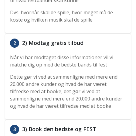
til hvad festbandet skal kunne
Dvs. hvornår skal de spille, hvor meget må de
koste og hvilken musik skal de spille
2) Modtag gratis tilbud
2
Når vi har modtaget disse informationer vil vi
matche dig op med de bedste bands til fest
Dette gør vi ved at sammenligne med mere end
20.000 andre kunder og hvad de har været
tilfredse med at booke, det gør vi ved at
sammenligne med mere end 20.000 andre kunder
og hvad de har været tilfredse med at booke
3) Book den bedste og FEST
3