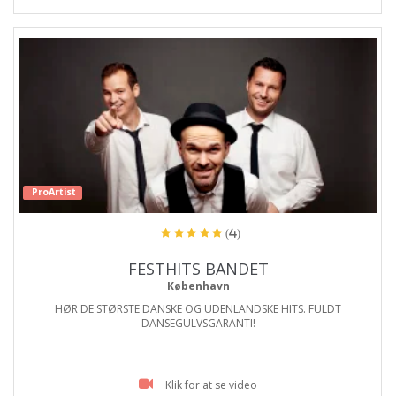
ProArtist
(4)
FESTHITS BANDET
København
HØR DE STØRSTE DANSKE OG UDENLANDSKE HITS. FULDT
DANSEGULVSGARANTI!
Klik for at se video