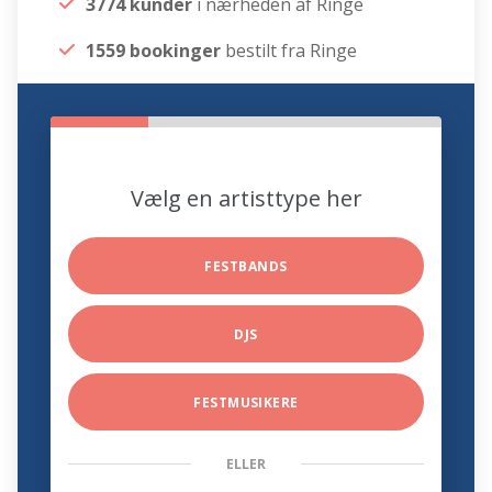
3774 kunder
i nærheden af Ringe
1559 bookinger
bestilt fra Ringe
Vælg en artisttype her
FESTBANDS
DJS
FESTMUSIKERE
ELLER