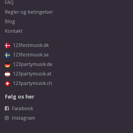
FAQ
Regler og betingelser
Blog
Kontakt
123festmusik.dk
123festmusik.se
123partymusik.de
123partymusik.at
123partymusik.ch
Følg os her
Facebook
Instagram