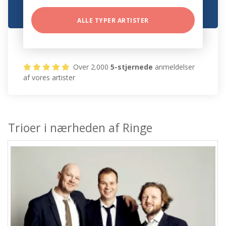
ALLE TYPER ARTISTER
Over 2.000
5-stjernede
anmeldelser
af vores artister
Trioer i nærheden af Ringe