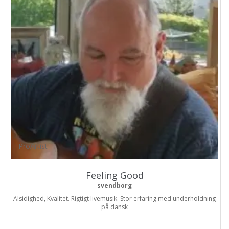
ProArtist
Feeling Good
svendborg
Alsidighed, Kvalitet. Rigtigt livemusik. Stor erfaring med underholdning
på dansk