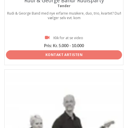
Rudi & George Band/ Rudisparty
Tønder
Rudi & George Band med nye erfarne musikere, duo, trio, kvartet? Du/I
vælger selv evt. kom
Klik for at se video
Pris:
Kr. 5.000 - 10.000
KONTAKT ARTISTEN