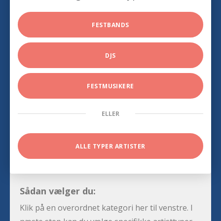
FESTBANDS
DJS
FESTMUSIKERE
ELLER
ALLE TYPER ARTISTER
Sådan vælger du:
Klik på en overordnet kategori her til venstre. I