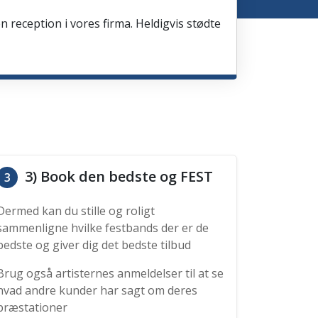
en reception i vores firma. Heldigvis stødte
3) Book den bedste og FEST
3
Dermed kan du stille og roligt
sammenligne hvilke festbands der er de
bedste og giver dig det bedste tilbud
Brug også artisternes anmeldelser til at se
hvad andre kunder har sagt om deres
præstationer