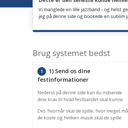
Dette er den seneste kunde henven
Vi manglede en lille jazzband - og helst ge
jeg på denne side og bookede en sublim ja
Brug systemet bedst
1) Send os dine
1
festinformationer
Nederst på denne side kan du indsende
dine krav til hvad festbandet skal kunne
Dvs. hvornår skal de spille, hvor meget må
de koste og hvilken musik skal de spille