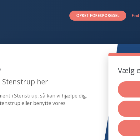
OPRET FORESPØRGSEL
Find
p
Vælg e
r Stenstrup her
ent i Stenstrup, så kan vi hjælpe dig.
tenstrup eller benytte vores