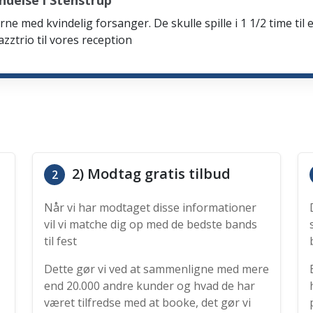
delse i Stenstrup
rne med kvindelig forsanger. De skulle spille i 1 1/2 time til 
zztrio til vores reception
2) Modtag gratis tilbud
2
Når vi har modtaget disse informationer
vil vi matche dig op med de bedste bands
til fest
Dette gør vi ved at sammenligne med mere
end 20.000 andre kunder og hvad de har
været tilfredse med at booke, det gør vi