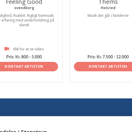
Feeling Good
Thems
svendborg
Holsted
dighed, Kvalitet. Rigtigt livemusik.
Musik der går i fødderne
r erfaring med underholdning på
dansk
Klik for at se video
Pris:
Kr. 800 - 5.000
Pris:
Kr. 7.500 - 12.000
KONTAKT ARTISTEN
KONTAKT ARTISTEN