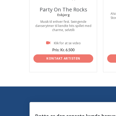
Party On The Rocks
Alsi
Esbjerg
Sto
Musik til enhver fest. Swingende
danserytmer til kendte hits spillet med
charme, selvtilli
Klik for at se video
Pris:
Kr. 6.500
KONTAKT ARTISTEN