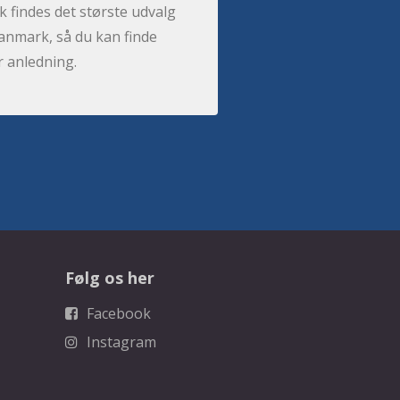
 findes det største udvalg
anmark, så du kan finde
r anledning.
Følg os her
Facebook
Instagram