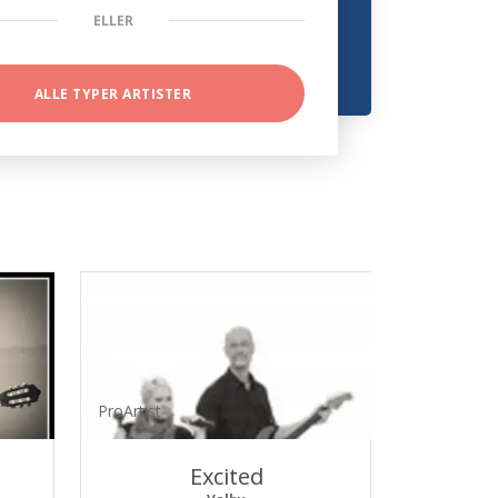
ELLER
ALLE TYPER ARTISTER
ProArtist
Excited