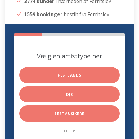
3774 kunder
i nærheden af Ferritslev
1559 bookinger
bestilt fra Ferritslev
Vælg en artisttype her
FESTBANDS
DJS
FESTMUSIKERE
ELLER