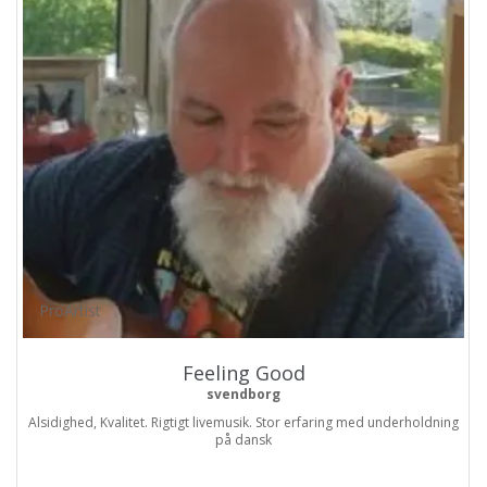
ProArtist
Feeling Good
svendborg
Alsidighed, Kvalitet. Rigtigt livemusik. Stor erfaring med underholdning
på dansk