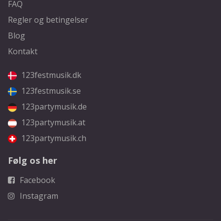
FAQ
Regler og betingelser
Blog
Kontakt
123festmusik.dk
123festmusik.se
123partymusik.de
123partymusik.at
123partymusik.ch
Følg os her
Facebook
Instagram