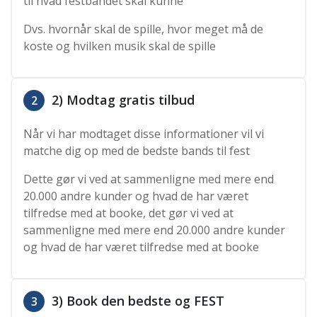
til hvad festbandet skal kunne
Dvs. hvornår skal de spille, hvor meget må de
koste og hvilken musik skal de spille
2) Modtag gratis tilbud
2
Når vi har modtaget disse informationer vil vi
matche dig op med de bedste bands til fest
Dette gør vi ved at sammenligne med mere end
20.000 andre kunder og hvad de har været
tilfredse med at booke, det gør vi ved at
sammenligne med mere end 20.000 andre kunder
og hvad de har været tilfredse med at booke
3) Book den bedste og FEST
3