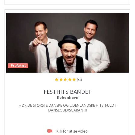
ProArtist
(4)
FESTHITS BANDET
København
HØR DE STØRSTE DANSKE OG UDENLANDSKE HITS. FULDT
DANSEGULVSGARANTI!
Klik for at se video