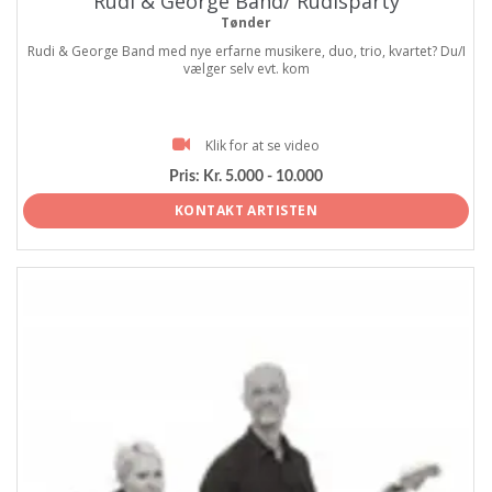
Rudi & George Band/ Rudisparty
Tønder
Rudi & George Band med nye erfarne musikere, duo, trio, kvartet? Du/I
vælger selv evt. kom
Klik for at se video
Pris:
Kr. 5.000 - 10.000
KONTAKT ARTISTEN