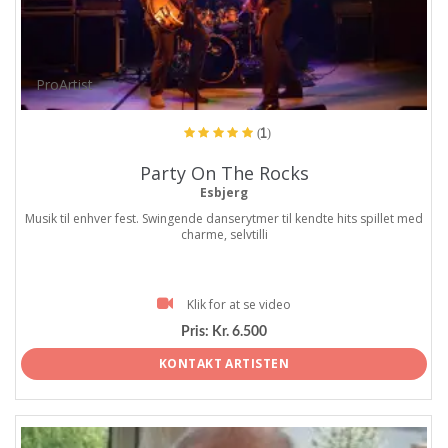
ProArtist
(1)
Party On The Rocks
Esbjerg
Musik til enhver fest. Swingende danserytmer til kendte hits spillet med
charme, selvtilli
Klik for at se video
Pris:
Kr. 6.500
KONTAKT ARTISTEN