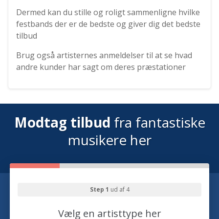
Dermed kan du stille og roligt sammenligne hvilke
festbands der er de bedste og giver dig det bedste
tilbud
Brug også artisternes anmeldelser til at se hvad
andre kunder har sagt om deres præstationer
Modtag tilbud
fra fantastiske
musikere her
Step 1
ud af 4
Vælg en artisttype her