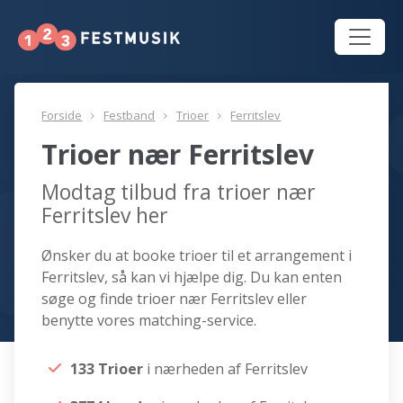
Forside
Festband
Trioer
Ferritslev
Trioer nær Ferritslev
Modtag tilbud fra trioer nær
Ferritslev her
Ønsker du at booke trioer til et arrangement i
Ferritslev, så kan vi hjælpe dig. Du kan enten
søge og finde trioer nær Ferritslev eller
benytte vores matching-service.
133 Trioer
i nærheden af Ferritslev