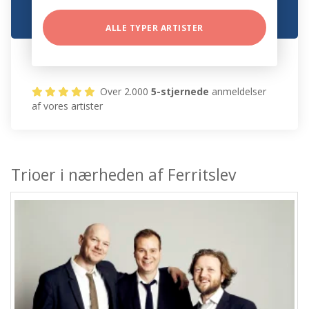
ALLE TYPER ARTISTER
Over 2.000
5-stjernede
anmeldelser
af vores artister
Trioer i nærheden af Ferritslev