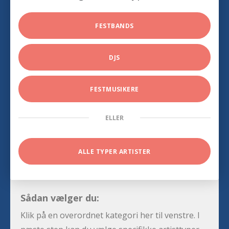
FESTBANDS
DJS
FESTMUSIKERE
ELLER
ALLE TYPER ARTISTER
Sådan vælger du:
Klik på en overordnet kategori her til venstre. I