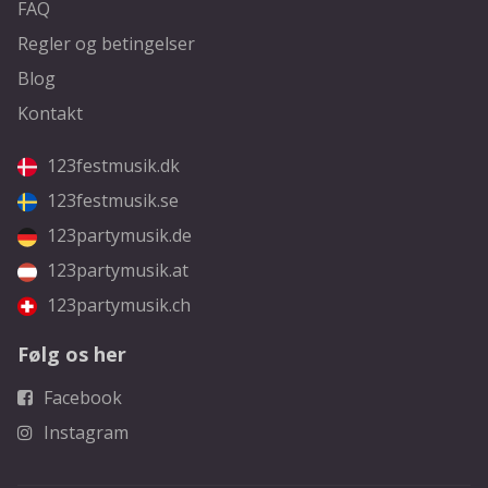
FAQ
Regler og betingelser
Blog
Kontakt
123festmusik.dk
123festmusik.se
123partymusik.de
123partymusik.at
123partymusik.ch
Følg os her
Facebook
Instagram