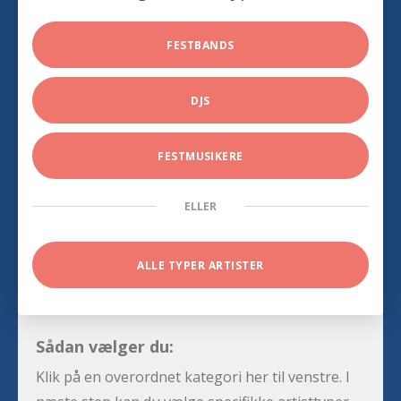
FESTBANDS
DJS
FESTMUSIKERE
ELLER
ALLE TYPER ARTISTER
Sådan vælger du:
Klik på en overordnet kategori her til venstre. I