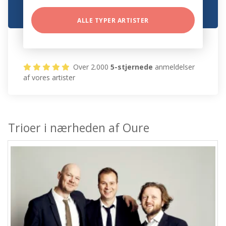
ALLE TYPER ARTISTER
Over 2.000
5-stjernede
anmeldelser
af vores artister
Trioer i nærheden af Oure