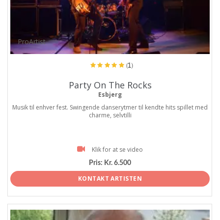
ProArtist
(1)
Party On The Rocks
Esbjerg
Musik til enhver fest. Swingende danserytmer til kendte hits spillet med
charme, selvtilli
Klik for at se video
Pris:
Kr. 6.500
KONTAKT ARTISTEN