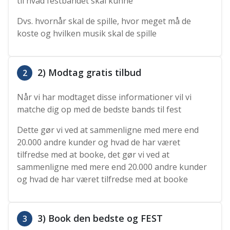
til hvad festbandet skal kunne
Dvs. hvornår skal de spille, hvor meget må de
koste og hvilken musik skal de spille
2) Modtag gratis tilbud
2
Når vi har modtaget disse informationer vil vi
matche dig op med de bedste bands til fest
Dette gør vi ved at sammenligne med mere end
20.000 andre kunder og hvad de har været
tilfredse med at booke, det gør vi ved at
sammenligne med mere end 20.000 andre kunder
og hvad de har været tilfredse med at booke
3) Book den bedste og FEST
3