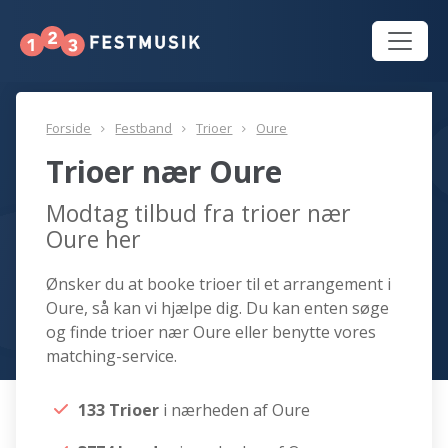
Forside
Festband
Trioer
Oure
Trioer nær Oure
Modtag tilbud fra trioer nær
Oure her
Ønsker du at booke trioer til et arrangement i
Oure, så kan vi hjælpe dig. Du kan enten søge
og finde trioer nær Oure eller benytte vores
matching-service.
133 Trioer
i nærheden af Oure