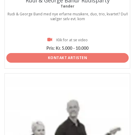
Rudi & George Band/ Rudisparty
Tønder
Rudi & George Band med nye erfarne musikere, duo, trio, kvartet? Du/I
vælger selv evt. kom
Klik for at se video
Pris:
Kr. 5.000 - 10.000
KONTAKT ARTISTEN