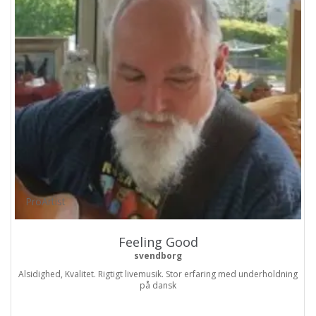
ProArtist
Feeling Good
svendborg
Alsidighed, Kvalitet. Rigtigt livemusik. Stor erfaring med underholdning
på dansk