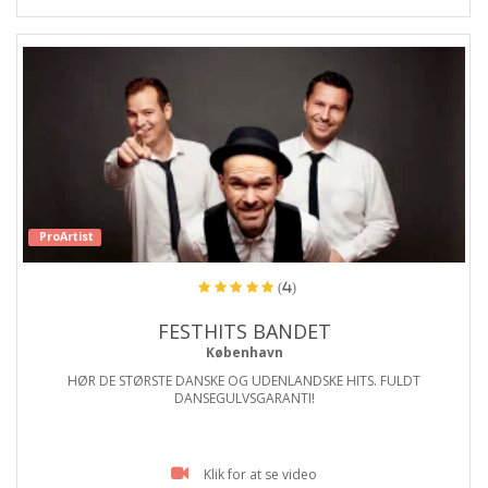
ProArtist
(4)
FESTHITS BANDET
København
HØR DE STØRSTE DANSKE OG UDENLANDSKE HITS. FULDT
DANSEGULVSGARANTI!
Klik for at se video