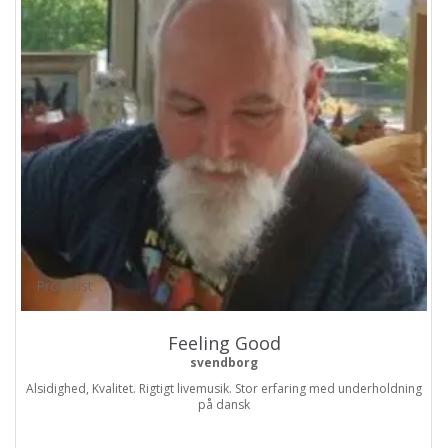
ProArtist
Feeling Good
svendborg
Alsidighed, Kvalitet. Rigtigt livemusik. Stor erfaring med underholdning
på dansk