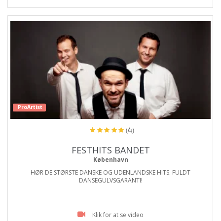
ProArtist
(4)
FESTHITS BANDET
København
HØR DE STØRSTE DANSKE OG UDENLANDSKE HITS. FULDT
DANSEGULVSGARANTI!
Klik for at se video