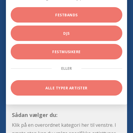
FESTBANDS
DJS
FESTMUSIKERE
ELLER
ALLE TYPER ARTISTER
Sådan vælger du:
Klik på en overordnet kategori her til venstre. I