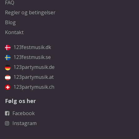
FAQ
Regler og betingelser
Blog
Kontakt
123festmusik.dk
123festmusik.se
123partymusik.de
123partymusik.at
123partymusik.ch
Følg os her
Facebook
Instagram