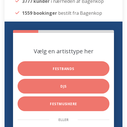
3777 kunder
i nærheden af Bagenkop
1559 bookinger
bestilt fra Bagenkop
Vælg en artisttype her
FESTBANDS
DJS
FESTMUSIKERE
ELLER