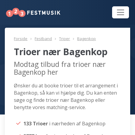
Forside
Festband
Trioer
Bagenkop
Trioer nær Bagenkop
Modtag tilbud fra trioer nær
Bagenkop her
Ønsker du at booke trioer til et arrangement i
Bagenkop, så kan vi hjælpe dig. Du kan enten
søge og finde trioer nær Bagenkop eller
benytte vores matching-service.
133 Trioer
i nærheden af Bagenkop