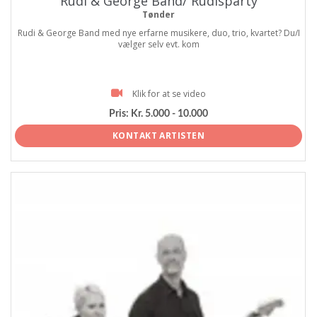
Rudi & George Band/ Rudisparty
Tønder
Rudi & George Band med nye erfarne musikere, duo, trio, kvartet? Du/I
vælger selv evt. kom
Klik for at se video
Pris:
Kr. 5.000 - 10.000
KONTAKT ARTISTEN