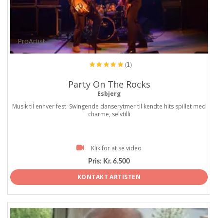
ProArtist
(1)
Party On The Rocks
Esbjerg
Musik til enhver fest. Swingende danserytmer til kendte hits spillet med
charme, selvtilli
Klik for at se video
Pris:
Kr. 6.500
KONTAKT ARTISTEN