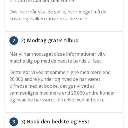
til hvad festbandet skal kunne
Dvs. hvornår skal de spille, hvor meget må de
koste og hvilken musik skal de spille
2) Modtag gratis tilbud
2
Når vi har modtaget disse informationer vil vi
matche dig op med de bedste bands til fest
Dette gør vi ved at sammenligne med mere end
20.000 andre kunder og hvad de har været
tilfredse med at booke, det gør vi ved at
sammenligne med mere end 20.000 andre kunder
og hvad de har været tilfredse med at booke
3) Book den bedste og FEST
3