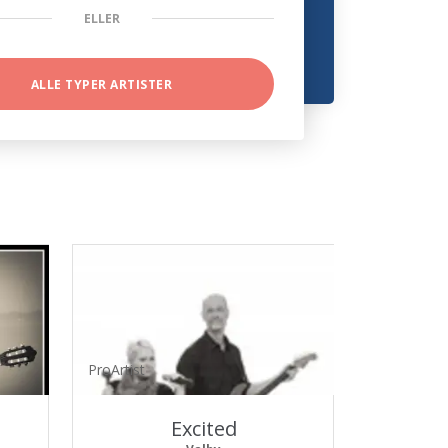
ELLER
ALLE TYPER ARTISTER
ProArtist
Excited