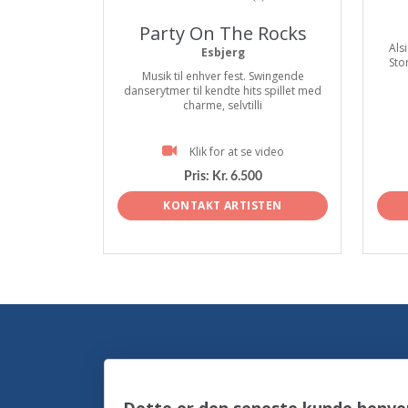
Party On The Rocks
Alsi
Esbjerg
Sto
Musik til enhver fest. Swingende
danserytmer til kendte hits spillet med
charme, selvtilli
Klik for at se video
Pris:
Kr. 6.500
KONTAKT ARTISTEN