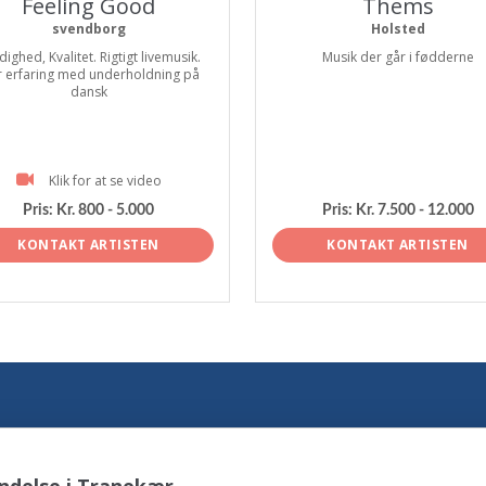
Feeling Good
Thems
svendborg
Holsted
dighed, Kvalitet. Rigtigt livemusik.
Musik der går i fødderne
r erfaring med underholdning på
dansk
Klik for at se video
Pris:
Kr. 800 - 5.000
Pris:
Kr. 7.500 - 12.000
KONTAKT ARTISTEN
KONTAKT ARTISTEN