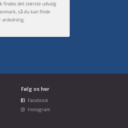
 findes det største udvalg
anmark, så du kan finde
r anledning.
Følg os her
Facebook
Instagram