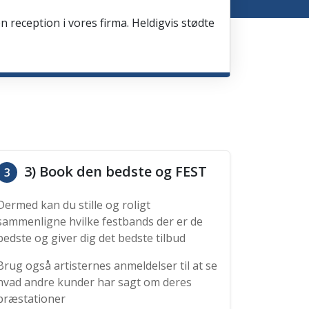
en reception i vores firma. Heldigvis stødte
3) Book den bedste og FEST
3
Dermed kan du stille og roligt
sammenligne hvilke festbands der er de
bedste og giver dig det bedste tilbud
Brug også artisternes anmeldelser til at se
hvad andre kunder har sagt om deres
præstationer