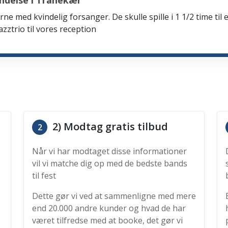
ndelse i Tranekær
rne med kvindelig forsanger. De skulle spille i 1 1/2 time til 
zztrio til vores reception
2) Modtag gratis tilbud
2
Når vi har modtaget disse informationer
vil vi matche dig op med de bedste bands
til fest
Dette gør vi ved at sammenligne med mere
end 20.000 andre kunder og hvad de har
været tilfredse med at booke, det gør vi