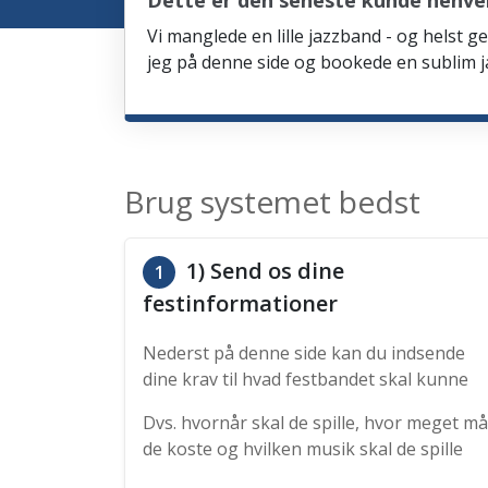
Dette er den seneste kunde henve
Vi manglede en lille jazzband - og helst ge
jeg på denne side og bookede en sublim ja
Brug systemet bedst
1) Send os dine
1
festinformationer
Nederst på denne side kan du indsende
dine krav til hvad festbandet skal kunne
Dvs. hvornår skal de spille, hvor meget må
de koste og hvilken musik skal de spille