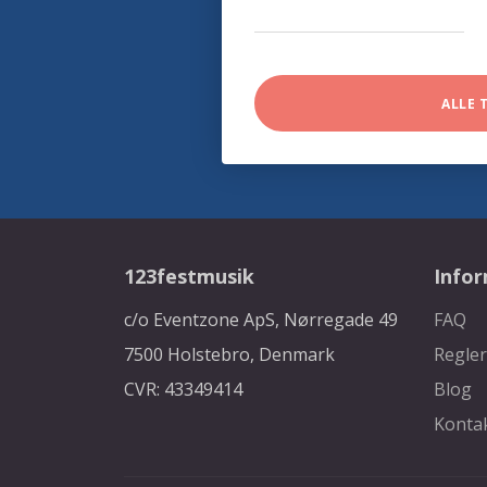
ALLE 
123festmusik
Info
c/o Eventzone ApS, Nørregade 49
FAQ
7500 Holstebro, Denmark
Regler
CVR: 43349414
Blog
Konta