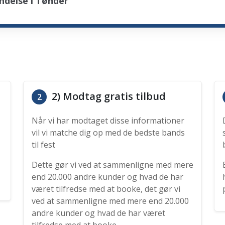
ndelse i Tønder
2) Modtag gratis tilbud
2
Når vi har modtaget disse informationer
vil vi matche dig op med de bedste bands
til fest
Dette gør vi ved at sammenligne med mere
end 20.000 andre kunder og hvad de har
været tilfredse med at booke, det gør vi
ved at sammenligne med mere end 20.000
andre kunder og hvad de har været