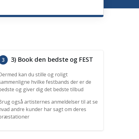
3) Book den bedste og FEST
3
Dermed kan du stille og roligt
sammenligne hvilke festbands der er de
bedste og giver dig det bedste tilbud
Brug også artisternes anmeldelser til at se
hvad andre kunder har sagt om deres
præstationer