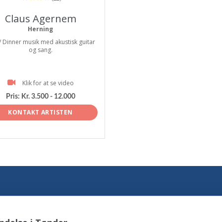
Claus Agernem
Herning
/ Dinner musik med akustisk guitar
og sang.
Klik for at se video
Pris:
Kr. 3.500 - 12.000
KONTAKT ARTISTEN