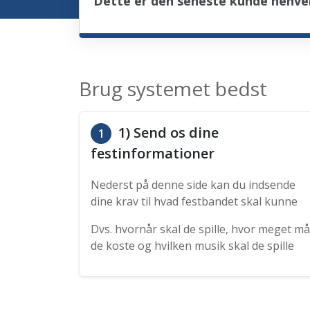
Dette er den seneste kunde henve
Brug systemet bedst
1) Send os dine
1
festinformationer
Nederst på denne side kan du indsende
dine krav til hvad festbandet skal kunne
Dvs. hvornår skal de spille, hvor meget må
de koste og hvilken musik skal de spille