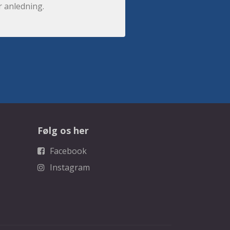
r anledning.
Følg os her
Facebook
Instagram