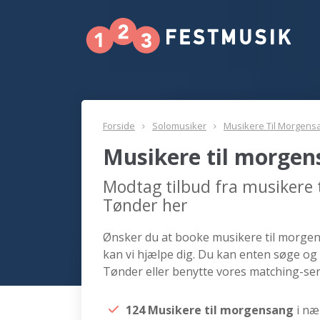
Forside
Solomusiker
Musikere Til Morgens
Musikere til morge
Modtag tilbud fra musikere
Tønder her
Ønsker du at booke musikere til morgens
kan vi hjælpe dig. Du kan enten søge og
Tønder eller benytte vores matching-ser
124 Musikere til morgensang
i næ