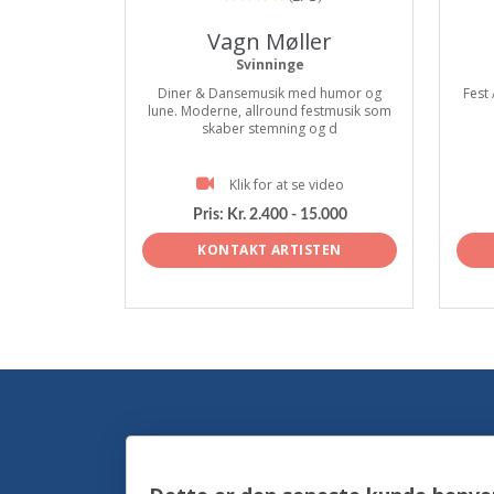
Vagn Møller
Svinninge
Diner & Dansemusik med humor og
Fest 
lune. Moderne, allround festmusik som
skaber stemning og d
Klik for at se video
Pris:
Kr. 2.400 - 15.000
KONTAKT ARTISTEN