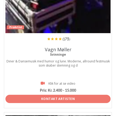
ProArtist
(173)
Vagn Møller
Svinninge
Diner & Dansemusik med humor og lune. Moderne, allround festmusik
som skaber stemning og d
Klik for at se video
Pris:
Kr. 2.400 - 15.000
KONTAKT ARTISTEN