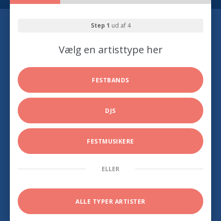
Step 1
ud af 4
Vælg en artisttype her
FESTBANDS
DJS
FESTMUSIKERE
ELLER
ALLE TYPER ARTISTER