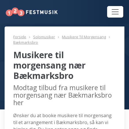
Forside
Solomusiker
Musikere Til Morgensang
Bækmarksbro
Musikere til
morgensang nær
Bækmarksbro
Modtag tilbud fra musikere til
morgensang nær Bækmarksbro
her
Ønsker du at booke musikere til morgensang
til et arrangement i Bækmarksbro, så kan vi