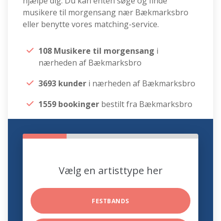
hjælpe dig. Du kan enten søge og finde
musikere til morgensang nær Bækmarksbro
eller benytte vores matching-service.
108 Musikere til morgensang
i
nærheden af Bækmarksbro
3693 kunder
i nærheden af Bækmarksbro
1559 bookinger
bestilt fra Bækmarksbro
Vælg en artisttype her
FESTBANDS