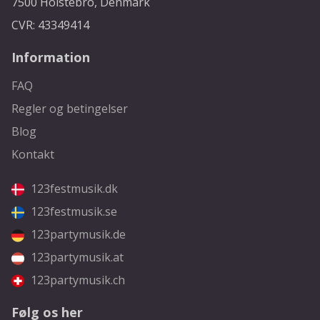
7500 Holstebro, Denmark
CVR: 43349414
Information
FAQ
Regler og betingelser
Blog
Kontakt
123festmusik.dk
123festmusik.se
123partymusik.de
123partymusik.at
123partymusik.ch
Følg os her