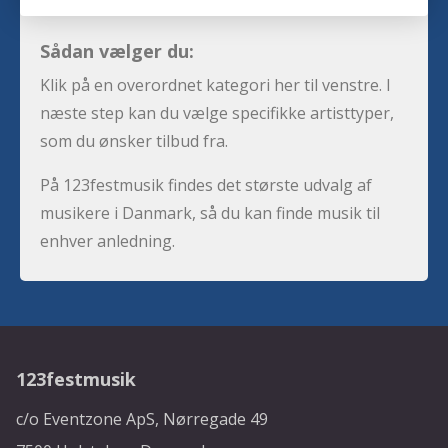
Sådan vælger du:
Klik på en overordnet kategori her til venstre. I
næste step kan du vælge specifikke artisttyper,
som du ønsker tilbud fra.
På 123festmusik findes det største udvalg af
musikere i Danmark, så du kan finde musik til
enhver anledning.
123festmusik
c/o Eventzone ApS, Nørregade 49