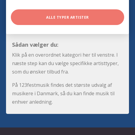
ALLE TYPER ARTISTER
Sådan vælger du:
Klik på en overordnet kategori her til venstre. I
næste step kan du vælge specifikke artisttyper,
som du ønsker tilbud fra.
På 123festmusik findes det største udvalg af
musikere i Danmark, så du kan finde musik til
enhver anledning.