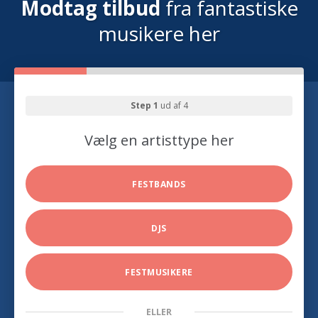
Modtag tilbud
fra fantastiske
musikere her
Step 1
ud af 4
Vælg en artisttype her
FESTBANDS
DJS
FESTMUSIKERE
ELLER