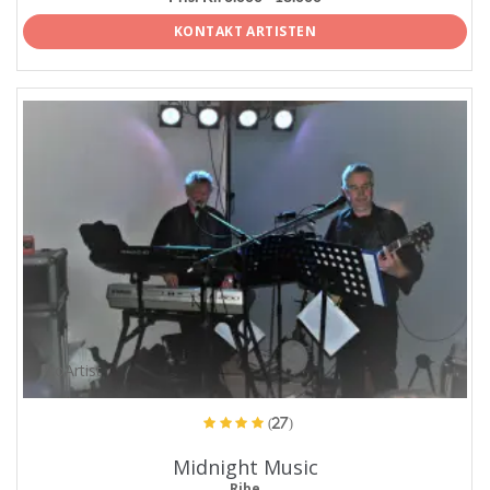
KONTAKT ARTISTEN
ProArtist
(27)
Midnight Music
Ribe