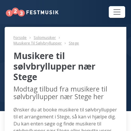
Forside
Solomusiker
Musikere Til Sølvbryllupper
Stege
Musikere til
sølvbryllupper nær
Stege
Modtag tilbud fra musikere til
sølvbryllupper nær Stege her
Ønsker du at booke musikere til sølvbryllupper
til et arrangement i Stege, så kan vi hjælpe dig.
Du kan enten søge og finde musikere til
sølvbryllupper nær Stege eller benytte vores