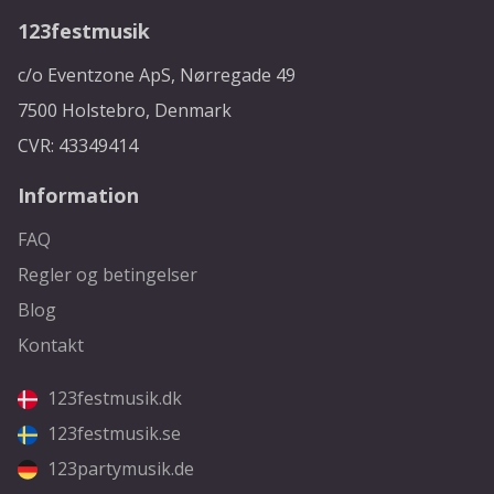
123festmusik
c/o Eventzone ApS, Nørregade 49
7500 Holstebro, Denmark
CVR: 43349414
Information
FAQ
Regler og betingelser
Blog
Kontakt
123festmusik.dk
123festmusik.se
123partymusik.de