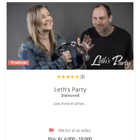
ProArtist
(3)
Leth's Party
Stensved
Live med et drive...
Klik for at se video
Pris:
Kr. 6.000 - 18.000