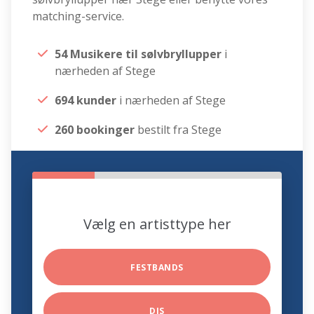
matching-service.
54 Musikere til sølvbryllupper
i
nærheden af Stege
694 kunder
i nærheden af Stege
260 bookinger
bestilt fra Stege
Vælg en artisttype her
FESTBANDS
DJS