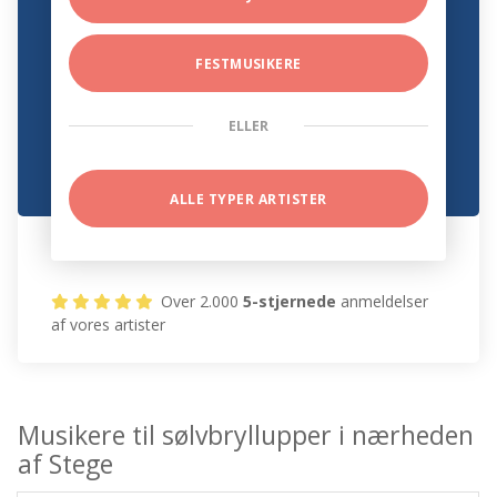
FESTMUSIKERE
ELLER
ALLE TYPER ARTISTER
Over 2.000
5-stjernede
anmeldelser
af vores artister
Musikere til sølvbryllupper i nærheden
af Stege