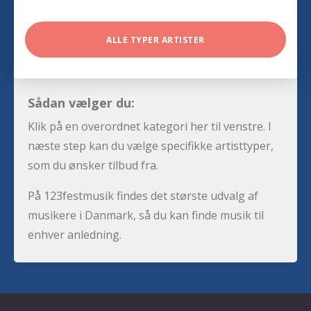
ALLE TYPER ARTISTER
Sådan vælger du:
Klik på en overordnet kategori her til venstre. I
næste step kan du vælge specifikke artisttyper,
som du ønsker tilbud fra.
På 123festmusik findes det største udvalg af
musikere i Danmark, så du kan finde musik til
enhver anledning.