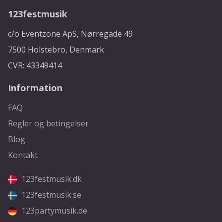
123festmusik
c/o Eventzone ApS, Nørregade 49
7500 Holstebro, Denmark
CVR: 43349414
Information
FAQ
Regler og betingelser
Blog
Kontakt
123festmusik.dk
123festmusik.se
123partymusik.de