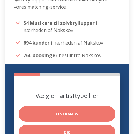
vores matching-service.
54 Musikere til sølvbryllupper
i
nærheden af Nakskov
694 kunder
i nærheden af Nakskov
260 bookinger
bestilt fra Nakskov
Vælg en artisttype her
FESTBANDS
DJS