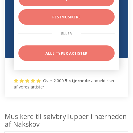
FESTMUSIKERE
ELLER
ALLE TYPER ARTISTER
Over 2.000
5-stjernede
anmeldelser
af vores artister
Musikere til sølvbryllupper i nærheden
af Nakskov