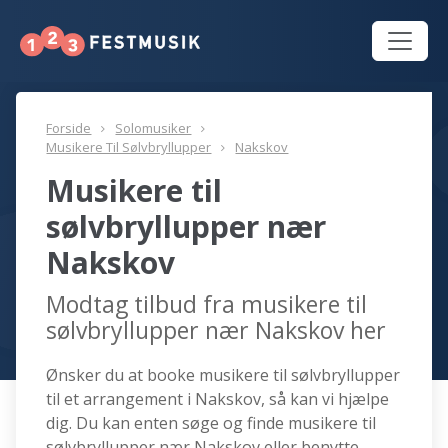
Forside
Solomusiker
Musikere Til Sølvbryllupper
Nakskov
Musikere til
sølvbryllupper nær
Nakskov
Modtag tilbud fra musikere til
sølvbryllupper nær Nakskov her
Ønsker du at booke musikere til sølvbryllupper
til et arrangement i Nakskov, så kan vi hjælpe
dig. Du kan enten søge og finde musikere til
sølvbryllupper nær Nakskov eller benytte