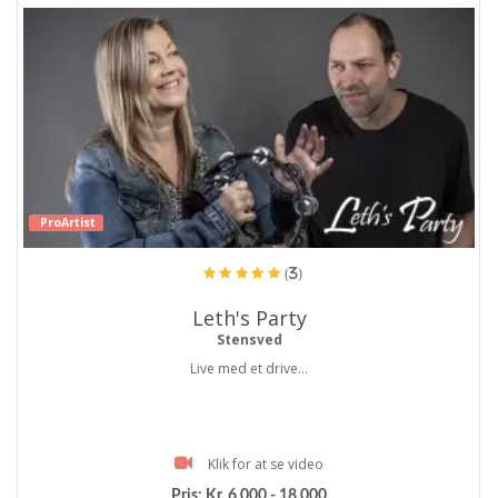
ProArtist
(3)
Leth's Party
Stensved
Live med et drive...
Klik for at se video
Pris:
Kr. 6.000 - 18.000