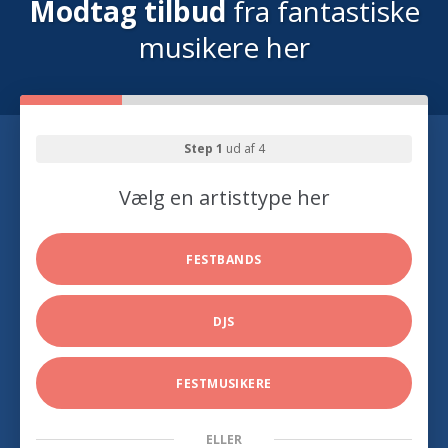
Modtag tilbud
fra fantastiske
musikere her
Step 1
ud af 4
Vælg en artisttype her
FESTBANDS
DJS
FESTMUSIKERE
ELLER