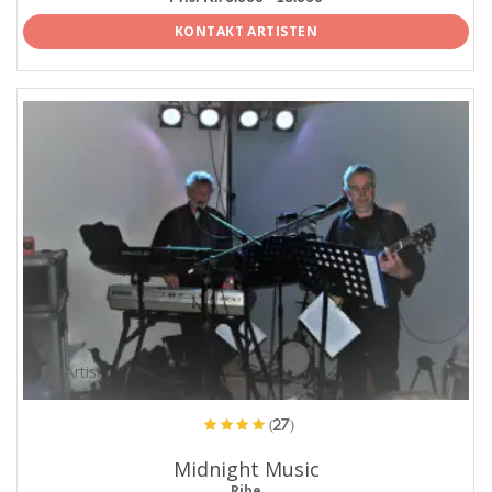
KONTAKT ARTISTEN
ProArtist
(27)
Midnight Music
Ribe