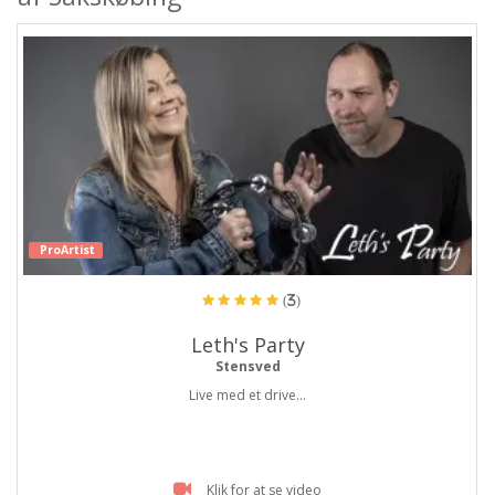
ProArtist
(3)
Leth's Party
Stensved
Live med et drive...
Klik for at se video