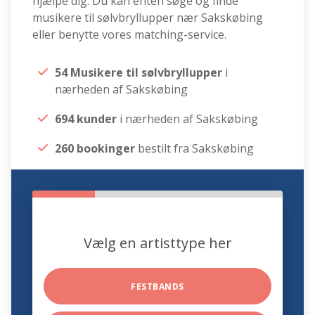
hjælpe dig. Du kan enten søge og finde
musikere til sølvbryllupper nær Sakskøbing
eller benytte vores matching-service.
54 Musikere til sølvbryllupper
i
nærheden af Sakskøbing
694 kunder
i nærheden af Sakskøbing
260 bookinger
bestilt fra Sakskøbing
Vælg en artisttype her
FESTBANDS