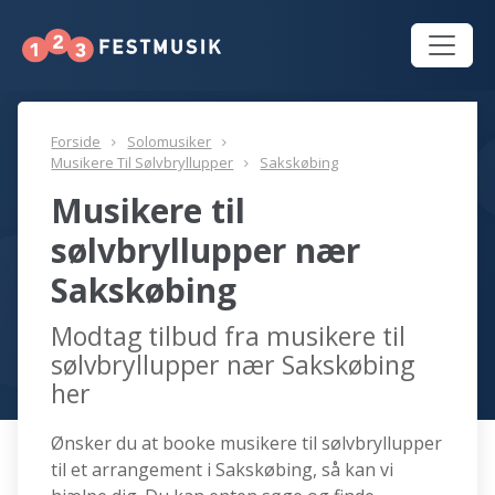
Forside
Solomusiker
Musikere Til Sølvbryllupper
Sakskøbing
Musikere til
sølvbryllupper nær
Sakskøbing
Modtag tilbud fra musikere til
sølvbryllupper nær Sakskøbing
her
Ønsker du at booke musikere til sølvbryllupper
til et arrangement i Sakskøbing, så kan vi