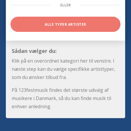
ELLER
ALLE TYPER ARTISTER
Sådan vælger du:
Klik på en overordnet kategori her til venstre. I
næste step kan du vælge specifikke artisttyper,
som du ønsker tilbud fra.
På 123festmusik findes det største udvalg af
musikere i Danmark, så du kan finde musik til
enhver anledning.