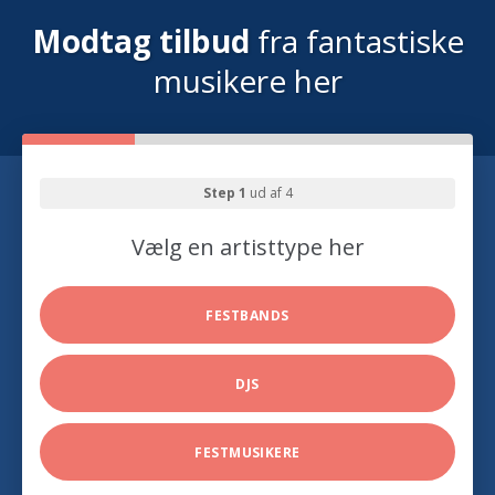
Modtag tilbud
fra fantastiske
musikere her
Step 1
ud af 4
Vælg en artisttype her
FESTBANDS
DJS
FESTMUSIKERE