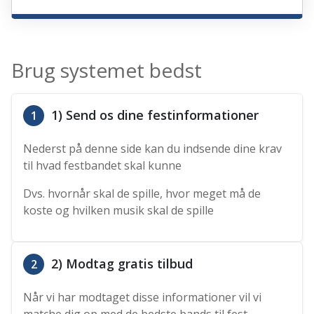
Brug systemet bedst
1) Send os dine festinformationer
1
Nederst på denne side kan du indsende dine krav
til hvad festbandet skal kunne
Dvs. hvornår skal de spille, hvor meget må de
koste og hvilken musik skal de spille
2) Modtag gratis tilbud
2
Når vi har modtaget disse informationer vil vi
matche dig op med de bedste bands til fest