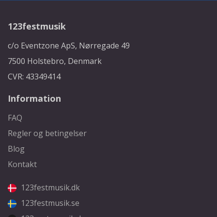
123festmusik
c/o Eventzone ApS, Nørregade 49
7500 Holstebro, Denmark
CVR: 43349414
Information
FAQ
Regler og betingelser
Blog
Kontakt
123festmusik.dk
123festmusik.se