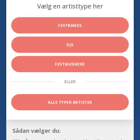
Vælg en artisttype her
FESTBANDS
DJS
FESTMUSIKERE
ELLER
ALLE TYPER ARTISTER
Sådan vælger du: