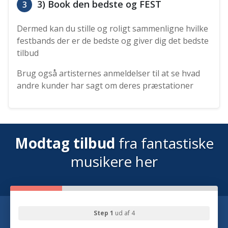
3) Book den bedste og FEST
3
Dermed kan du stille og roligt sammenligne hvilke
festbands der er de bedste og giver dig det bedste
tilbud
Brug også artisternes anmeldelser til at se hvad
andre kunder har sagt om deres præstationer
Modtag tilbud
fra fantastiske
musikere her
Step 1
ud af 4