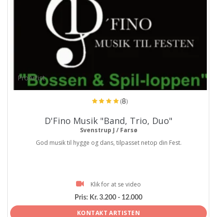
ProArtist
(8)
D'Fino Musik "Band, Trio, Duo"
Svenstrup J / Farsø
God musik til hygge og dans, tilpasset netop din Fest.
Klik for at se video
Pris:
Kr. 3.200 - 12.000
KONTAKT ARTISTEN