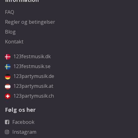
FAQ
Regler og betingelser
Blog
Kontakt
123festmusik.dk
123festmusik.se
123partymusik.de
123partymusik.at
123partymusik.ch
Følg os her
Facebook
Instagram