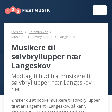
Forside
Solomusiker
Musikere Til Sølvbryllupper
Langeskov
Musikere til
sølvbryllupper nær
Langeskov
Modtag tilbud fra musikere til
sølvbryllupper nær Langeskov
her
Ønsker du at booke musikere til sølvbryllupper
til et arrangement i Langeskov, så kan vi