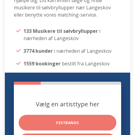
hjælpe dig. Du kan enten søge og finde
musikere til sølvbryllupper nær Langeskov
eller benytte vores matching-service.
133 Musikere til sølvbryllupper
i
nærheden af Langeskov
3774 kunder
i nærheden af Langeskov
1559 bookinger
bestilt fra Langeskov
Vælg en artisttype her
FESTBANDS