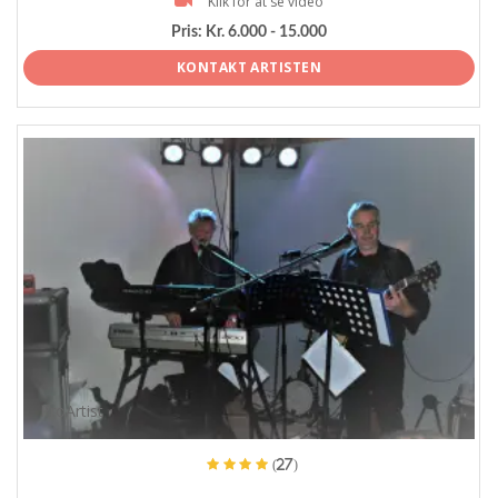
Klik for at se video
Pris:
Kr. 6.000 - 15.000
KONTAKT ARTISTEN
ProArtist
(27)