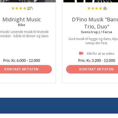
(27)
(8)
Midnight Music
D'Fino Musik "Ban
Ribe
Trio, Duo"
tmusik: Levende musik til levende
Svenstrup J / Farsø
nesker - både til dinner og dans
God musik til hygge og dans, tilp
netop din Fest.
Klik for at se video
Pris:
Kr. 6.000 - 12.000
Pris:
Kr. 3.200 - 12.000
KONTAKT ARTISTEN
KONTAKT ARTISTEN