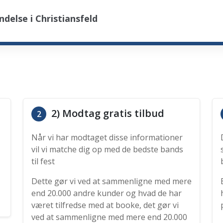
delse i Christiansfeld
2) Modtag gratis tilbud
2
Når vi har modtaget disse informationer
vil vi matche dig op med de bedste bands
til fest
Dette gør vi ved at sammenligne med mere
end 20.000 andre kunder og hvad de har
været tilfredse med at booke, det gør vi
ved at sammenligne med mere end 20.000