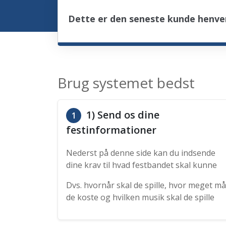
Dette er den seneste kunde henven
Brug systemet bedst
1) Send os dine
1
festinformationer
Nederst på denne side kan du indsende
dine krav til hvad festbandet skal kunne
Dvs. hvornår skal de spille, hvor meget må
de koste og hvilken musik skal de spille