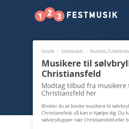
Forside
Solomusiker
Musikere Til Sølvbryll
Musikere til sølvbry
Christiansfeld
Modtag tilbud fra musikere t
Christiansfeld her
Ønsker du at booke musikere til sølvbryl
Christiansfeld, så kan vi hjælpe dig. Du 
sølvbryllupper nær Christiansfeld eller 