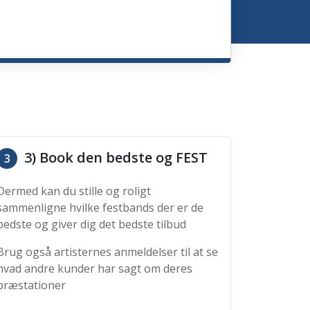
3) Book den bedste og FEST
3
Dermed kan du stille og roligt
sammenligne hvilke festbands der er de
bedste og giver dig det bedste tilbud
Brug også artisternes anmeldelser til at se
hvad andre kunder har sagt om deres
præstationer