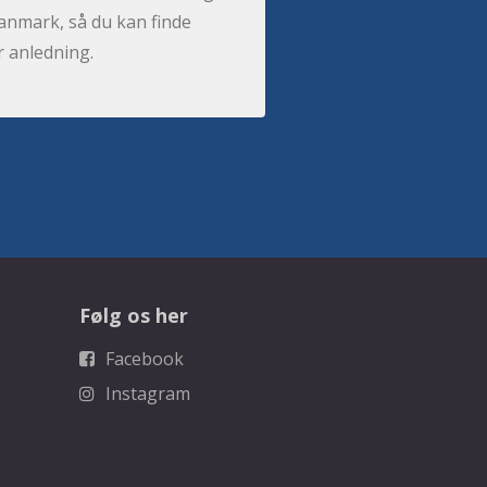
anmark, så du kan finde
r anledning.
Følg os her
Facebook
Instagram