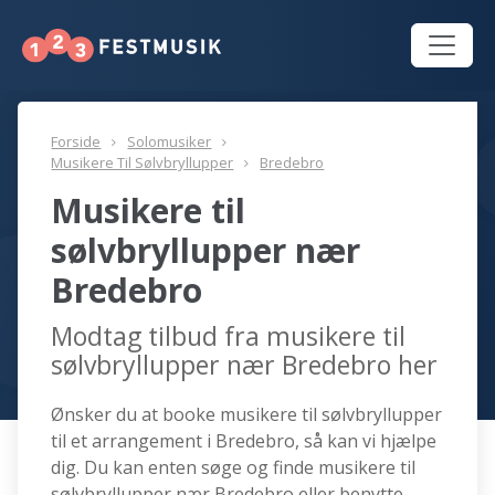
Forside
Solomusiker
Musikere Til Sølvbryllupper
Bredebro
Musikere til
sølvbryllupper nær
Bredebro
Modtag tilbud fra musikere til
sølvbryllupper nær Bredebro her
Ønsker du at booke musikere til sølvbryllupper
til et arrangement i Bredebro, så kan vi hjælpe
dig. Du kan enten søge og finde musikere til
sølvbryllupper nær Bredebro eller benytte