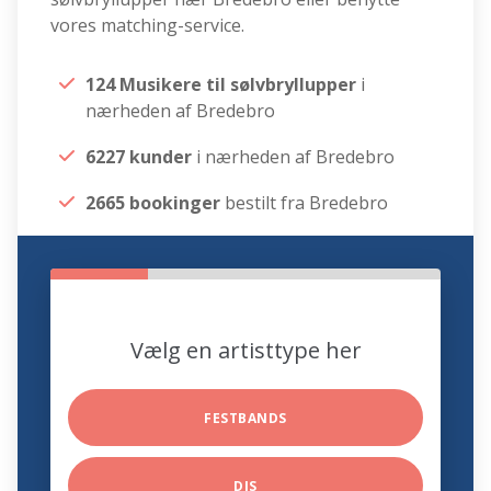
vores matching-service.
124 Musikere til sølvbryllupper
i
nærheden af Bredebro
6227 kunder
i nærheden af Bredebro
2665 bookinger
bestilt fra Bredebro
Vælg en artisttype her
FESTBANDS
DJS