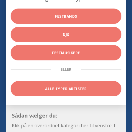
FESTBANDS
DJS
FESTMUSIKERE
ELLER
ALLE TYPER ARTISTER
Sådan vælger du:
Klik på en overordnet kategori her til venstre. I