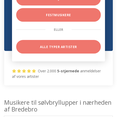
FESTMUSIKERE
ELLER
ALLE TYPER ARTISTER
Over 2.000
5-stjernede
anmeldelser
af vores artister
Musikere til sølvbryllupper i nærheden
af Bredebro