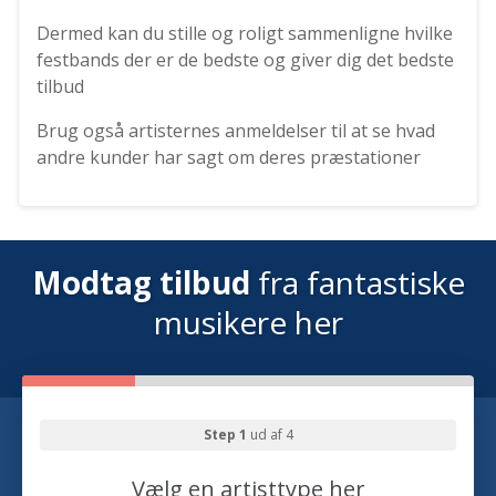
Dermed kan du stille og roligt sammenligne hvilke
festbands der er de bedste og giver dig det bedste
tilbud
Brug også artisternes anmeldelser til at se hvad
andre kunder har sagt om deres præstationer
Modtag tilbud
fra fantastiske
musikere her
Step 1
ud af 4
Vælg en artisttype her