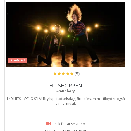
ProArtist
(9)
HITSHOPPEN
Svendborg
140 HITS - VÆLG SELV! Bryllup, fødselsdag, firmafest m.m - tilbyder også
dinnermusik
Klik for at se video