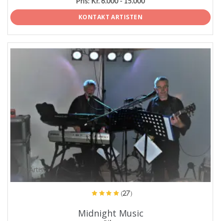
Pris:
Kr. 6.000 - 15.000
KONTAKT ARTISTEN
ProArtist
(27)
Midnight Music