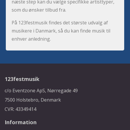
næste step kan du vælge specifikke artisttyper,
som du ønsker tilbud fra.
På 123festmusik findes det største udvalg af
musikere i Danmark, så du kan finde musik til
enhver anledning.
123festmusik
c/o Eventzone ApS, Nørregade 49
7500 Holstebro, Denmark
CVR: 43349414
Information