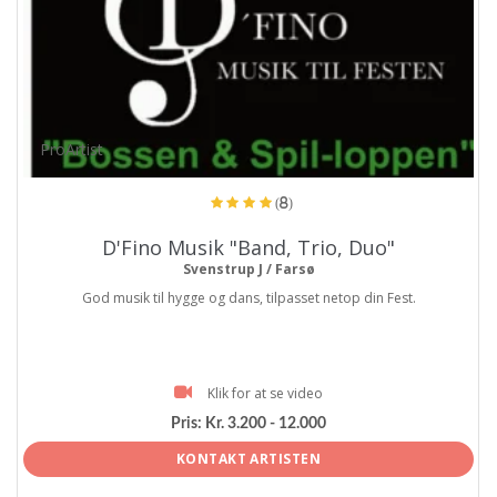
ProArtist
(8)
D'Fino Musik "Band, Trio, Duo"
Svenstrup J / Farsø
God musik til hygge og dans, tilpasset netop din Fest.
Klik for at se video
Pris:
Kr. 3.200 - 12.000
KONTAKT ARTISTEN