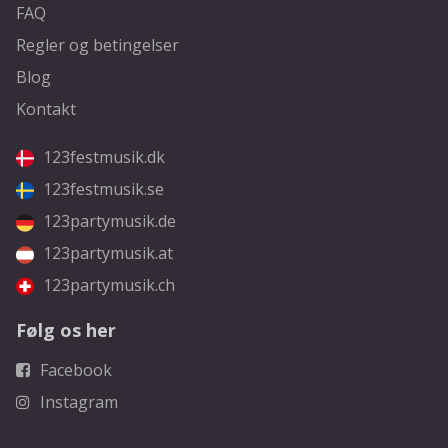
FAQ
Regler og betingelser
Blog
Kontakt
123festmusik.dk
123festmusik.se
123partymusik.de
123partymusik.at
123partymusik.ch
Følg os her
Facebook
Instagram