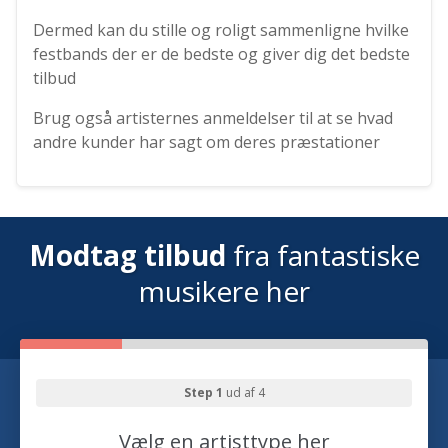
Dermed kan du stille og roligt sammenligne hvilke
festbands der er de bedste og giver dig det bedste
tilbud
Brug også artisternes anmeldelser til at se hvad
andre kunder har sagt om deres præstationer
Modtag tilbud
fra fantastiske
musikere her
Step 1
ud af 4
Vælg en artisttype her