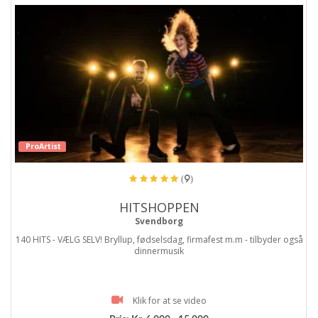
ProArtist
(9)
HITSHOPPEN
Svendborg
140 HITS - VÆLG SELV! Bryllup, fødselsdag, firmafest m.m - tilbyder også
dinnermusik
Klik for at se video