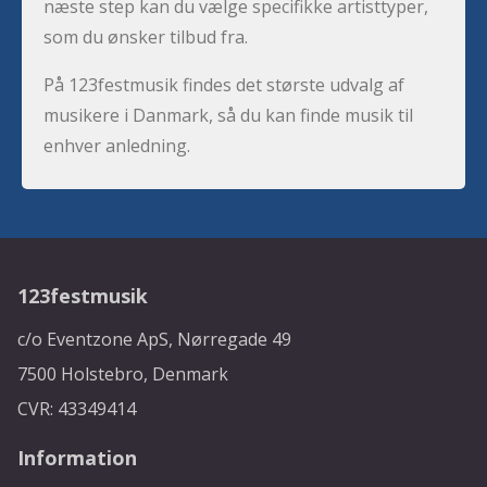
næste step kan du vælge specifikke artisttyper,
som du ønsker tilbud fra.
På 123festmusik findes det største udvalg af
musikere i Danmark, så du kan finde musik til
enhver anledning.
123festmusik
c/o Eventzone ApS, Nørregade 49
7500 Holstebro, Denmark
CVR: 43349414
Information