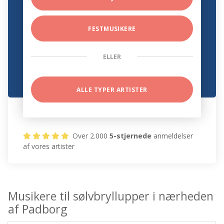
FESTMUSIKERE
ELLER
ALLE TYPER ARTISTER
Over 2.000
5-stjernede
anmeldelser
af vores artister
Musikere til sølvbryllupper i nærheden
af Padborg