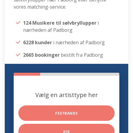
vores matching-service.
124 Musikere til sølvbryllupper
i
nærheden af Padborg
6228 kunder
i nærheden af Padborg
2665 bookinger
bestilt fra Padborg
Vælg en artisttype her
FESTBANDS
DJS