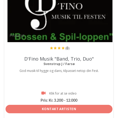
ProArtist
(8)
D'Fino Musik "Band, Trio, Duo"
Svenstrup J / Farsø
God musik til hygge og dans, tilpasset netop din Fest.
Klik for at se video
Pris:
Kr. 3.200 - 12.000
KONTAKT ARTISTEN