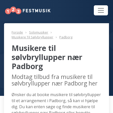
Forside
Solomusiker
Musikere Til Sølvbryllupper
Padborg
Musikere til
sølvbryllupper nær
Padborg
Modtag tilbud fra musikere til
sølvbryllupper nær Padborg her
Ønsker du at booke musikere til sølvbryllupper
til et arrangement i Padborg, så kan vi hjælpe
dig. Du kan enten søge og finde musikere til
sølvbryllupper nær Padborg eller benytte