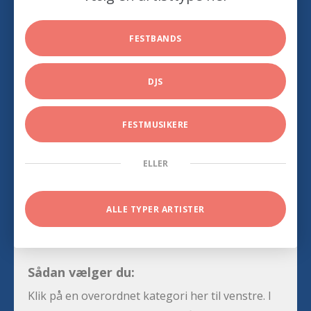
FESTBANDS
DJS
FESTMUSIKERE
ELLER
ALLE TYPER ARTISTER
Sådan vælger du:
Klik på en overordnet kategori her til venstre. I