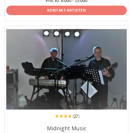
Pris:
Kr. 6.000 - 15.000
KONTAKT ARTISTEN
ProArtist
(27)
Midnight Music