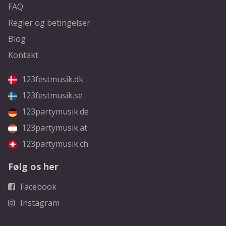
FAQ
Regler og betingelser
Blog
Kontakt
123festmusik.dk
123festmusik.se
123partymusik.de
123partymusik.at
123partymusik.ch
Følg os her
Facebook
Instagram