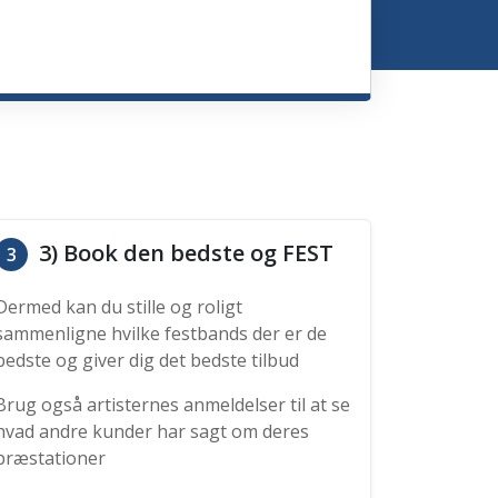
3) Book den bedste og FEST
3
Dermed kan du stille og roligt
sammenligne hvilke festbands der er de
bedste og giver dig det bedste tilbud
Brug også artisternes anmeldelser til at se
hvad andre kunder har sagt om deres
præstationer