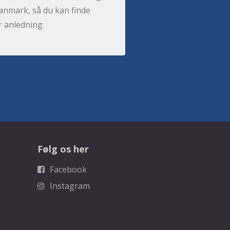
anmark, så du kan finde
r anledning.
Følg os her
Facebook
Instagram