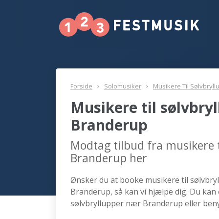
Forside
Solomusiker
Musikere Til Sølvbryll
Musikere til sølvbry
Branderup
Modtag tilbud fra musikere t
Branderup her
Ønsker du at booke musikere til sølvbryl
Branderup, så kan vi hjælpe dig. Du kan 
sølvbryllupper nær Branderup eller beny