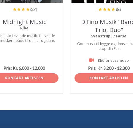
(27)
(8)
Midnight Music
D'Fino Musik "Ban
Ribe
Trio, Duo"
tmusik: Levende musik til levende
Svenstrup J / Farsø
nesker - både til dinner og dans
God musik til hygge og dans, tilp
netop din Fest.
Klik for at se video
Pris:
Kr. 6.000 - 12.000
Pris:
Kr. 3.200 - 12.000
KONTAKT ARTISTEN
KONTAKT ARTISTEN