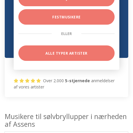
FESTMUSIKERE
ELLER
ALLE TYPER ARTISTER
Over 2.000
5-stjernede
anmeldelser
af vores artister
Musikere til sølvbryllupper i nærheden
af Assens