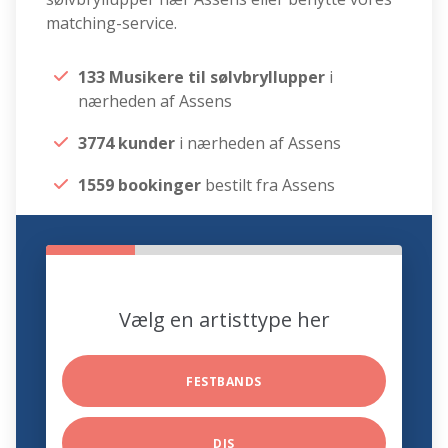
matching-service.
133 Musikere til sølvbryllupper
i
nærheden af Assens
3774 kunder
i nærheden af Assens
1559 bookinger
bestilt fra Assens
Vælg en artisttype her
FESTBANDS
DJS