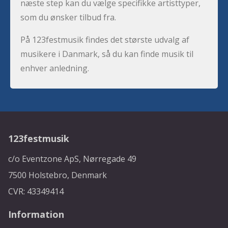
næste step kan du vælge specifikke artisttyper,
som du ønsker tilbud fra.
På 123festmusik findes det største udvalg af
musikere i Danmark, så du kan finde musik til
enhver anledning.
123festmusik
c/o Eventzone ApS, Nørregade 49
7500 Holstebro, Denmark
CVR: 43349414
Information