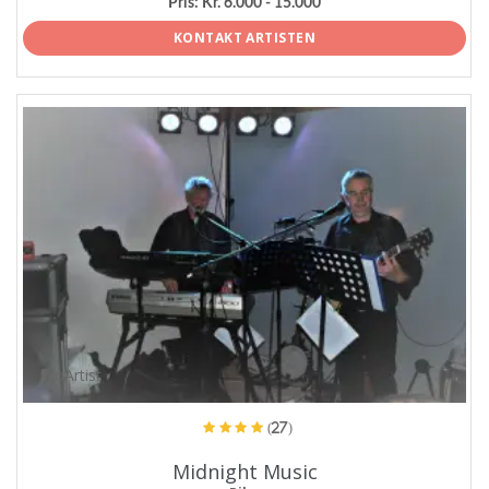
Pris:
Kr. 6.000 - 15.000
KONTAKT ARTISTEN
ProArtist
(27)
Midnight Music