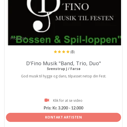
ProArtist
(8)
D'Fino Musik "Band, Trio, Duo"
Svenstrup J / Farsø
God musik til hygge og dans, tilpasset netop din Fest.
Klik for at se video
Pris:
Kr. 3.200 - 12.000
KONTAKT ARTISTEN