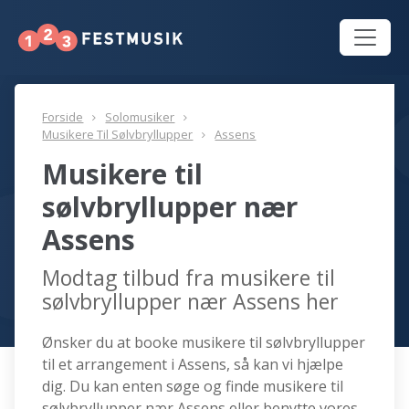
Forside
Solomusiker
Musikere Til Sølvbryllupper
Assens
Musikere til
sølvbryllupper nær
Assens
Modtag tilbud fra musikere til
sølvbryllupper nær Assens her
Ønsker du at booke musikere til sølvbryllupper
til et arrangement i Assens, så kan vi hjælpe
dig. Du kan enten søge og finde musikere til
sølvbryllupper nær Assens eller benytte vores