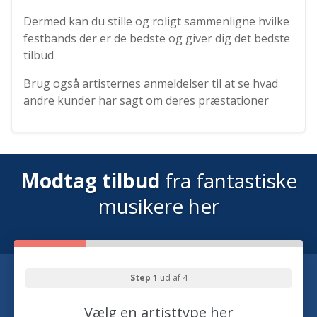
Dermed kan du stille og roligt sammenligne hvilke
festbands der er de bedste og giver dig det bedste
tilbud
Brug også artisternes anmeldelser til at se hvad
andre kunder har sagt om deres præstationer
Modtag tilbud
fra fantastiske
musikere her
Step 1
ud af 4
Vælg en artisttype her