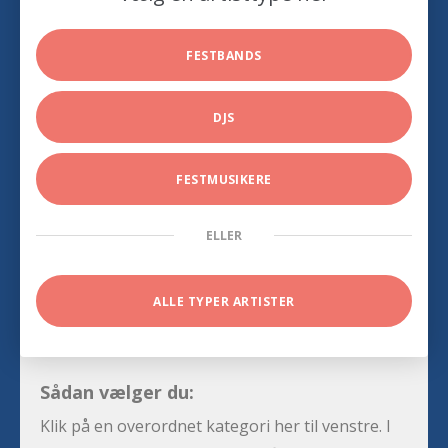
FESTBANDS
DJS
FESTMUSIKERE
ELLER
ALLE TYPER ARTISTER
Sådan vælger du:
Klik på en overordnet kategori her til venstre. I