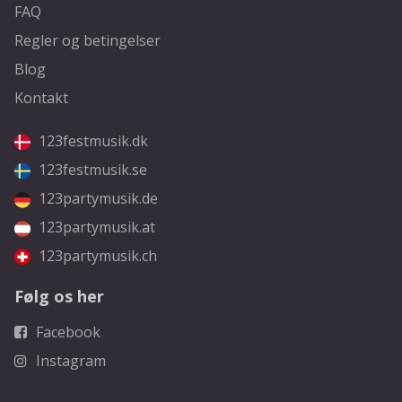
FAQ
Regler og betingelser
Blog
Kontakt
123festmusik.dk
123festmusik.se
123partymusik.de
123partymusik.at
123partymusik.ch
Følg os her
Facebook
Instagram