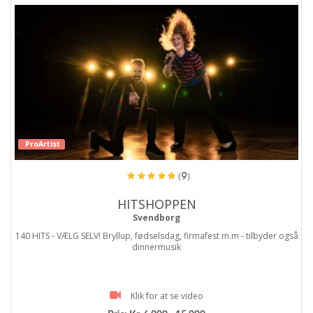
ProArtist
(9)
HITSHOPPEN
Svendborg
140 HITS - VÆLG SELV! Bryllup, fødselsdag, firmafest m.m - tilbyder også
dinnermusik
Klik for at se video