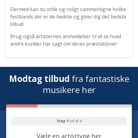
Dermed kan du stille og roligt sammenligne hvilke
festbands der er de bedste og giver dig det bedste
tilbud
Brug også artisternes anmeldelser til at se hvad
andre kunder har sagt om deres præstationer
Modtag tilbud
fra fantastiske
musikere her
Step 1
ud af 4
Vælg en artisttype her