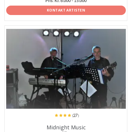
Pris:
Kr. 6.000 - 15.000
KONTAKT ARTISTEN
ProArtist
(27)
Midnight Music