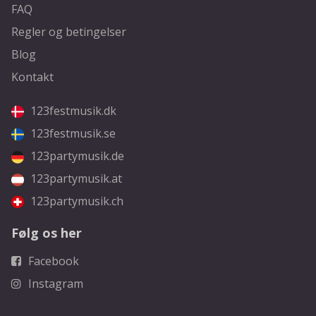
FAQ
Regler og betingelser
Blog
Kontakt
123festmusik.dk
123festmusik.se
123partymusik.de
123partymusik.at
123partymusik.ch
Følg os her
Facebook
Instagram