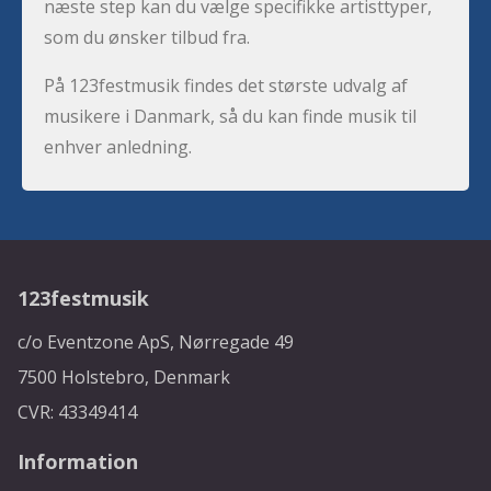
næste step kan du vælge specifikke artisttyper,
som du ønsker tilbud fra.
På 123festmusik findes det største udvalg af
musikere i Danmark, så du kan finde musik til
enhver anledning.
123festmusik
c/o Eventzone ApS, Nørregade 49
7500 Holstebro, Denmark
CVR: 43349414
Information