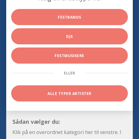
FESTBANDS
DJS
FESTMUSIKERE
ELLER
ALLE TYPER ARTISTER
Sådan vælger du:
Klik på en overordnet kategori her til venstre. I