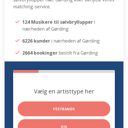
matching-service.
124 Musikere til sølvbryllupper
i
nærheden af Gørding
6226 kunder
i nærheden af Gørding
2664 bookinger
bestilt fra Gørding
Vælg en artisttype her
FESTBANDS
DJS