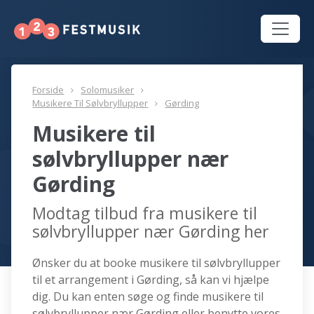
Forside
Solomusiker
Musikere Til Sølvbryllupper
Gørding
Musikere til
sølvbryllupper nær
Gørding
Modtag tilbud fra musikere til
sølvbryllupper nær Gørding her
Ønsker du at booke musikere til sølvbryllupper
til et arrangement i Gørding, så kan vi hjælpe
dig. Du kan enten søge og finde musikere til
sølvbryllupper nær Gørding eller benytte vores