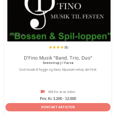
ProArtist
(8)
D'Fino Musik "Band, Trio, Duo"
Svenstrup J / Farsø
God musik til hygge og dans, tilpasset netop din Fest.
Klik for at se video
Pris:
Kr. 3.200 - 12.000
KONTAKT ARTISTEN