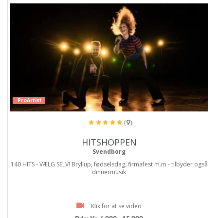
ProArtist
(9)
HITSHOPPEN
Svendborg
140 HITS - VÆLG SELV! Bryllup, fødselsdag, firmafest m.m - tilbyder også
dinnermusik
Klik for at se video