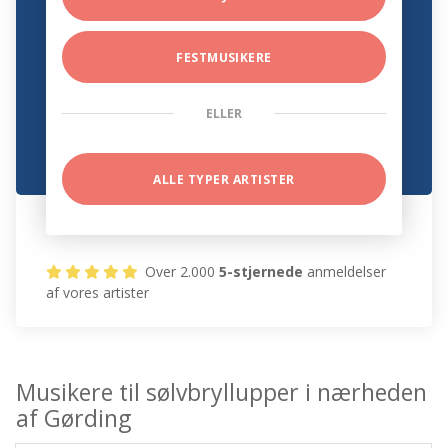
FESTMUSIKERE
ELLER
ALLE TYPER ARTISTER
Over 2.000
5-stjernede
anmeldelser
af vores artister
Musikere til sølvbryllupper i nærheden
af Gørding