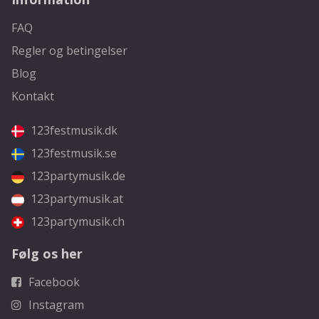
FAQ
Regler og betingelser
Blog
Kontakt
123festmusik.dk
123festmusik.se
123partymusik.de
123partymusik.at
123partymusik.ch
Følg os her
Facebook
Instagram