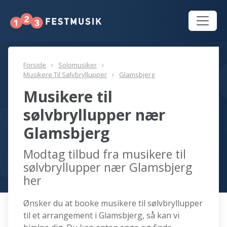
Forside
Solomusiker
Musikere Til Sølvbryllupper
Glamsbjerg
Musikere til
sølvbryllupper nær
Glamsbjerg
Modtag tilbud fra musikere til
sølvbryllupper nær Glamsbjerg
her
Ønsker du at booke musikere til sølvbryllupper
til et arrangement i Glamsbjerg, så kan vi