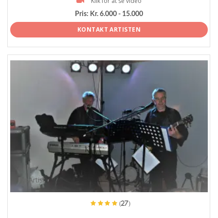
Klik for at se video
Pris:
Kr. 6.000 - 15.000
KONTAKT ARTISTEN
ProArtist
(27)