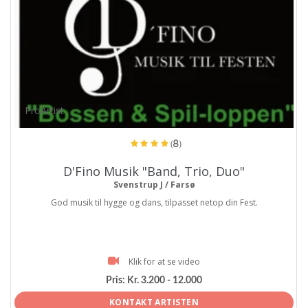
ProArtist
(8)
D'Fino Musik "Band, Trio, Duo"
Svenstrup J / Farsø
God musik til hygge og dans, tilpasset netop din Fest.
Klik for at se video
Pris:
Kr. 3.200 - 12.000
KONTAKT ARTISTEN