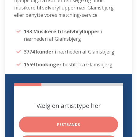
hjælpe dig. Du kan enten søge og finde
musikere til sølvbryllupper nær Glamsbjerg
eller benytte vores matching-service.
133 Musikere til sølvbryllupper
i
nærheden af Glamsbjerg
3774 kunder
i nærheden af Glamsbjerg
1559 bookinger
bestilt fra Glamsbjerg
Vælg en artisttype her
FESTBANDS