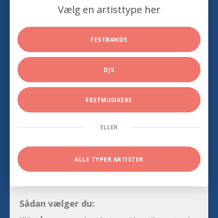
Vælg en artisttype her
FESTBANDS
DJS
FESTMUSIKERE
ELLER
ALLE TYPER ARTISTER
Sådan vælger du: