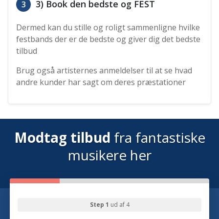
3) Book den bedste og FEST
3
Dermed kan du stille og roligt sammenligne hvilke
festbands der er de bedste og giver dig det bedste
tilbud
Brug også artisternes anmeldelser til at se hvad
andre kunder har sagt om deres præstationer
Modtag tilbud
fra fantastiske
musikere her
Step 1
ud af 4