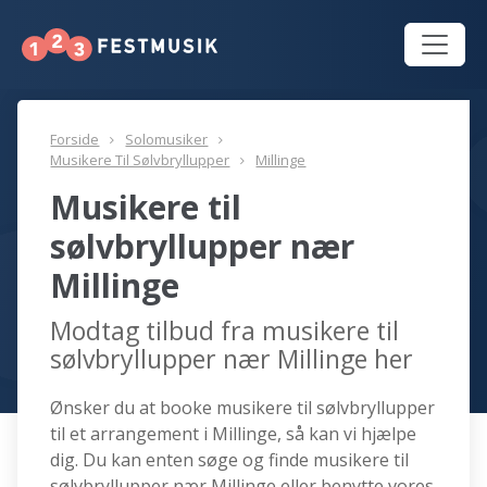
Forside
Solomusiker
Musikere Til Sølvbryllupper
Millinge
Musikere til
sølvbryllupper nær
Millinge
Modtag tilbud fra musikere til
sølvbryllupper nær Millinge her
Ønsker du at booke musikere til sølvbryllupper
til et arrangement i Millinge, så kan vi hjælpe
dig. Du kan enten søge og finde musikere til
sølvbryllupper nær Millinge eller benytte vores