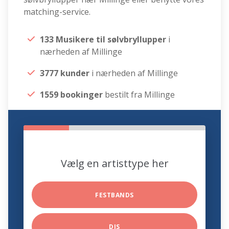
matching-service.
133 Musikere til sølvbryllupper
i
nærheden af Millinge
3777 kunder
i nærheden af Millinge
1559 bookinger
bestilt fra Millinge
Vælg en artisttype her
FESTBANDS
DJS