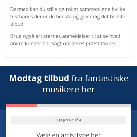
Dermed kan du stille og roligt sammenligne hvilke
festbands der er de bedste og giver dig det bedste
tilbud
Brug også artisternes anmeldelser til at se hvad
andre kunder har sagt om deres præstationer
Modtag tilbud
fra fantastiske
musikere her
Step 1
ud af 4
Vælg en artisttype her