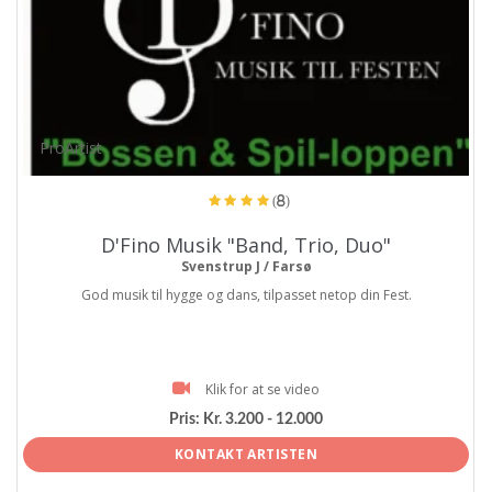
ProArtist
(8)
D'Fino Musik "Band, Trio, Duo"
Svenstrup J / Farsø
God musik til hygge og dans, tilpasset netop din Fest.
Klik for at se video
Pris:
Kr. 3.200 - 12.000
KONTAKT ARTISTEN