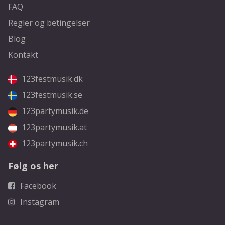
FAQ
Regler og betingelser
Blog
Kontakt
123festmusik.dk
123festmusik.se
123partymusik.de
123partymusik.at
123partymusik.ch
Følg os her
Facebook
Instagram