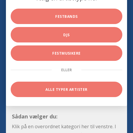
FESTBANDS
DJS
FESTMUSIKERE
ELLER
ALLE TYPER ARTISTER
Sådan vælger du:
Klik på en overordnet kategori her til venstre. I