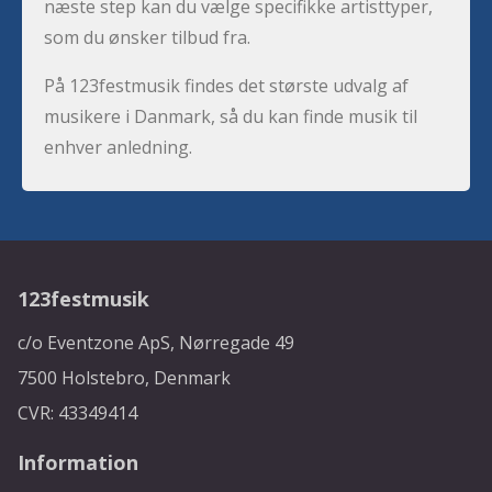
næste step kan du vælge specifikke artisttyper,
som du ønsker tilbud fra.
På 123festmusik findes det største udvalg af
musikere i Danmark, så du kan finde musik til
enhver anledning.
123festmusik
c/o Eventzone ApS, Nørregade 49
7500 Holstebro, Denmark
CVR: 43349414
Information