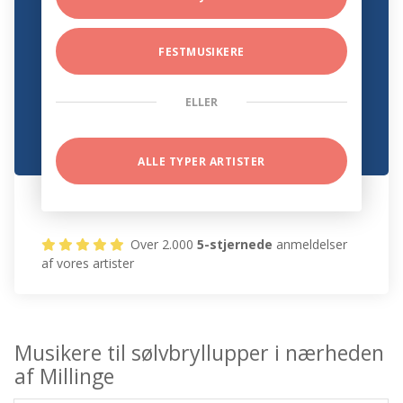
FESTMUSIKERE
ELLER
ALLE TYPER ARTISTER
Over 2.000
5-stjernede
anmeldelser
af vores artister
Musikere til sølvbryllupper i nærheden
af Millinge