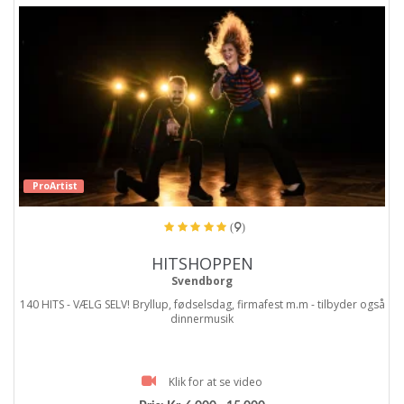
ProArtist
(9)
HITSHOPPEN
Svendborg
140 HITS - VÆLG SELV! Bryllup, fødselsdag, firmafest m.m - tilbyder også
dinnermusik
Klik for at se video