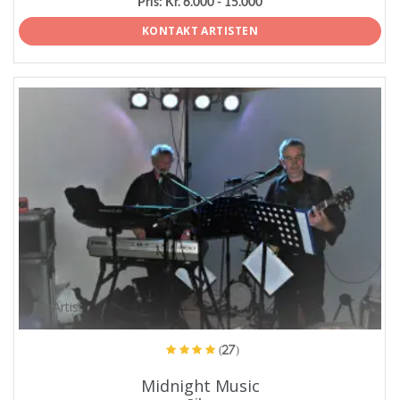
Pris:
Kr. 6.000 - 15.000
KONTAKT ARTISTEN
ProArtist
(27)
Midnight Music