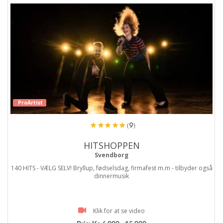
ProArtist
(9)
HITSHOPPEN
Svendborg
140 HITS - VÆLG SELV! Bryllup, fødselsdag, firmafest m.m - tilbyder også
dinnermusik
Klik for at se video