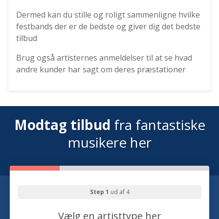
Dermed kan du stille og roligt sammenligne hvilke
festbands der er de bedste og giver dig det bedste
tilbud
Brug også artisternes anmeldelser til at se hvad
andre kunder har sagt om deres præstationer
Modtag tilbud
fra fantastiske
musikere her
Step 1
ud af 4
Vælg en artisttype her