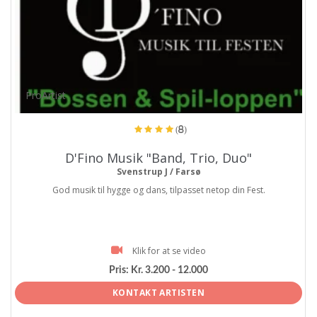
ProArtist
(8)
D'Fino Musik "Band, Trio, Duo"
Svenstrup J / Farsø
God musik til hygge og dans, tilpasset netop din Fest.
Klik for at se video
Pris:
Kr. 3.200 - 12.000
KONTAKT ARTISTEN