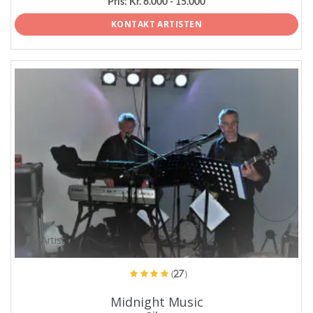
Pris:
Kr. 6.000 - 15.000
KONTAKT ARTISTEN
ProArtist
(27)
Midnight Music