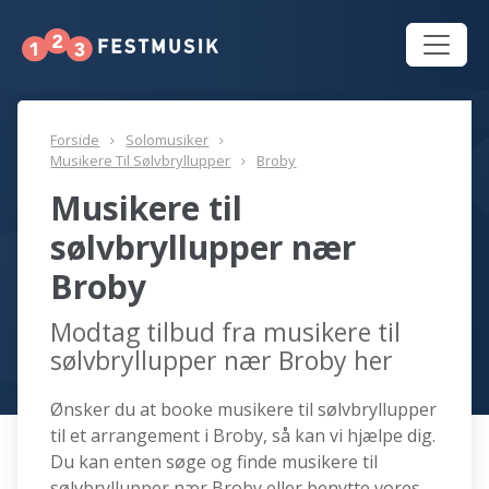
Forside
Solomusiker
Musikere Til Sølvbryllupper
Broby
Musikere til
sølvbryllupper nær
Broby
Modtag tilbud fra musikere til
sølvbryllupper nær Broby her
Ønsker du at booke musikere til sølvbryllupper
til et arrangement i Broby, så kan vi hjælpe dig.
Du kan enten søge og finde musikere til
sølvbryllupper nær Broby eller benytte vores