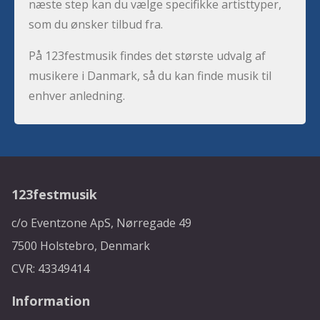
næste step kan du vælge specifikke artisttyper,
som du ønsker tilbud fra.
På 123festmusik findes det største udvalg af
musikere i Danmark, så du kan finde musik til
enhver anledning.
123festmusik
c/o Eventzone ApS, Nørregade 49
7500 Holstebro, Denmark
CVR: 43349414
Information