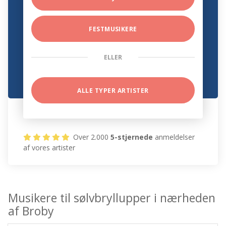
FESTMUSIKERE
ELLER
ALLE TYPER ARTISTER
Over 2.000
5-stjernede
anmeldelser
af vores artister
Musikere til sølvbryllupper i nærheden
af Broby