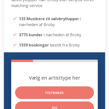
matching-service.
133 Musikere til sølvbryllupper
i
nærheden af Broby
3775 kunder
i nærheden af Broby
1559 bookinger
bestilt fra Broby
Vælg en artisttype her
FESTBANDS
DJS