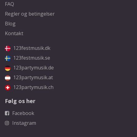
FAQ
Regler og betingelser
Blog
Kontakt
123festmusik.dk
123festmusik.se
123partymusik.de
123partymusik.at
123partymusik.ch
Følg os her
Facebook
Instagram