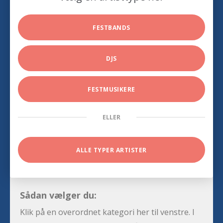
FESTBANDS
DJS
FESTMUSIKERE
ELLER
ALLE TYPER ARTISTER
Sådan vælger du:
Klik på en overordnet kategori her til venstre. I