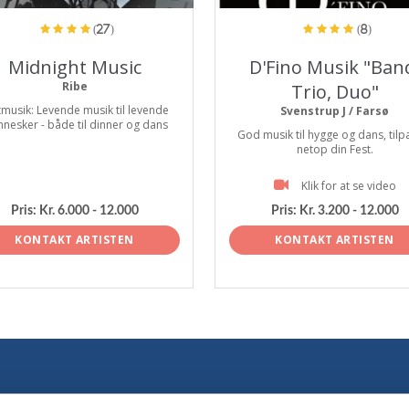
(27)
(8)
Midnight Music
D'Fino Musik "Ban
Ribe
Trio, Duo"
tmusik: Levende musik til levende
Svenstrup J / Farsø
nesker - både til dinner og dans
God musik til hygge og dans, tilp
netop din Fest.
Klik for at se video
Pris:
Kr. 6.000 - 12.000
Pris:
Kr. 3.200 - 12.000
KONTAKT ARTISTEN
KONTAKT ARTISTEN