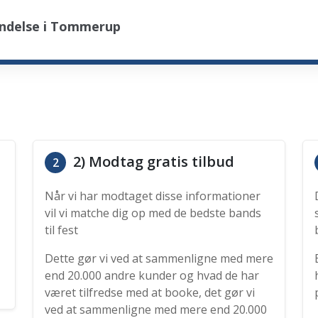
endelse i Tommerup
2) Modtag gratis tilbud
2
Når vi har modtaget disse informationer
vil vi matche dig op med de bedste bands
til fest
Dette gør vi ved at sammenligne med mere
end 20.000 andre kunder og hvad de har
været tilfredse med at booke, det gør vi
ved at sammenligne med mere end 20.000