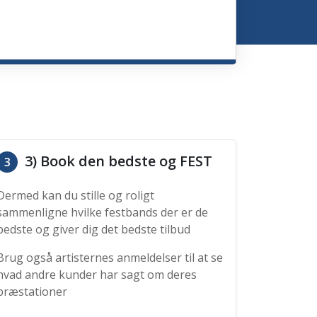
3) Book den bedste og FEST
3
Dermed kan du stille og roligt
sammenligne hvilke festbands der er de
bedste og giver dig det bedste tilbud
Brug også artisternes anmeldelser til at se
hvad andre kunder har sagt om deres
præstationer