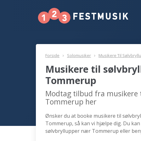
Forside
Solomusiker
Musikere Til Sølvbryll
Musikere til sølvbry
Tommerup
Modtag tilbud fra musikere t
Tommerup her
Ønsker du at booke musikere til sølvbryl
Tommerup, så kan vi hjælpe dig. Du kan 
sølvbryllupper nær Tommerup eller beny