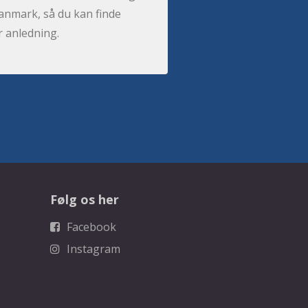
anmark, så du kan finde
r anledning.
Følg os her
Facebook
Instagram