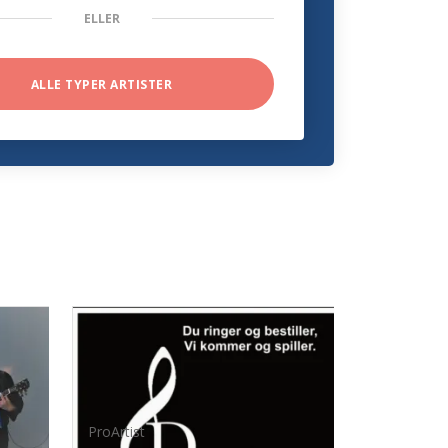
ELLER
ALLE TYPER ARTISTER
ProArtist