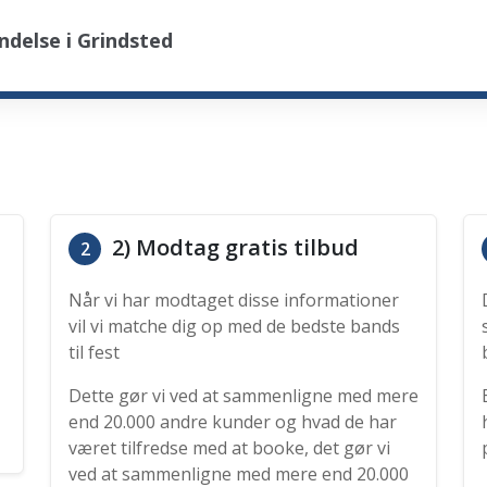
delse i Grindsted
2) Modtag gratis tilbud
2
Når vi har modtaget disse informationer
vil vi matche dig op med de bedste bands
til fest
Dette gør vi ved at sammenligne med mere
end 20.000 andre kunder og hvad de har
været tilfredse med at booke, det gør vi
ved at sammenligne med mere end 20.000