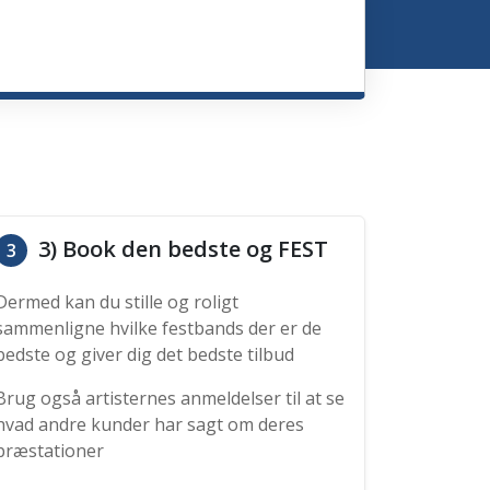
3) Book den bedste og FEST
3
Dermed kan du stille og roligt
sammenligne hvilke festbands der er de
bedste og giver dig det bedste tilbud
Brug også artisternes anmeldelser til at se
hvad andre kunder har sagt om deres
præstationer