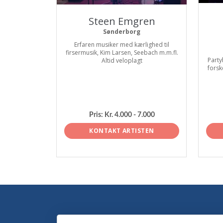
Steen Emgren
Sønderborg
Erfaren musiker med kærlighed til
firsermusik, Kim Larsen, Seebach m.m.fl.
Party
Altid veloplagt
forsk
Pris:
Kr. 4.000 - 7.000
KONTAKT ARTISTEN