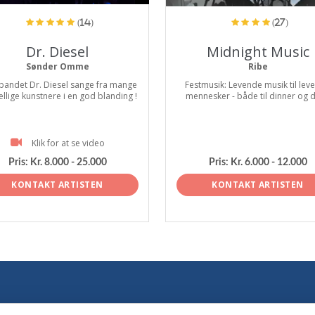
(14)
(27)
Dr. Diesel
Midnight Music
Sønder Omme
Ribe
bandet Dr. Diesel sange fra mange
Festmusik: Levende musik til lev
ellige kunstnere i en god blanding !
mennesker - både til dinner og 
Klik for at se video
Pris:
Kr. 8.000 - 25.000
Pris:
Kr. 6.000 - 12.000
KONTAKT ARTISTEN
KONTAKT ARTISTEN