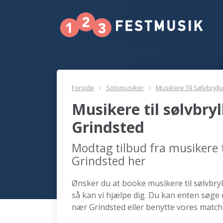
Forside
Solomusiker
Musikere Til Sølvbryll
Musikere til sølvbry
Grindsted
Modtag tilbud fra musikere t
Grindsted her
Ønsker du at booke musikere til sølvbryl
så kan vi hjælpe dig. Du kan enten søge 
nær Grindsted eller benytte vores match