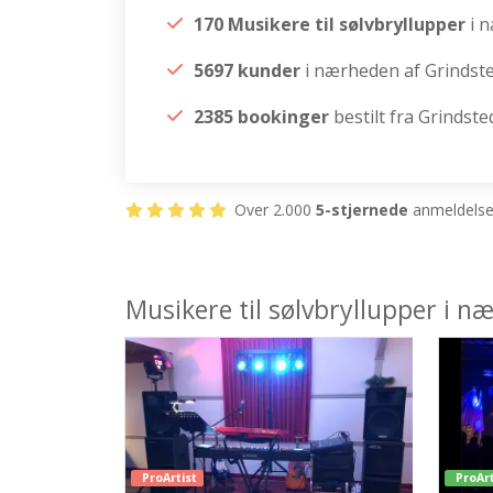
170 Musikere til sølvbryllupper
i 
5697 kunder
i nærheden af Grindst
2385 bookinger
bestilt fra Grindste
Over 2.000
5-stjernede
anmeldelser
Musikere til sølvbryllupper i 
ProArtist
ProArt