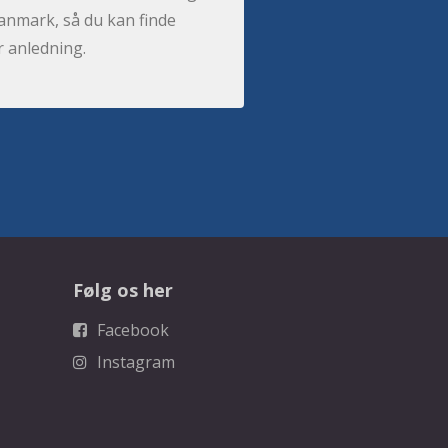
anmark, så du kan finde
r anledning.
Følg os her
Facebook
Instagram