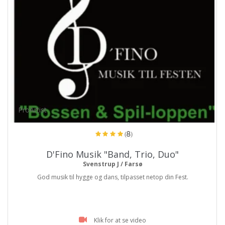
ProArtist
(8)
D'Fino Musik "Band, Trio, Duo"
Svenstrup J / Farsø
God musik til hygge og dans, tilpasset netop din Fest.
Klik for at se video