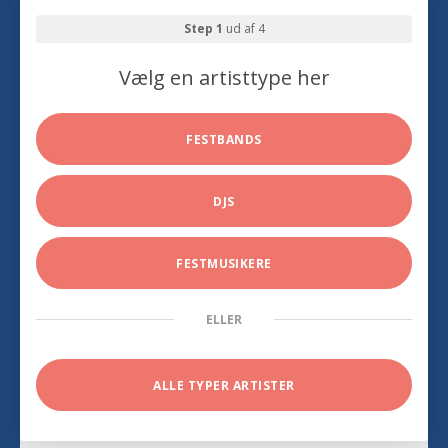
Step 1
ud af 4
Vælg en artisttype her
FESTBANDS
DJS
FESTMUSIKERE
ELLER
ALLE TYPER ARTISTER