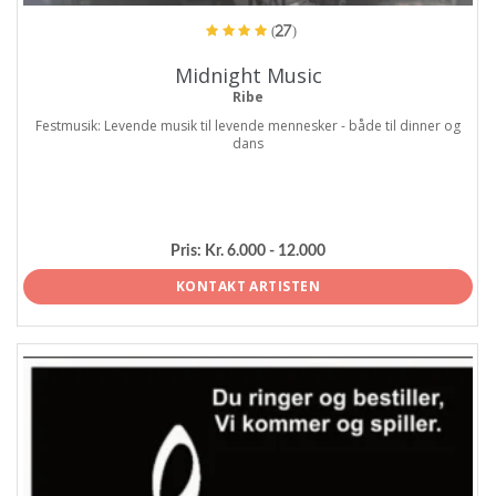
(27)
Midnight Music
Ribe
Festmusik: Levende musik til levende mennesker - både til dinner og
dans
Pris:
Kr. 6.000 - 12.000
KONTAKT ARTISTEN