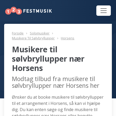
Forside
Solomusiker
Musikere Til Sølvbryllupper
Horsens
Musikere til
sølvbryllupper nær
Horsens
Modtag tilbud fra musikere til
sølvbryllupper nær Horsens her
Ønsker du at booke musikere til sølvbryllupper
til et arrangement i Horsens, så kan vi hjælpe
dig. Du kan enten søge og finde musikere til
sølvbryllupper nær Horsens eller benytte