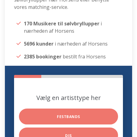
vores matching-service.
170 Musikere til sølvbryllupper
i
nærheden af Horsens
5696 kunder
i nærheden af Horsens
2385 bookinger
bestilt fra Horsens
Vælg en artisttype her
FESTBANDS
DJS