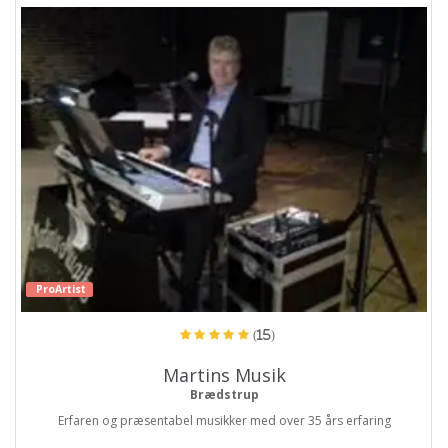
ProArtist
(15)
Martins Musik
Brædstrup
Erfaren og præsentabel musikker med over 35 års erfaring