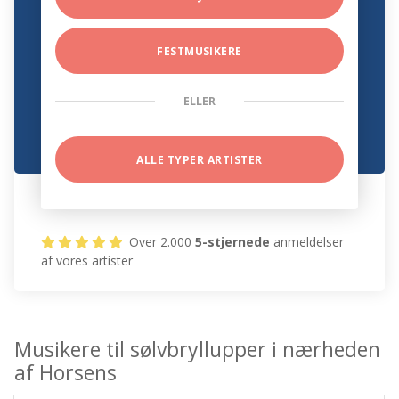
FESTMUSIKERE
ELLER
ALLE TYPER ARTISTER
Over 2.000
5-stjernede
anmeldelser
af vores artister
Musikere til sølvbryllupper i nærheden
af Horsens