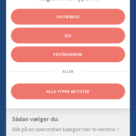
FESTBANDS
DJS
FESTMUSIKERE
ELLER
ALLE TYPER ARTISTER
Sådan vælger du:
Klik på en overordnet kategori her til venstre. I