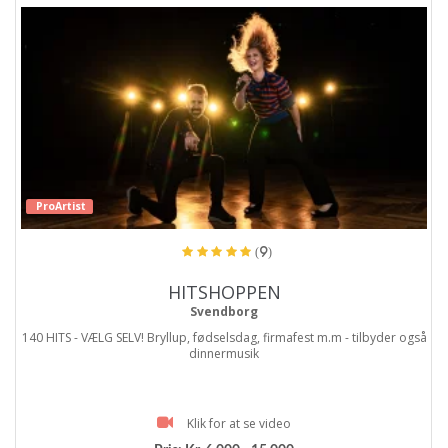
ProArtist
(9)
HITSHOPPEN
Svendborg
140 HITS - VÆLG SELV! Bryllup, fødselsdag, firmafest m.m - tilbyder også
dinnermusik
Klik for at se video