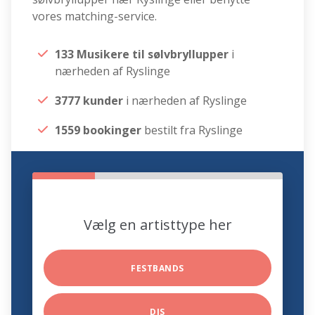
vores matching-service.
133 Musikere til sølvbryllupper
i
nærheden af Ryslinge
3777 kunder
i nærheden af Ryslinge
1559 bookinger
bestilt fra Ryslinge
Vælg en artisttype her
FESTBANDS
DJS