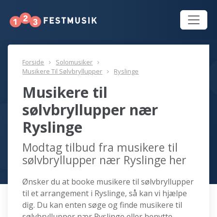
Forside
Solomusiker
Musikere Til Sølvbryllupper
Ryslinge
Musikere til
sølvbryllupper nær
Ryslinge
Modtag tilbud fra musikere til
sølvbryllupper nær Ryslinge her
Ønsker du at booke musikere til sølvbryllupper
til et arrangement i Ryslinge, så kan vi hjælpe
dig. Du kan enten søge og finde musikere til
sølvbryllupper nær Ryslinge eller benytte