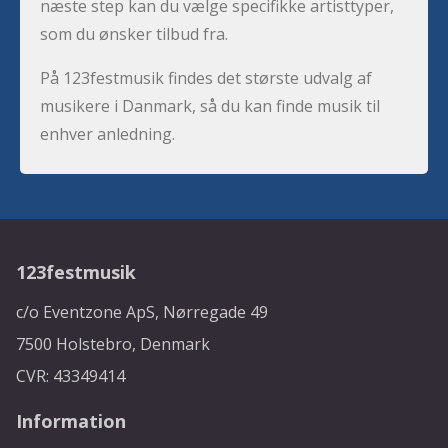
næste step kan du vælge specifikke artisttyper,
som du ønsker tilbud fra.
På 123festmusik findes det største udvalg af
musikere i Danmark, så du kan finde musik til
enhver anledning.
123festmusik
c/o Eventzone ApS, Nørregade 49
7500 Holstebro, Denmark
CVR: 43349414
Information