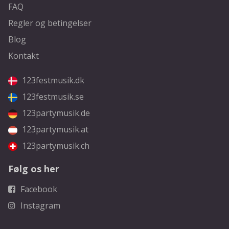
FAQ
Regler og betingelser
Blog
Kontakt
123festmusik.dk
123festmusik.se
123partymusik.de
123partymusik.at
123partymusik.ch
Følg os her
Facebook
Instagram