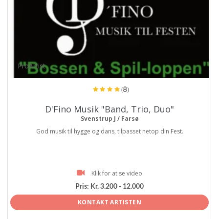
ProArtist
(8)
D'Fino Musik "Band, Trio, Duo"
Svenstrup J / Farsø
God musik til hygge og dans, tilpasset netop din Fest.
Klik for at se video
Pris:
Kr. 3.200 - 12.000
KONTAKT ARTISTEN