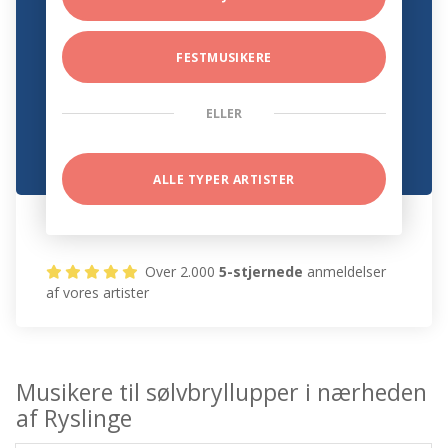
FESTMUSIKERE
ELLER
ALLE TYPER ARTISTER
Over 2.000
5-stjernede
anmeldelser
af vores artister
Musikere til sølvbryllupper i nærheden
af Ryslinge