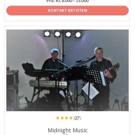
Pris:
Kr. 6.000 - 15.000
KONTAKT ARTISTEN
ProArtist
(27)
Midnight Music