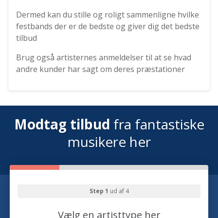
Dermed kan du stille og roligt sammenligne hvilke
festbands der er de bedste og giver dig det bedste
tilbud
Brug også artisternes anmeldelser til at se hvad
andre kunder har sagt om deres præstationer
Modtag tilbud
fra fantastiske
musikere her
Step 1
ud af 4
Vælg en artisttype her