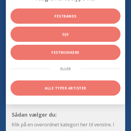
FESTBANDS
DJS
FESTMUSIKERE
ELLER
ALLE TYPER ARTISTER
Sådan vælger du:
Klik på en overordnet kategori her til venstre. I