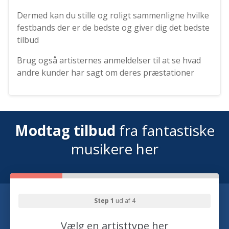
Dermed kan du stille og roligt sammenligne hvilke
festbands der er de bedste og giver dig det bedste
tilbud
Brug også artisternes anmeldelser til at se hvad
andre kunder har sagt om deres præstationer
Modtag tilbud
fra fantastiske
musikere her
Step 1
ud af 4
Vælg en artisttype her