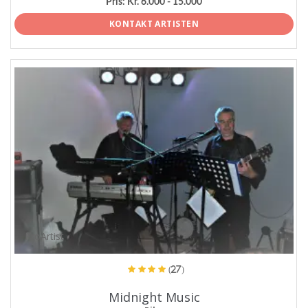
Pris:
Kr. 6.000 - 15.000
KONTAKT ARTISTEN
ProArtist
(27)
Midnight Music