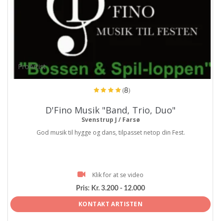
ProArtist
(8)
D'Fino Musik "Band, Trio, Duo"
Svenstrup J / Farsø
God musik til hygge og dans, tilpasset netop din Fest.
Klik for at se video
Pris:
Kr. 3.200 - 12.000
KONTAKT ARTISTEN