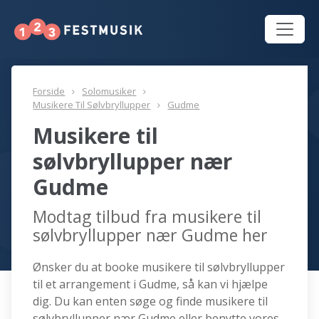
Forside
Solomusiker
Musikere Til Sølvbryllupper
Gudme
Musikere til
sølvbryllupper nær
Gudme
Modtag tilbud fra musikere til
sølvbryllupper nær Gudme her
Ønsker du at booke musikere til sølvbryllupper
til et arrangement i Gudme, så kan vi hjælpe
dig. Du kan enten søge og finde musikere til
sølvbryllupper nær Gudme eller benytte vores