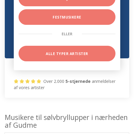
FESTMUSIKERE
ELLER
ALLE TYPER ARTISTER
Over 2.000
5-stjernede
anmeldelser
af vores artister
Musikere til sølvbryllupper i nærheden
af Gudme