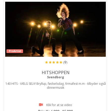
ProArtist
(9)
HITSHOPPEN
Svendborg
140 HITS - VÆLG SELV! Bryllup, fødselsdag, firmafest m.m - tilbyder også
dinnermusik
Klik for at se video