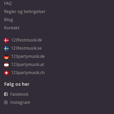
FAQ
Regler og betingelser
Blog
Kontakt
123festmusik.dk
123festmusik.se
123partymusik.de
123partymusik.at
123partymusik.ch
Følg os her
Facebook
Instagram