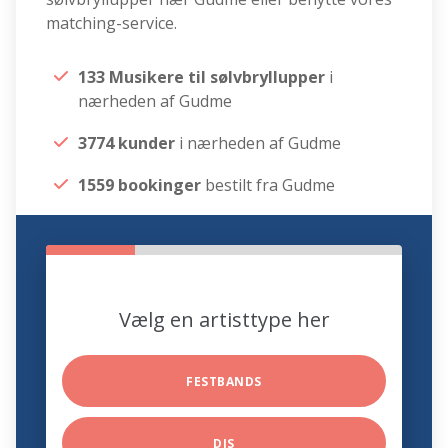
matching-service.
133 Musikere til sølvbryllupper
i
nærheden af Gudme
3774 kunder
i nærheden af Gudme
1559 bookinger
bestilt fra Gudme
Vælg en artisttype her
FESTBANDS
DJS