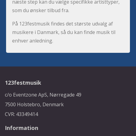
næste step kan du vælge specifikke artisttyper,
som du ønsker tilbud fra.
På 123festmusik findes det største udvalg af
musikere i Danmark, så du kan finde musik til
enhver anledning.
123festmusik
c/o Eventzone ApS, Nørregade 49
7500 Holstebro, Denmark
CVR: 43349414
Information