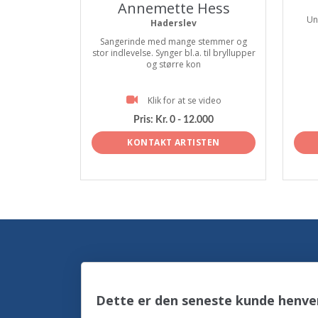
Annemette Hess
Un
Haderslev
Sangerinde med mange stemmer og
stor indlevelse. Synger bl.a. til bryllupper
og større kon
Klik for at se video
Pris:
Kr. 0 - 12.000
KONTAKT ARTISTEN
Dette er den seneste kunde henve