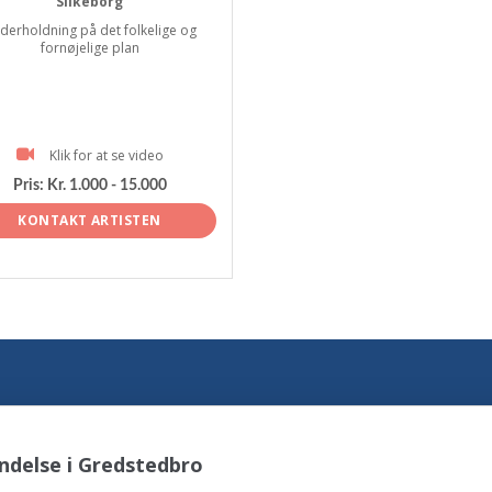
Silkeborg
derholdning på det folkelige og
fornøjelige plan
Klik for at se video
Pris:
Kr. 1.000 - 15.000
KONTAKT ARTISTEN
ndelse i Gredstedbro