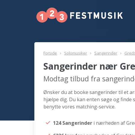
Forside
Solomusiker
Sangerinder
Gred
Sangerinder nær Gr
Modtag tilbud fra sangerin
Ønsker du at booke sangerinder til et a
hjælpe dig. Du kan enten søge og finde 
benytte vores matching-service.
124 Sangerinder
i nærheden af Gr