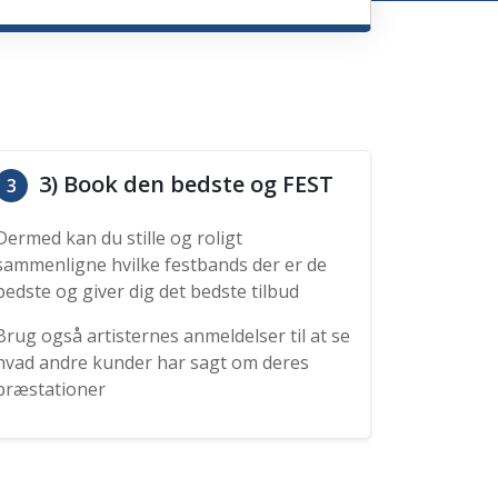
3) Book den bedste og FEST
3
Dermed kan du stille og roligt
sammenligne hvilke festbands der er de
bedste og giver dig det bedste tilbud
Brug også artisternes anmeldelser til at se
hvad andre kunder har sagt om deres
præstationer