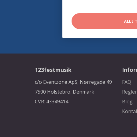
ALLE 
123festmusik
Info
c/o Eventzone ApS, Nørregade 49
FAQ
7500 Holstebro, Denmark
Regler
CVR: 43349414
Blog
Konta