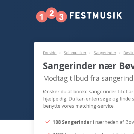
Forside
Solomusiker
Sangerinder
Bøvli
Sangerinder nær Bøv
Modtag tilbud fra sangerind
Ønsker du at booke sangerinder til et ar
hjælpe dig. Du kan enten søge og finde 
benytte vores matching-service.
108 Sangerinder
i nærheden af Bøv