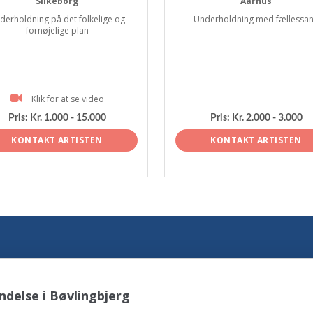
Silkeborg
Aarhus
derholdning på det folkelige og
Underholdning med fællessa
fornøjelige plan
Klik for at se video
Pris:
Kr. 1.000 - 15.000
Pris:
Kr. 2.000 - 3.000
KONTAKT ARTISTEN
KONTAKT ARTISTEN
delse i Bøvlingbjerg