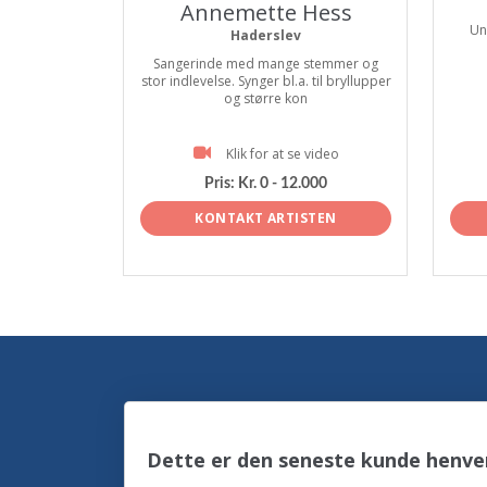
Annemette Hess
Un
Haderslev
Sangerinde med mange stemmer og
stor indlevelse. Synger bl.a. til bryllupper
og større kon
Klik for at se video
Pris:
Kr. 0 - 12.000
KONTAKT ARTISTEN
Dette er den seneste kunde henven