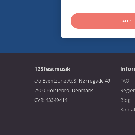
ALLE 
123festmusik
Info
c/o Eventzone ApS, Nørregade 49
FAQ
7500 Holstebro, Denmark
Regler
CVR: 43349414
Blog
Konta