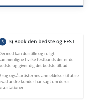
3) Book den bedste og FEST
3
Dermed kan du stille og roligt
sammenligne hvilke festbands der er de
bedste og giver dig det bedste tilbud
Brug også artisternes anmeldelser til at se
hvad andre kunder har sagt om deres
præstationer