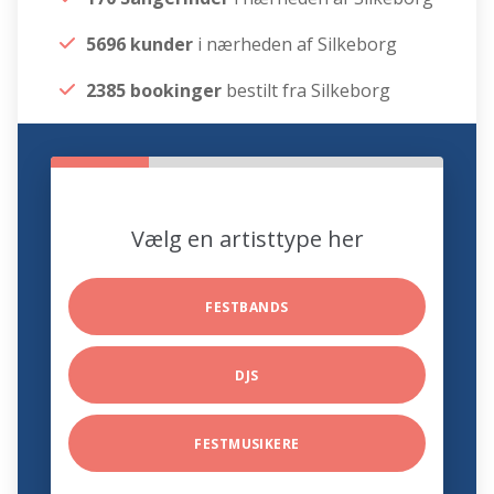
5696 kunder
i nærheden af Silkeborg
2385 bookinger
bestilt fra Silkeborg
Vælg en artisttype her
FESTBANDS
DJS
FESTMUSIKERE