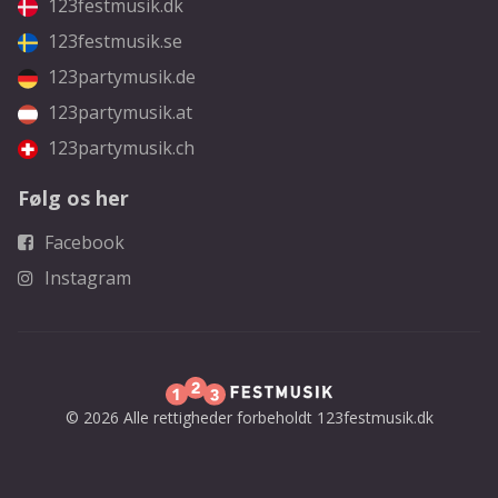
123festmusik.dk
123festmusik.se
123partymusik.de
123partymusik.at
123partymusik.ch
Følg os her
Facebook
Instagram
© 2026 Alle rettigheder forbeholdt 123festmusik.dk