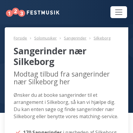
Forside
Solomusiker
Sangerinder
Silkeborg
Sangerinder nær
Silkeborg
Modtag tilbud fra sangerinder
nær Silkeborg her
Ønsker du at booke sangerinder til et
arrangement i Silkeborg, så kan vi hjælpe dig.
Du kan enten søge og finde sangerinder nær
Silkeborg eller benytte vores matching-service.
170 Sangerinder
i nærheden af Silkeborg