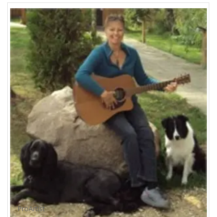
ProArtist