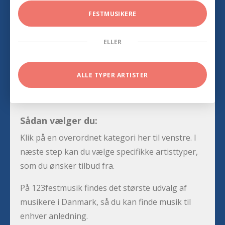
FESTMUSIKERE
ELLER
ALLE TYPER ARTISTER
Sådan vælger du:
Klik på en overordnet kategori her til venstre. I
næste step kan du vælge specifikke artisttyper,
som du ønsker tilbud fra.
På 123festmusik findes det største udvalg af
musikere i Danmark, så du kan finde musik til
enhver anledning.