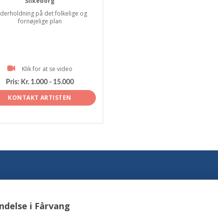
Silkeborg
derholdning på det folkelige og
fornøjelige plan
Klik for at se video
Pris:
Kr. 1.000 - 15.000
KONTAKT ARTISTEN
ndelse i Fårvang