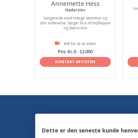
Annemette Hess
Un
Haderslev
Sangerinde med mange stemmer og
stor indlevelse. Synger bl.a. til bryllupper
og større kon
Klik for at se video
Pris:
Kr. 0 - 12.000
KONTAKT ARTISTEN
Dette er den seneste kunde henve