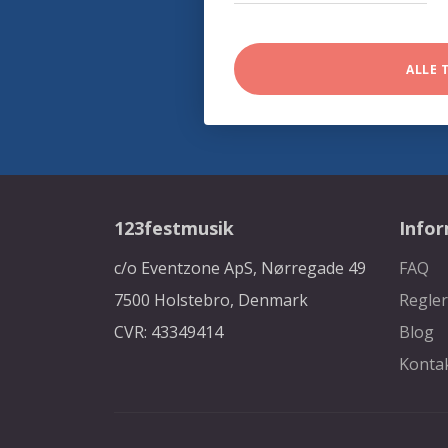
ALLE 
123festmusik
Info
c/o Eventzone ApS, Nørregade 49
FAQ
7500 Holstebro, Denmark
Regler
CVR: 43349414
Blog
Konta