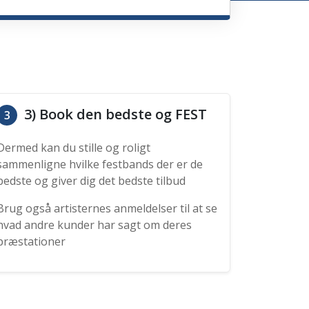
3) Book den bedste og FEST
3
Dermed kan du stille og roligt
sammenligne hvilke festbands der er de
bedste og giver dig det bedste tilbud
Brug også artisternes anmeldelser til at se
hvad andre kunder har sagt om deres
præstationer