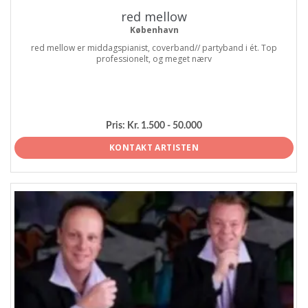
red mellow
København
red mellow er middagspianist, coverband// partyband i ét. Top
professionelt, og meget nærv
Pris:
Kr. 1.500 - 50.000
KONTAKT ARTISTEN