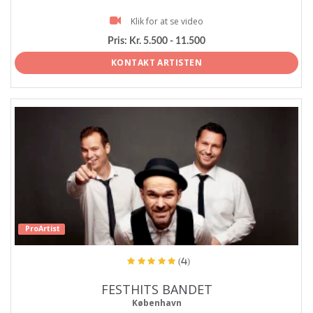
Klik for at se video
Pris:
Kr. 5.500 - 11.500
KONTAKT ARTISTEN
ProArtist
(4)
FESTHITS BANDET
København