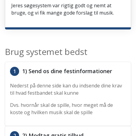
Jeres søgesystem var rigtig godt og nemt at
bruge, og vi fik mange gode forslag til musik.
Brug systemet bedst
1) Send os dine festinformationer
1
Nederst på denne side kan du indsende dine krav
til hvad festbandet skal kunne
Dvs. hvornår skal de spille, hvor meget må de
koste og hvilken musik skal de spille
2) Modtag gratis tilbud
2