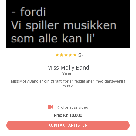
ProArtist
(3)
Miss Molly Band
Virum
Miss Molly Band er din garanti for en festlig aften med dansevenlig
musik.
Klik for at se video
Pris:
Kr. 10.000
KONTAKT ARTISTEN