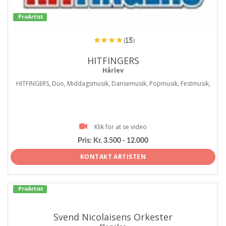
ProArtist
(13)
HITFINGERS
Hårlev
HITFINGERS, Duo, Middagsmusik, Dansemusik, Popmusik, Festmusik,
Klik for at se video
Pris:
Kr. 3.500 - 12.000
KONTAKT ARTISTEN
ProArtist
Svend Nicolaisens Orkester