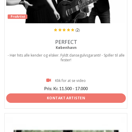
ProArtist
(2)
PERFECT
København
- Hør hits alle kender og elsker. Fyldt dansegulvsgaranti! - Spiller til alle
fester!
Klik for at se video
Pris:
Kr. 11.500 - 17.000
KONTAKT ARTISTEN