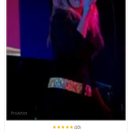
ProArtist
(10)