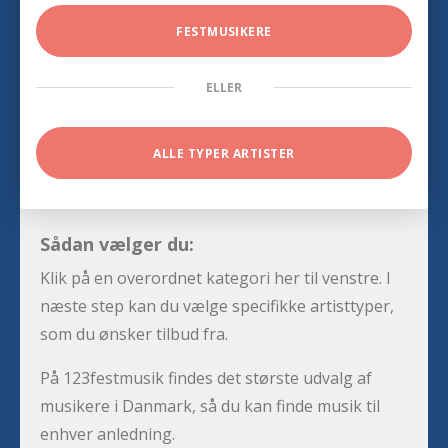
FESTMUSIKERE
ELLER
ALLE TYPER ARTISTER
Sådan vælger du:
Klik på en overordnet kategori her til venstre. I
næste step kan du vælge specifikke artisttyper,
som du ønsker tilbud fra.
På 123festmusik findes det største udvalg af
musikere i Danmark, så du kan finde musik til
enhver anledning.