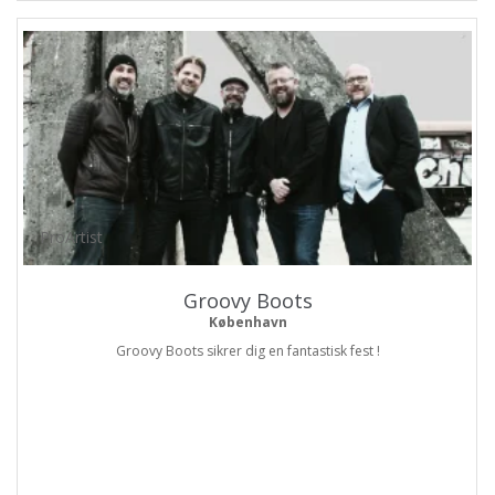
ProArtist
Groovy Boots
København
Groovy Boots sikrer dig en fantastisk fest !