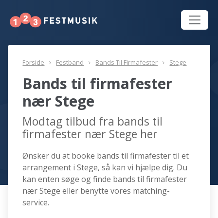
Forside
Festband
Bands Til Firmafester
Stege
Bands til firmafester
nær Stege
Modtag tilbud fra bands til
firmafester nær Stege her
Ønsker du at booke bands til firmafester til et
arrangement i Stege, så kan vi hjælpe dig. Du
kan enten søge og finde bands til firmafester
nær Stege eller benytte vores matching-
service.