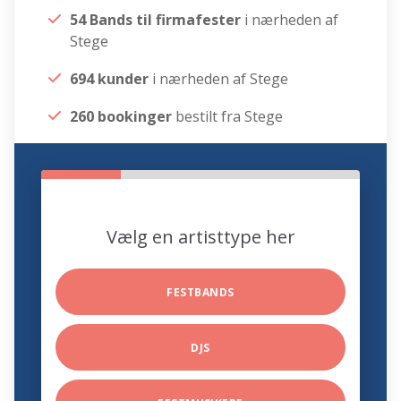
54 Bands til firmafester
i nærheden af
Stege
694 kunder
i nærheden af Stege
260 bookinger
bestilt fra Stege
Vælg en artisttype her
FESTBANDS
DJS