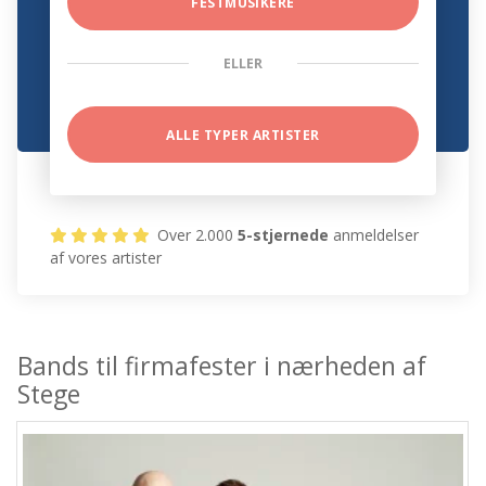
FESTMUSIKERE
ELLER
ALLE TYPER ARTISTER
Over 2.000
5-stjernede
anmeldelser
af vores artister
Bands til firmafester i nærheden af
Stege