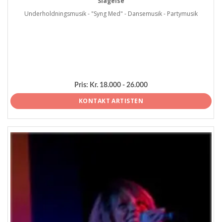
Slagelse
Underholdningsmusik - "Syng Med" - Dansemusik - Partymusik
Pris:
Kr. 18.000 - 26.000
KONTAKT ARTISTEN