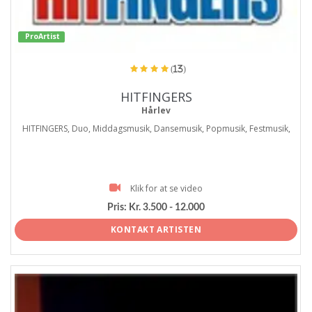
ProArtist
(13)
HITFINGERS
Hårlev
HITFINGERS, Duo, Middagsmusik, Dansemusik, Popmusik, Festmusik,
Klik for at se video
Pris:
Kr. 3.500 - 12.000
KONTAKT ARTISTEN