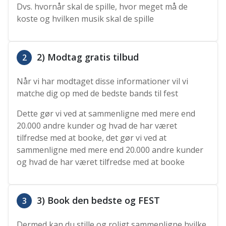
Dvs. hvornår skal de spille, hvor meget må de
koste og hvilken musik skal de spille
2) Modtag gratis tilbud
2
Når vi har modtaget disse informationer vil vi
matche dig op med de bedste bands til fest
Dette gør vi ved at sammenligne med mere end
20.000 andre kunder og hvad de har været
tilfredse med at booke, det gør vi ved at
sammenligne med mere end 20.000 andre kunder
og hvad de har været tilfredse med at booke
3) Book den bedste og FEST
3
Dermed kan du stille og roligt sammenligne hvilke