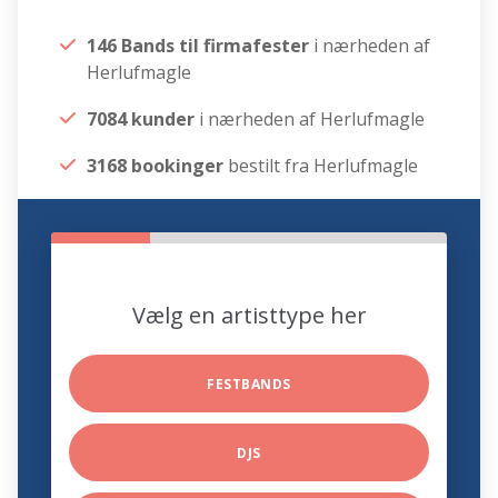
146 Bands til firmafester
i nærheden af
Herlufmagle
7084 kunder
i nærheden af Herlufmagle
3168 bookinger
bestilt fra Herlufmagle
Vælg en artisttype her
FESTBANDS
DJS