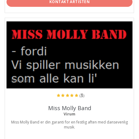
KONTAKT ARTISTEN
ProArtist
(3)
Miss Molly Band
Virum
Miss Molly Band er din garanti for en festlig aften med dansevenlig
musik.