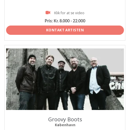
Klik for at se video
Pris:
Kr. 8.000 - 22.000
KONTAKT ARTISTEN
ProArtist
Groovy Boots
København