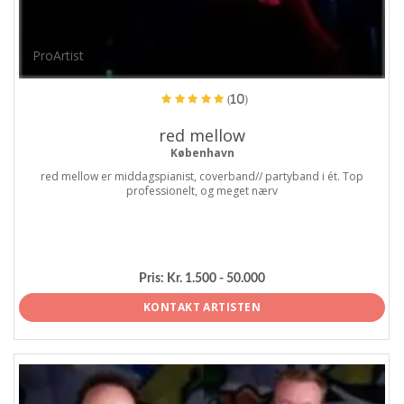
ProArtist
(10)
red mellow
København
red mellow er middagspianist, coverband// partyband i ét. Top
professionelt, og meget nærv
Pris:
Kr. 1.500 - 50.000
KONTAKT ARTISTEN