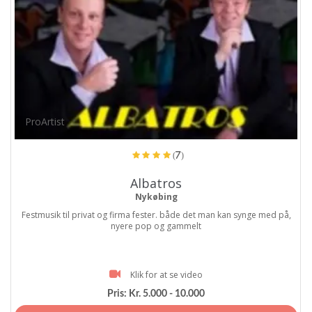
ProArtist
(7)
Albatros
Nykøbing
Festmusik til privat og firma fester. både det man kan synge med på,
nyere pop og gammelt
Klik for at se video
Pris:
Kr. 5.000 - 10.000