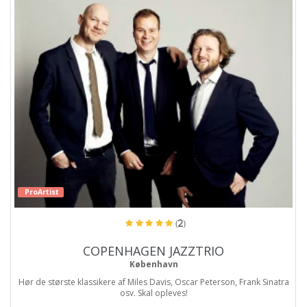
ProArtist
(2)
COPENHAGEN JAZZTRIO
København
Hør de største klassikere af Miles Davis, Oscar Peterson, Frank Sinatra
osv. Skal opleves!