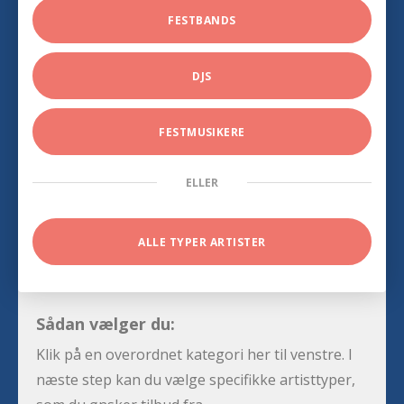
FESTBANDS
DJS
FESTMUSIKERE
ELLER
ALLE TYPER ARTISTER
Sådan vælger du:
Klik på en overordnet kategori her til venstre. I
næste step kan du vælge specifikke artisttyper,