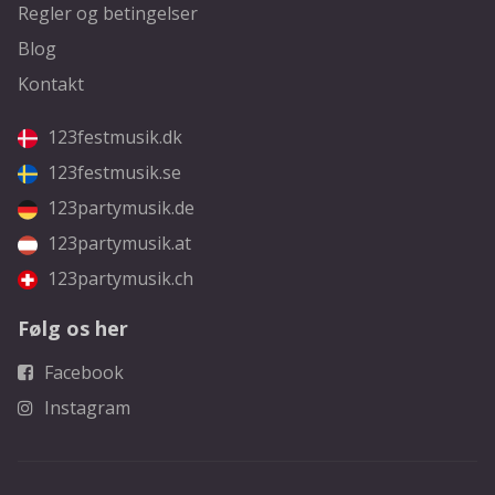
Regler og betingelser
Blog
Kontakt
123festmusik.dk
123festmusik.se
123partymusik.de
123partymusik.at
123partymusik.ch
Følg os her
Facebook
Instagram