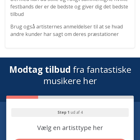
festbands der er de bedste og giver dig det bedste
tilbud
Brug også artisternes anmeldelser til at se hvad
andre kunder har sagt om deres præstationer
Modtag tilbud
fra fantastiske
musikere her
Step 1
ud af 4
Vælg en artisttype her