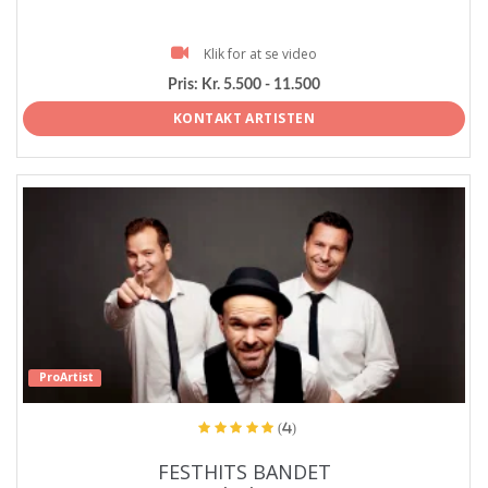
Klik for at se video
Pris:
Kr. 5.500 - 11.500
KONTAKT ARTISTEN
ProArtist
(4)
FESTHITS BANDET