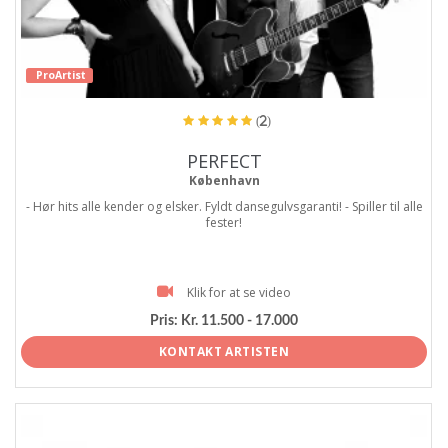
ProArtist
(2)
PERFECT
København
- Hør hits alle kender og elsker. Fyldt dansegulvsgaranti! - Spiller til alle
fester!
Klik for at se video
Pris:
Kr. 11.500 - 17.000
KONTAKT ARTISTEN