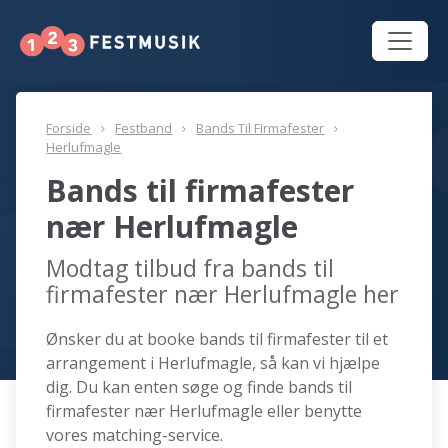
Forside
Festband
Bands Til Firmafester
Herlufmagle
Bands til firmafester
nær Herlufmagle
Modtag tilbud fra bands til
firmafester nær Herlufmagle her
Ønsker du at booke bands til firmafester til et
arrangement i Herlufmagle, så kan vi hjælpe
dig. Du kan enten søge og finde bands til
firmafester nær Herlufmagle eller benytte
vores matching-service.