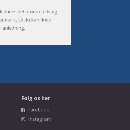
 findes det største udvalg
anmark, så du kan finde
r anledning.
Følg os her
Facebook
Instagram