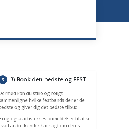
3) Book den bedste og FEST
3
Dermed kan du stille og roligt
sammenligne hvilke festbands der er de
bedste og giver dig det bedste tilbud
Brug også artisternes anmeldelser til at se
hvad andre kunder har sagt om deres