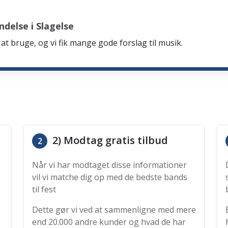
delse i Slagelse
at bruge, og vi fik mange gode forslag til musik.
2) Modtag gratis tilbud
2
Når vi har modtaget disse informationer
vil vi matche dig op med de bedste bands
til fest
Dette gør vi ved at sammenligne med mere
end 20.000 andre kunder og hvad de har