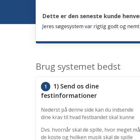
Dette er den seneste kunde henven
Jeres søgesystem var rigtig godt og nemt 
Brug systemet bedst
1) Send os dine
1
festinformationer
Nederst på denne side kan du indsende
dine krav til hvad festbandet skal kunne
Dvs. hvornår skal de spille, hvor meget må
de koste og hvilken musik skal de spille