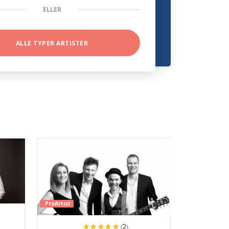
ELLER
ALLE TYPER ARTISTER
ProArtist
(2)