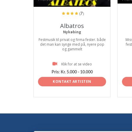
(7)
Albatros
Nykøbing
Festmusik til privat og firma fester. både
Mis
det man kan synge med på, nyere pop
fes
og gammelt
Klik for at se video
Pris:
Kr. 5.000 - 10.000
KONTAKT ARTISTEN