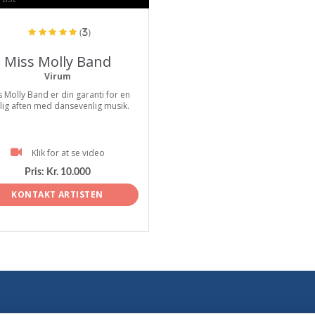
(3)
Miss Molly Band
Virum
s Molly Band er din garanti for en
tlig aften med dansevenlig musik.
Klik for at se video
Pris:
Kr. 10.000
KONTAKT ARTISTEN