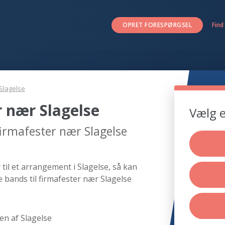
OPRET FORESPØRGSEL
Find
Slagelse
r nær Slagelse
Vælg e
firmafester nær Slagelse
til et arrangement i Slagelse, så kan
e bands til firmafester nær Slagelse
en af Slagelse