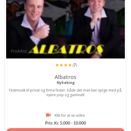
ProArtist
(7)
Albatros
Nykøbing
Festmusik til privat og firma fester. både det man kan synge med på,
nyere pop og gammelt
Klik for at se video
Pris:
Kr. 5.000 - 10.000