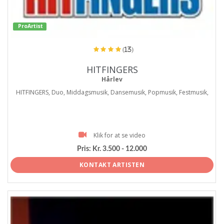
ProArtist
(13)
HITFINGERS
Hårlev
HITFINGERS, Duo, Middagsmusik, Dansemusik, Popmusik, Festmusik,
Klik for at se video
Pris:
Kr. 3.500 - 12.000
KONTAKT ARTISTEN