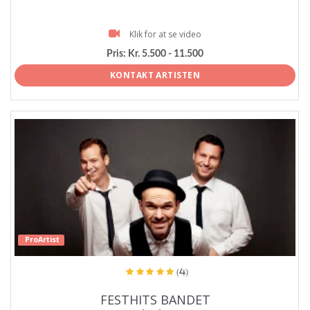
Klik for at se video
Pris:
Kr. 5.500 - 11.500
KONTAKT ARTISTEN
ProArtist
(4)
FESTHITS BANDET