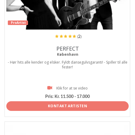
ProArtist
(2)
PERFECT
København
- Hør hits alle kender og elsker. Fyldt dansegulvsgaranti! - Spiller til alle
fester!
Klik for at se video
Pris:
Kr. 11.500 - 17.000
KONTAKT ARTISTEN