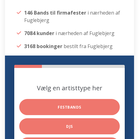
146 Bands til firmafester
i nærheden af
Fuglebjerg
7084 kunder
i nærheden af Fuglebjerg
3168 bookinger
bestilt fra Fuglebjerg
Vælg en artisttype her
FESTBANDS
DJS