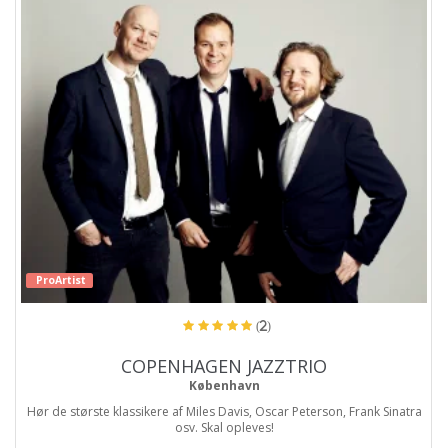
ProArtist
(2)
COPENHAGEN JAZZTRIO
København
Hør de største klassikere af Miles Davis, Oscar Peterson, Frank Sinatra
osv. Skal opleves!