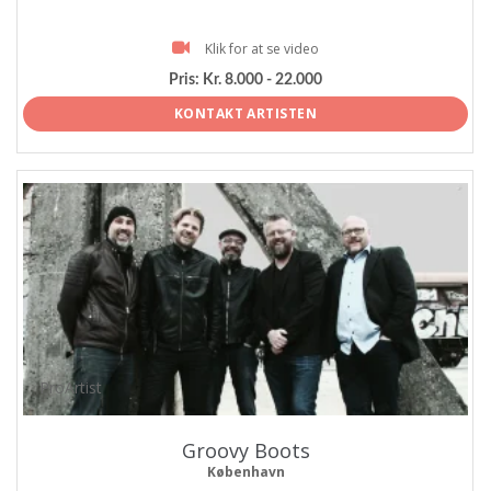
Klik for at se video
Pris:
Kr. 8.000 - 22.000
KONTAKT ARTISTEN
ProArtist
Groovy Boots
København