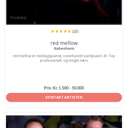
ProArtist
(10)
red mellow
København
red mellow er middagspianist, coverband// partyband i ét. Top
professionelt, og meget nærv
Pris:
Kr. 1.500 - 50.000
KONTAKT ARTISTEN