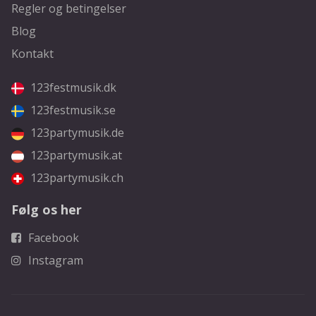
Regler og betingelser
Blog
Kontakt
123festmusik.dk
123festmusik.se
123partymusik.de
123partymusik.at
123partymusik.ch
Følg os her
Facebook
Instagram