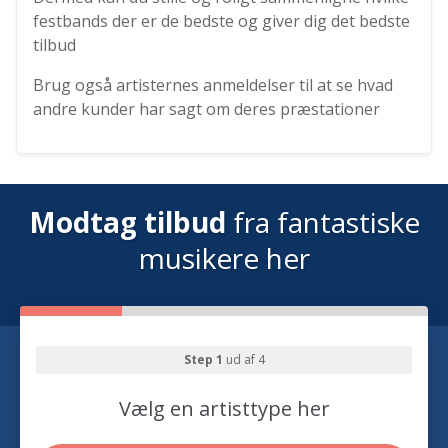
festbands der er de bedste og giver dig det bedste
tilbud
Brug også artisternes anmeldelser til at se hvad
andre kunder har sagt om deres præstationer
Modtag tilbud
fra fantastiske
musikere her
Step 1
ud af 4
Vælg en artisttype her