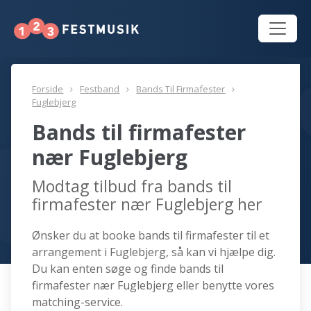
Forside
Festband
Bands Til Firmafester
Fuglebjerg
Bands til firmafester
nær Fuglebjerg
Modtag tilbud fra bands til
firmafester nær Fuglebjerg her
Ønsker du at booke bands til firmafester til et
arrangement i Fuglebjerg, så kan vi hjælpe dig.
Du kan enten søge og finde bands til
firmafester nær Fuglebjerg eller benytte vores
matching-service.