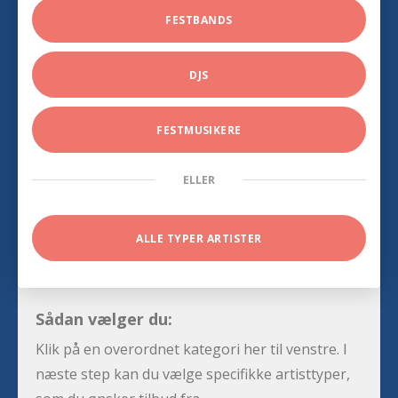
FESTBANDS
DJS
FESTMUSIKERE
ELLER
ALLE TYPER ARTISTER
Sådan vælger du:
Klik på en overordnet kategori her til venstre. I
næste step kan du vælge specifikke artisttyper,