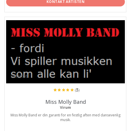
KONTAKT ARTISTEN
ProArtist
(3)
Miss Molly Band
Virum
Miss Molly Band er din garanti for en festlig aften med dansevenlig
musik.