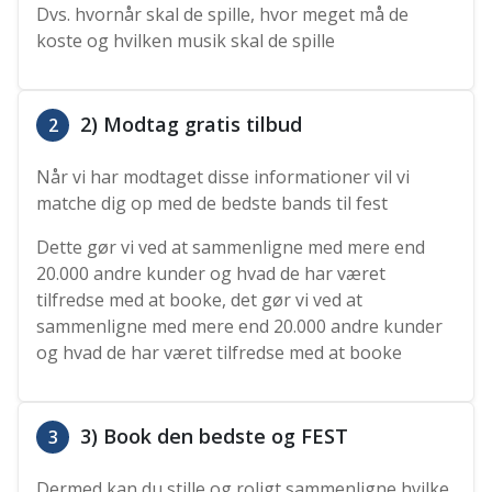
Dvs. hvornår skal de spille, hvor meget må de
koste og hvilken musik skal de spille
2) Modtag gratis tilbud
2
Når vi har modtaget disse informationer vil vi
matche dig op med de bedste bands til fest
Dette gør vi ved at sammenligne med mere end
20.000 andre kunder og hvad de har været
tilfredse med at booke, det gør vi ved at
sammenligne med mere end 20.000 andre kunder
og hvad de har været tilfredse med at booke
3) Book den bedste og FEST
3
Dermed kan du stille og roligt sammenligne hvilke