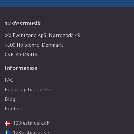
123festmusik
c/o Eventzone ApS, Nørregade 49
7500 Holstebro, Denmark
CVR: 43349414
Information
FAQ
Regler og betingelser
Blog
Kontakt
123festmusik.dk
123festmusik.se