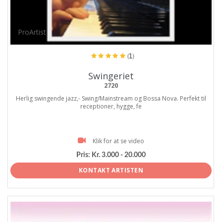
ProArtist
(1)
Swingeriet
2720
Herlig swingende jazz,- Swing/Mainstream og Bossa Nova. Perfekt til
receptioner, hygge, fe
Klik for at se video
Pris:
Kr. 3.000 - 20.000
KONTAKT ARTISTEN