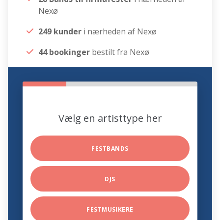
Nexø
249 kunder
i nærheden af Nexø
44 bookinger
bestilt fra Nexø
Vælg en artisttype her
FESTBANDS
DJS
FESTMUSIKERE