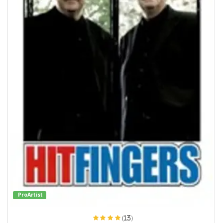
ProArtist
(13)