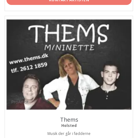
ProArtist
Thems
Holsted
Musik der går i fødderne