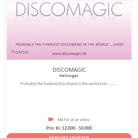
ProArtist
DISCOMAGIC
Helsingør
Probably the funkiest Discoband in the world ever...........
Klik for at se video
Pris:
Kr. 12.000 - 50.000
KONTAKT ARTISTEN