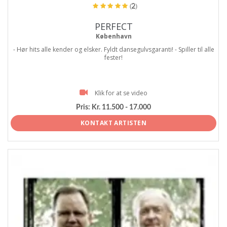
(2)
PERFECT
København
- Hør hits alle kender og elsker. Fyldt dansegulvsgaranti! - Spiller til alle
fester!
Klik for at se video
Pris:
Kr. 11.500 - 17.000
KONTAKT ARTISTEN