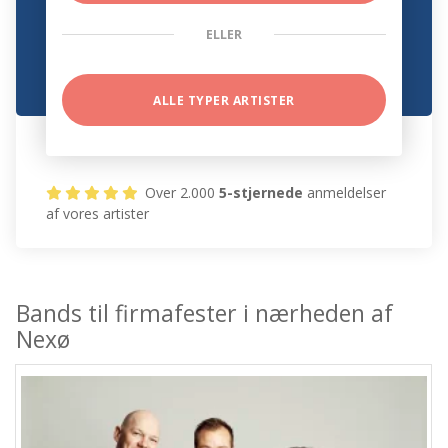
ELLER
ALLE TYPER ARTISTER
Over 2.000
5-stjernede
anmeldelser
af vores artister
Bands til firmafester i nærheden af
Nexø