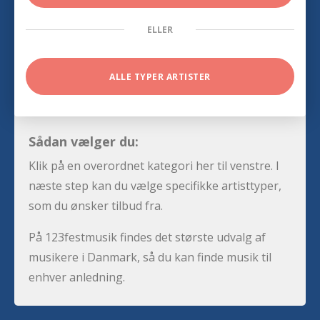
ELLER
ALLE TYPER ARTISTER
Sådan vælger du:
Klik på en overordnet kategori her til venstre. I
næste step kan du vælge specifikke artisttyper,
som du ønsker tilbud fra.
På 123festmusik findes det største udvalg af
musikere i Danmark, så du kan finde musik til
enhver anledning.