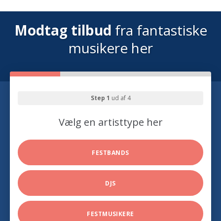
Modtag tilbud
fra fantastiske
musikere her
Step 1
ud af 4
Vælg en artisttype her
FESTBANDS
DJS
FESTMUSIKERE