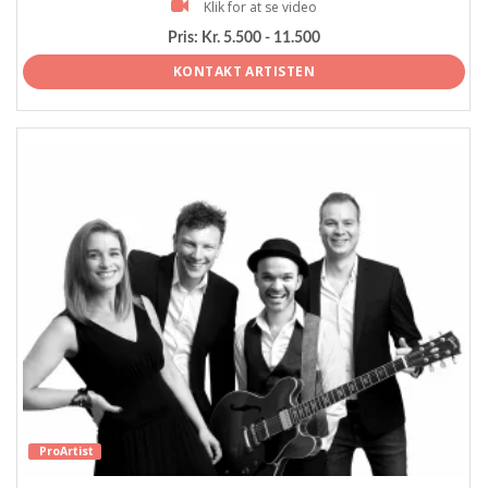
Klik for at se video
Pris:
Kr. 5.500 - 11.500
KONTAKT ARTISTEN
ProArtist