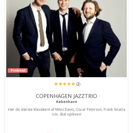
ProArtist
(2)
COPENHAGEN JAZZTRIO
København
Hør de største klassikere af Miles Davis, Oscar Peterson, Frank Sinatra
osv. Skal opleves!