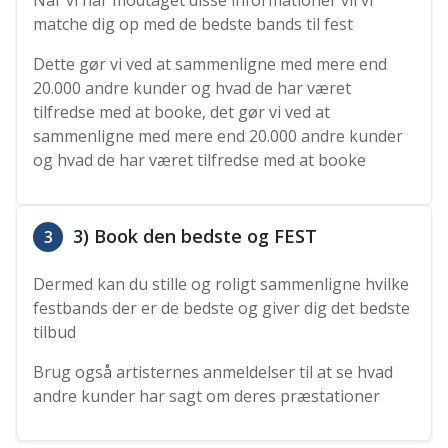
Når vi har modtaget disse informationer vil vi
matche dig op med de bedste bands til fest
Dette gør vi ved at sammenligne med mere end
20.000 andre kunder og hvad de har været
tilfredse med at booke, det gør vi ved at
sammenligne med mere end 20.000 andre kunder
og hvad de har været tilfredse med at booke
3) Book den bedste og FEST
3
Dermed kan du stille og roligt sammenligne hvilke
festbands der er de bedste og giver dig det bedste
tilbud
Brug også artisternes anmeldelser til at se hvad
andre kunder har sagt om deres præstationer