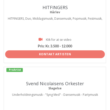
HITFINGERS
Hårlev
HITFINGERS, Duo, Middagsmusik, Dansemusik, Popmusik, Festmusik,
Klik for at se video
Pris:
Kr. 3.500 - 12.000
KONTAKT ARTISTEN
ProArtist
Svend Nicolaisens Orkester
Slagelse
Underholdningsmusik - "Syng Med" - Dansemusik - Partymusik