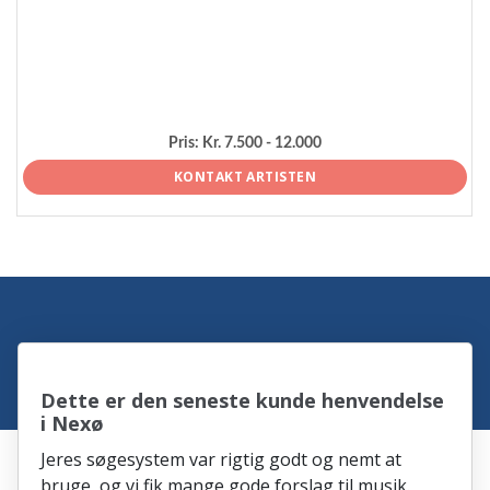
Pris:
Kr. 7.500 - 12.000
KONTAKT ARTISTEN
Dette er den seneste kunde henvendelse
i Nexø
Jeres søgesystem var rigtig godt og nemt at
bruge, og vi fik mange gode forslag til musik.