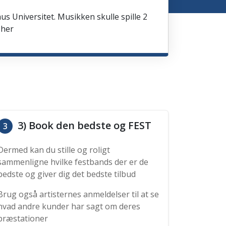
us Universitet. Musikken skulle spille 2
 her
3) Book den bedste og FEST
3
Dermed kan du stille og roligt
sammenligne hvilke festbands der er de
bedste og giver dig det bedste tilbud
Brug også artisternes anmeldelser til at se
hvad andre kunder har sagt om deres
præstationer