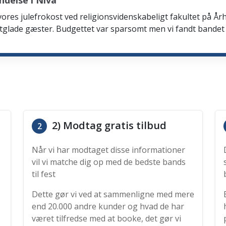
delse i Nivå
 vores julefrokost ved religionsvidenskabeligt fakultet på Årh
tglade gæster. Budgettet var sparsomt men vi fandt bandet
2) Modtag gratis tilbud
2
Når vi har modtaget disse informationer
vil vi matche dig op med de bedste bands
til fest
Dette gør vi ved at sammenligne med mere
end 20.000 andre kunder og hvad de har
været tilfredse med at booke, det gør vi