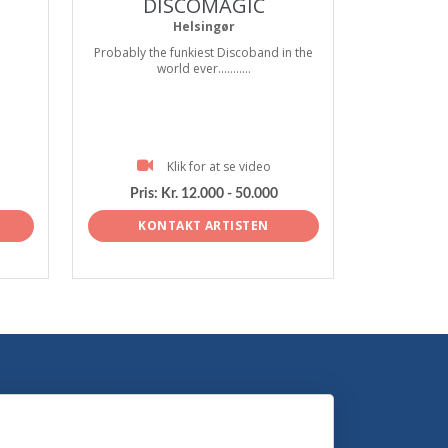
DISCOMAGIC
Helsingør
Probably the funkiest Discoband in the
world ever...........
Klik for at se video
Pris:
Kr. 12.000 - 50.000
KONTAKT ARTISTEN