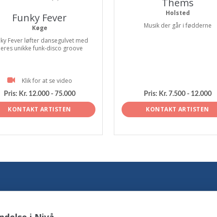
Thems
Holsted
Funky Fever
Musik der går i fødderne
Køge
ky Fever løfter dansegulvet med
eres unikke funk-disco groove
Klik for at se video
Pris:
Kr. 12.000 - 75.000
Pris:
Kr. 7.500 - 12.000
KONTAKT ARTISTEN
KONTAKT ARTISTEN