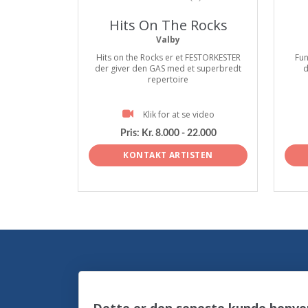
Hits On The Rocks
Valby
Hits on the Rocks er et FESTORKESTER
Fun
der giver den GAS med et superbredt
d
repertoire
Klik for at se video
Pris:
Kr. 8.000 - 22.000
KONTAKT ARTISTEN