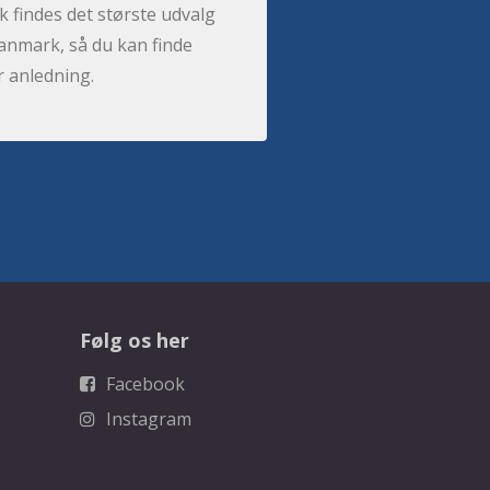
 findes det største udvalg
anmark, så du kan finde
r anledning.
Følg os her
Facebook
Instagram