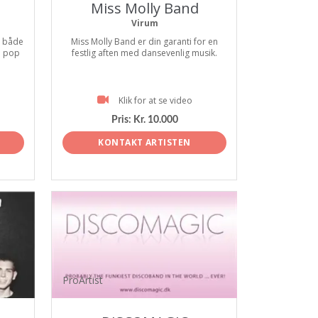
Miss Molly Band
Virum
. både
Miss Molly Band er din garanti for en
e pop
festlig aften med dansevenlig musik.
Klik for at se video
Pris:
Kr. 10.000
KONTAKT ARTISTEN
ProArtist