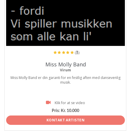
ProArtist
(3)
Miss Molly Band
Virum
Miss Molly Band er din garanti for en festlig aften med dansevenlig
musik.
Klik for at se video
Pris:
Kr. 10.000
KONTAKT ARTISTEN