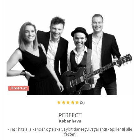
ProArtist
(2)
PERFECT
København
- Hør hits alle kender og elsker. Fyldt dansegulvsgaranti! - Spiller til alle
fester!