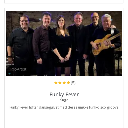
ProArtist
(3)
Funky Fever
Køge
Funky Fever løfter dansegulvet med deres unikke funk-disco groove