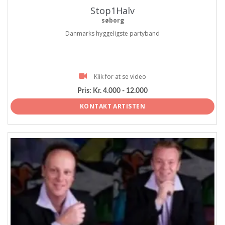
Stop1Halv
søborg
Danmarks hyggeligste partyband
Klik for at se video
Pris:
Kr. 4.000 - 12.000
KONTAKT ARTISTEN