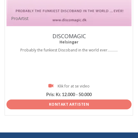
ProArtist
DISCOMAGIC
Helsingør
Probably the funkiest Discoband in the world ever...........
Klik for at se video
Pris:
Kr. 12.000 - 50.000
KONTAKT ARTISTEN