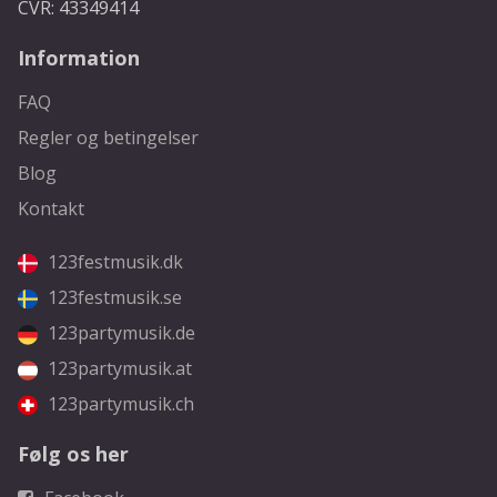
CVR: 43349414
Information
FAQ
Regler og betingelser
Blog
Kontakt
123festmusik.dk
123festmusik.se
123partymusik.de
123partymusik.at
123partymusik.ch
Følg os her