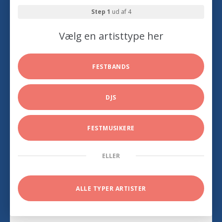
Step 1
ud af 4
Vælg en artisttype her
FESTBANDS
DJS
FESTMUSIKERE
ELLER
ALLE TYPER ARTISTER