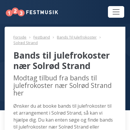
Forside
Festband
Bands Til Julefrokoster
Solrød Strand
Bands til julefrokoster
nær Solrød Strand
Modtag tilbud fra bands til
julefrokoster nær Solrød Strand
her
Ønsker du at booke bands til julefrokoster til
et arrangement i Solrød Strand, så kan vi
hjælpe dig. Du kan enten søge og finde bands
til julefrokoster nær Solrød Strand eller