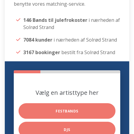
benytte vores matching-service.
146 Bands til julefrokoster
i nærheden af
Solrød Strand
7084 kunder
i nærheden af Solrød Strand
3167 bookinger
bestilt fra Solrød Strand
Vælg en artisttype her
FESTBANDS
DJS