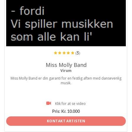
ProArtist
(3)
Miss Molly Band
Virum
Miss Molly Band er din garanti for en festlig aften med dansevenlig
musik.
Klik for at se video
Pris:
Kr. 10.000
KONTAKT ARTISTEN