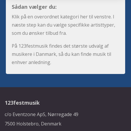
Sådan vælger du:
Klik på en overordnet kategori her til venstre. I
næste step kan du vælge specifikke artisttyper,
som du ønsker tilbud fra.
På 123festmusik findes det største udvalg af
musikere i Danmark, så du kan finde musik til
enhver anledning.
123festmusik
c/o Eventzone ApS, Nørregade 49
7500 Holstebro, Denmark