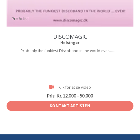
ProArtist
DISCOMAGIC
Helsingør
Probably the funkiest Discoband in the world ever...........
Klik for at se video
Pris:
Kr. 12.000 - 50.000
KONTAKT ARTISTEN