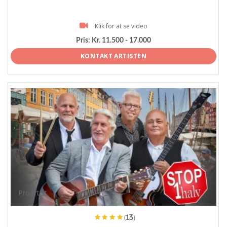
Klik for at se video
Pris:
Kr. 11.500 - 17.000
KONTAKT ARTISTEN
ProArtist
(13)