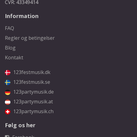
CVR: 43349414
Information
FAQ
Regler og betingelser
Blog
Kontakt
123festmusik.dk
123festmusik.se
123partymusik.de
123partymusik.at
123partymusik.ch
Følg os her