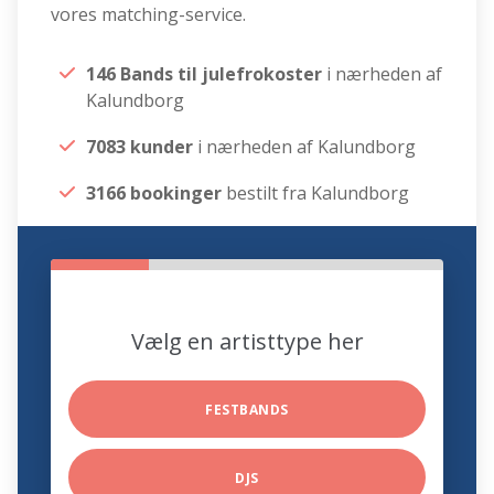
vores matching-service.
146 Bands til julefrokoster
i nærheden af
Kalundborg
7083 kunder
i nærheden af Kalundborg
3166 bookinger
bestilt fra Kalundborg
Vælg en artisttype her
FESTBANDS
DJS