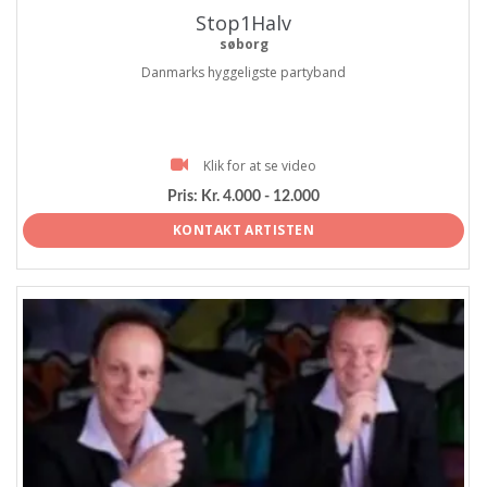
Stop1Halv
søborg
Danmarks hyggeligste partyband
Klik for at se video
Pris:
Kr. 4.000 - 12.000
KONTAKT ARTISTEN