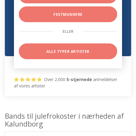
FESTMUSIKERE
ELLER
ALLE TYPER ARTISTER
Over 2.000
5-stjernede
anmeldelser
af vores artister
Bands til julefrokoster i nærheden af
Kalundborg