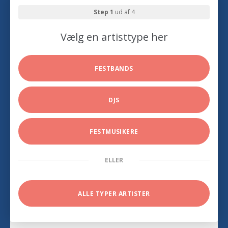
Step 1
ud af 4
Vælg en artisttype her
FESTBANDS
DJS
FESTMUSIKERE
ELLER
ALLE TYPER ARTISTER