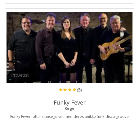
ProArtist
(3)
Funky Fever
Køge
Funky Fever løfter dansegulvet med deres unikke funk-disco groove