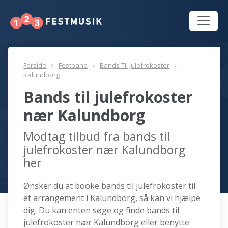
Forside
Festband
Bands Til Julefrokoster
Kalundborg
Bands til julefrokoster
nær Kalundborg
Modtag tilbud fra bands til
julefrokoster nær Kalundborg
her
Ønsker du at booke bands til julefrokoster til
et arrangement i Kalundborg, så kan vi hjælpe
dig. Du kan enten søge og finde bands til
julefrokoster nær Kalundborg eller benytte