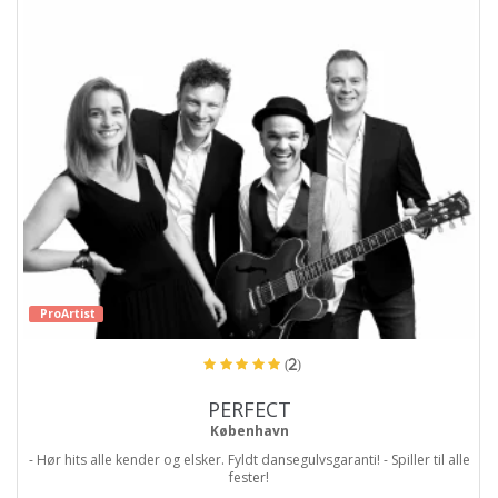
ProArtist
(2)
PERFECT
København
- Hør hits alle kender og elsker. Fyldt dansegulvsgaranti! - Spiller til alle
fester!