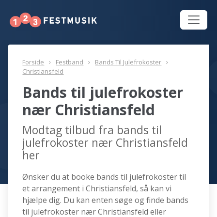
Forside
Festband
Bands Til Julefrokoster
Christiansfeld
Bands til julefrokoster
nær Christiansfeld
Modtag tilbud fra bands til
julefrokoster nær Christiansfeld
her
Ønsker du at booke bands til julefrokoster til
et arrangement i Christiansfeld, så kan vi
hjælpe dig. Du kan enten søge og finde bands
til julefrokoster nær Christiansfeld eller