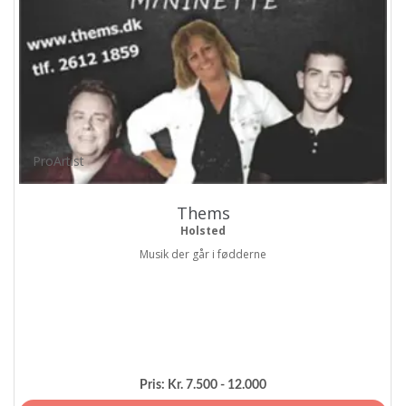
ProArtist
Thems
Holsted
Musik der går i fødderne
Pris:
Kr. 7.500 - 12.000