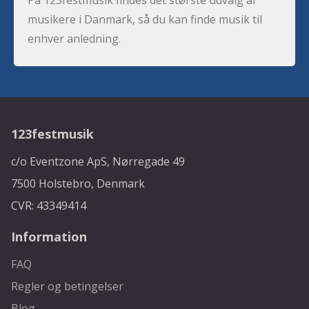
musikere i Danmark, så du kan finde musik til
enhver anledning.
123festmusik
c/o Eventzone ApS, Nørregade 49
7500 Holstebro, Denmark
CVR: 43349414
Information
FAQ
Regler og betingelser
Blog