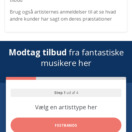
Brug også artisternes anmeldelser til at se hvad
andre kunder har sagt om deres præstationer
Modtag tilbud
fra fantastiske
musikere her
Step 1
ud af 4
Vælg en artisttype her
FESTBANDS