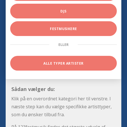
DJS
FESTMUSIKERE
ELLER
ALLE TYPER ARTISTER
Sådan vælger du:
Klik på en overordnet kategori her til venstre. I
næste step kan du vælge specifikke artisttyper,
som du ønsker tilbud fra.
På 123festmusik findes det største udvalg af