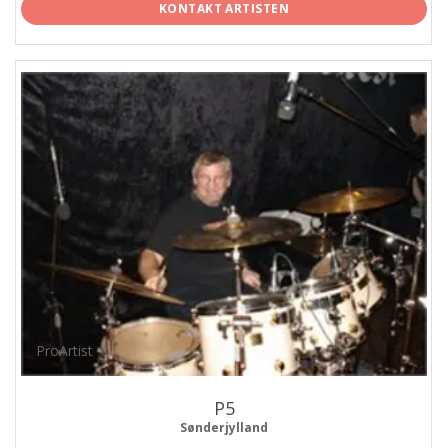
KONTAKT ARTISTEN
ProArtist
P5
Sønderjylland