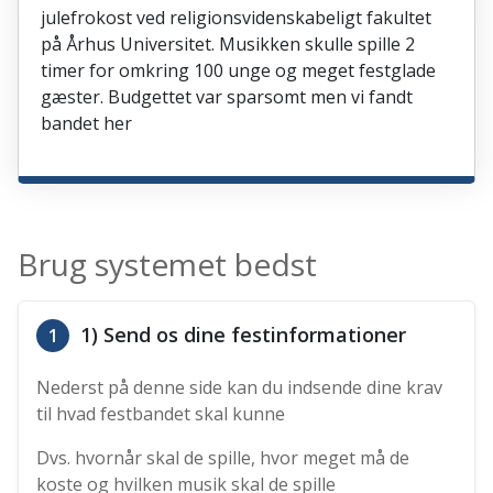
julefrokost ved religionsvidenskabeligt fakultet
på Århus Universitet. Musikken skulle spille 2
timer for omkring 100 unge og meget festglade
gæster. Budgettet var sparsomt men vi fandt
bandet her
Brug systemet bedst
1) Send os dine festinformationer
1
Nederst på denne side kan du indsende dine krav
til hvad festbandet skal kunne
Dvs. hvornår skal de spille, hvor meget må de
koste og hvilken musik skal de spille