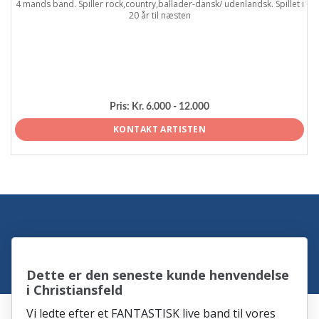
4 mands band. Spiller rock,country,ballader-dansk/ udenlandsk. Spillet i
20 år til næsten
Pris:
Kr. 6.000 - 12.000
KONTAKT ARTISTEN
Dette er den seneste kunde henvendelse
i Christiansfeld
Vi ledte efter et FANTASTISK live band til vores