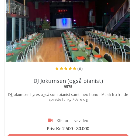
ProArtist
(6)
DJ Jokumsen (også pianist)
9575
DJ Jokumsen hyres også som pianist samt med band - Musik fra fra de
sprøde funky 70ere og
Klik for at se video
Pris:
Kr. 2.500 - 30.000