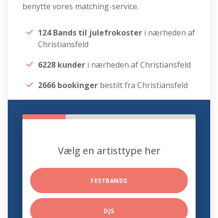
benytte vores matching-service.
124 Bands til julefrokoster
i nærheden af
Christiansfeld
6228 kunder
i nærheden af Christiansfeld
2666 bookinger
bestilt fra Christiansfeld
Vælg en artisttype her
FESTBANDS
DJS