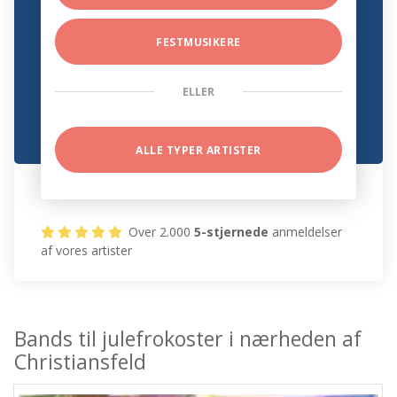
FESTMUSIKERE
ELLER
ALLE TYPER ARTISTER
Over 2.000
5-stjernede
anmeldelser
af vores artister
Bands til julefrokoster i nærheden af
Christiansfeld