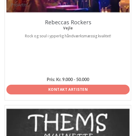
ProArtist
Rebeccas Rockers
Vejle
Rock og soul i ypperlig håndværksmæssig kvalitet!
Pris:
Kr. 9.000 - 50.000
KONTAKT ARTISTEN