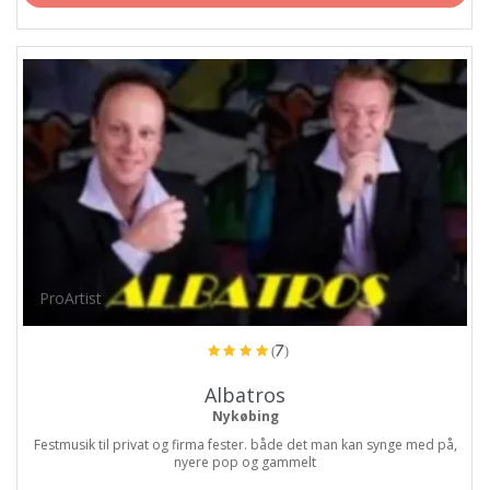
ProArtist
(7)
Albatros
Nykøbing
Festmusik til privat og firma fester. både det man kan synge med på,
nyere pop og gammelt