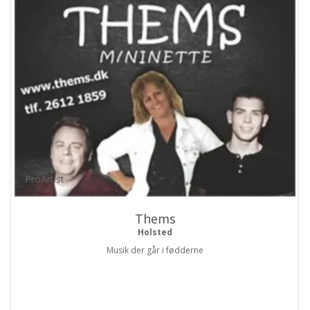
ProArtist
Thems
Holsted
Musik der går i fødderne