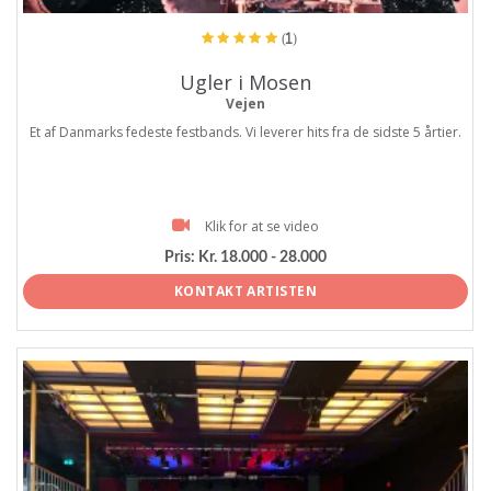
(1)
Ugler i Mosen
Vejen
Et af Danmarks fedeste festbands. Vi leverer hits fra de sidste 5 årtier.
Klik for at se video
Pris:
Kr. 18.000 - 28.000
KONTAKT ARTISTEN