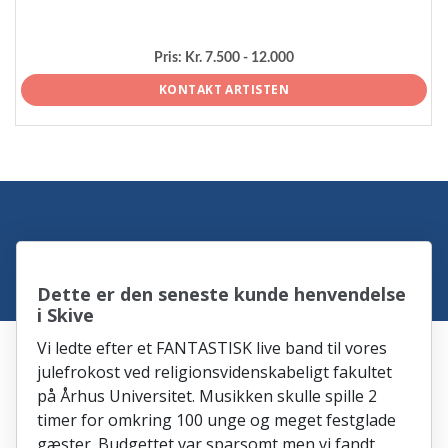
Pris:
Kr. 7.500 - 12.000
KONTAKT ARTISTEN
Dette er den seneste kunde henvendelse
i Skive
Vi ledte efter et FANTASTISK live band til vores
julefrokost ved religionsvidenskabeligt fakultet
på Århus Universitet. Musikken skulle spille 2
timer for omkring 100 unge og meget festglade
gæster. Budgettet var sparsomt men vi fandt