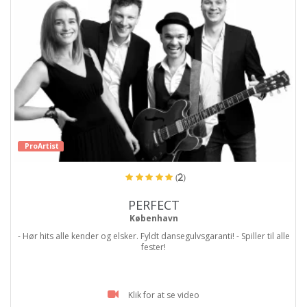
ProArtist
(2)
PERFECT
København
- Hør hits alle kender og elsker. Fyldt dansegulvsgaranti! - Spiller til alle
fester!
Klik for at se video