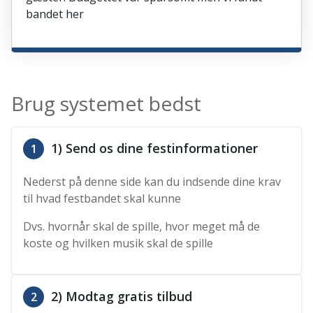
bandet her
Brug systemet bedst
1) Send os dine festinformationer
1
Nederst på denne side kan du indsende dine krav
til hvad festbandet skal kunne
Dvs. hvornår skal de spille, hvor meget må de
koste og hvilken musik skal de spille
2) Modtag gratis tilbud
2