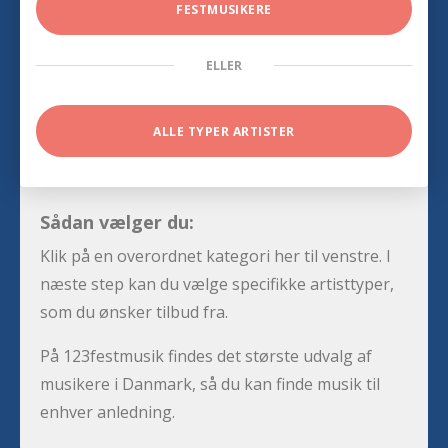
FESTMUSIKERE
ELLER
ALLE TYPER ARTISTER
Sådan vælger du:
Klik på en overordnet kategori her til venstre. I
næste step kan du vælge specifikke artisttyper,
som du ønsker tilbud fra.
På 123festmusik findes det største udvalg af
musikere i Danmark, så du kan finde musik til
enhver anledning.