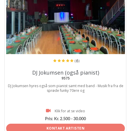
ProArtist
(6)
DJ Jokumsen (også pianist)
9575
DJ Jokumsen hyres også som pianist samt med band - Musik fra fra de
sprøde funky 70ere og
Klik for at se video
Pris:
Kr. 2.500 - 30.000
KONTAKT ARTISTEN