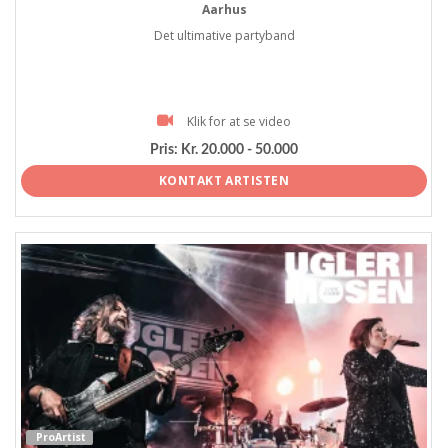
Aarhus
Det ultimative partyband
Klik for at se video
Pris:
Kr. 20.000 - 50.000
KONTAKT ARTISTEN
ProArtist