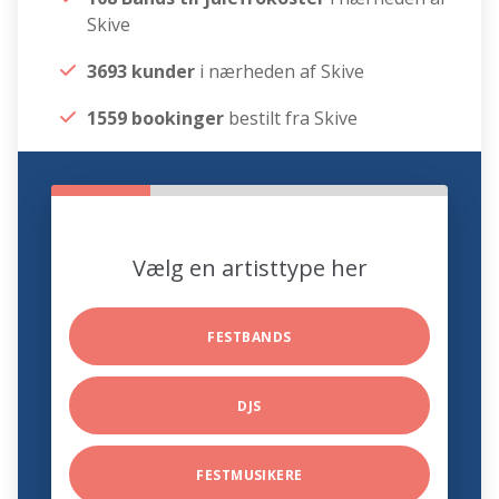
Skive
3693 kunder
i nærheden af Skive
1559 bookinger
bestilt fra Skive
Vælg en artisttype her
FESTBANDS
DJS
FESTMUSIKERE