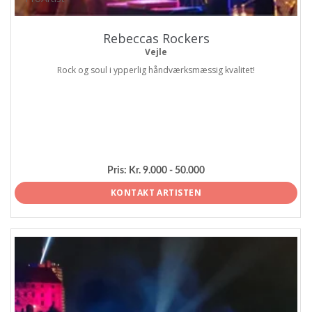
Rebeccas Rockers
Vejle
Rock og soul i ypperlig håndværksmæssig kvalitet!
Pris:
Kr. 9.000 - 50.000
KONTAKT ARTISTEN