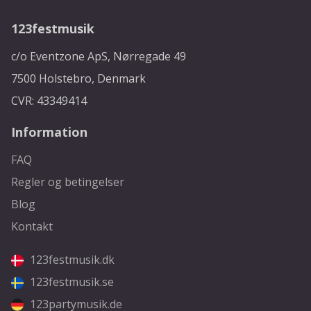
123festmusik
c/o Eventzone ApS, Nørregade 49
7500 Holstebro, Denmark
CVR: 43349414
Information
FAQ
Regler og betingelser
Blog
Kontakt
123festmusik.dk
123festmusik.se
123partymusik.de