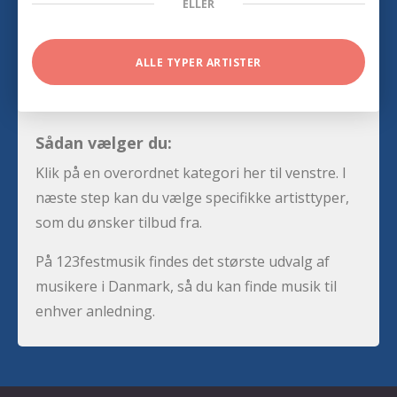
ELLER
ALLE TYPER ARTISTER
Sådan vælger du:
Klik på en overordnet kategori her til venstre. I
næste step kan du vælge specifikke artisttyper,
som du ønsker tilbud fra.
På 123festmusik findes det største udvalg af
musikere i Danmark, så du kan finde musik til
enhver anledning.