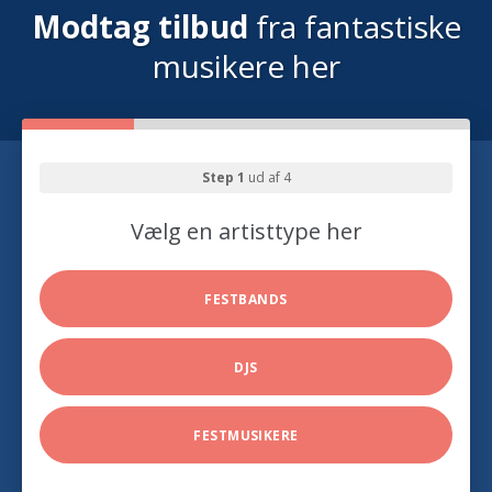
Modtag tilbud
fra fantastiske
musikere her
Step 1
ud af 4
Vælg en artisttype her
FESTBANDS
DJS
FESTMUSIKERE