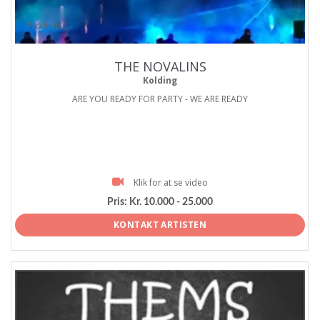
ProArtist
THE NOVALINS
Kolding
ARE YOU READY FOR PARTY - WE ARE READY
Klik for at se video
Pris:
Kr. 10.000 - 25.000
KONTAKT ARTISTEN