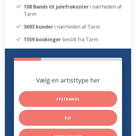
108 Bands til julefrokoster
i nærheden af
Tarm
3693 kunder
i nærheden af Tarm
1559 bookinger
bestilt fra Tarm
Vælg en artisttype her
FESTBANDS
DJS