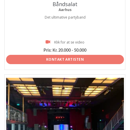
Båndsalat
Aarhus
Det ultimative partyband
Klik for at se video
Pris:
Kr. 20.000 - 50.000
KONTAKT ARTISTEN