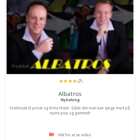
ProArtist
(7)
Albatros
Nykøbing
Festmusik til privat og firma fester. både det man kan synge med på,
nyere pop og gammelt
Klik for at se video