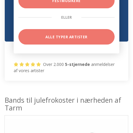
FESTMUSIKERE
ELLER
ALLE TYPER ARTISTER
Over 2.000
5-stjernede
anmeldelser
af vores artister
Bands til julefrokoster i nærheden af
Tarm