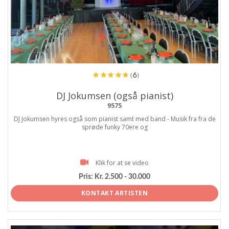
ProArtist
(6)
DJ Jokumsen (også pianist)
9575
DJ Jokumsen hyres også som pianist samt med band - Musik fra fra de
sprøde funky 70ere og
Klik for at se video
Pris:
Kr. 2.500 - 30.000
KONTAKT ARTISTEN