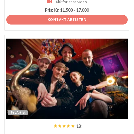
Klik for at se video
Pris:
Kr. 11.500 - 17.000
KONTAKT ARTISTEN
ProArtist
(18)