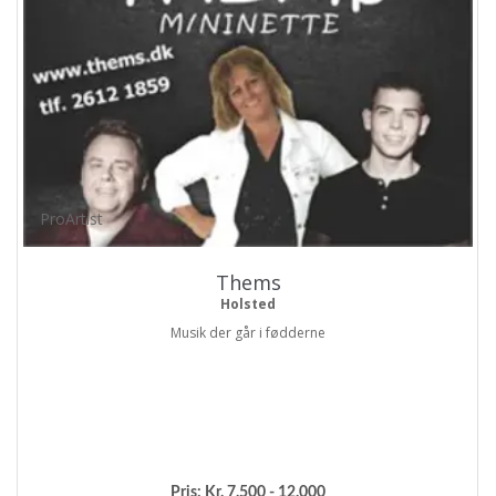
ProArtist
Thems
Holsted
Musik der går i fødderne
Pris:
Kr. 7.500 - 12.000