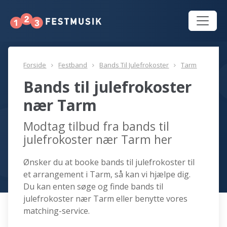
Forside
Festband
Bands Til Julefrokoster
Tarm
Bands til julefrokoster
nær Tarm
Modtag tilbud fra bands til
julefrokoster nær Tarm her
Ønsker du at booke bands til julefrokoster til
et arrangement i Tarm, så kan vi hjælpe dig.
Du kan enten søge og finde bands til
julefrokoster nær Tarm eller benytte vores
matching-service.