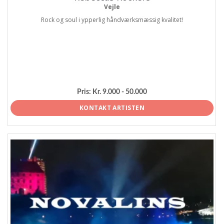
Vejle
Rock og soul i ypperlig håndværksmæssig kvalitet!
Pris:
Kr. 9.000 - 50.000
KONTAKT ARTISTEN