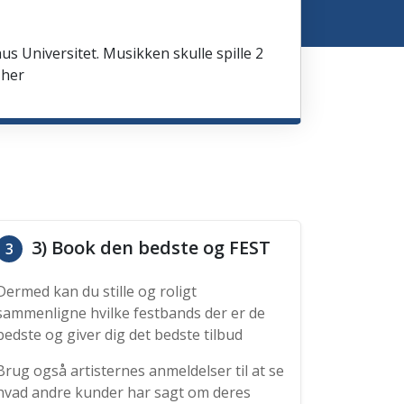
us Universitet. Musikken skulle spille 2
 her
3) Book den bedste og FEST
3
Dermed kan du stille og roligt
sammenligne hvilke festbands der er de
bedste og giver dig det bedste tilbud
Brug også artisternes anmeldelser til at se
hvad andre kunder har sagt om deres