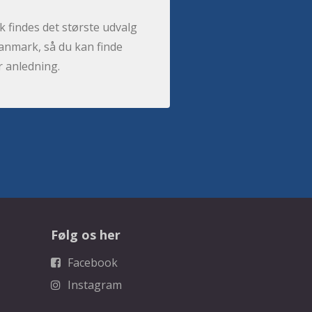
 findes det største udvalg
anmark, så du kan finde
r anledning.
Følg os her
Facebook
Instagram