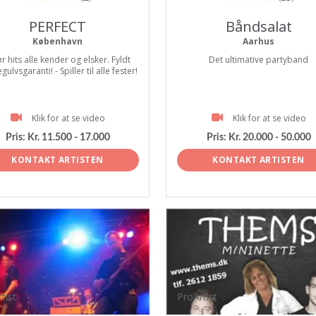
PERFECT
Båndsalat
København
Aarhus
r hits alle kender og elsker. Fyldt
Det ultimative partyband
ulvsgaranti! - Spiller til alle fester!
Klik for at se video
Klik for at se video
Pris:
Kr. 11.500 - 17.000
Pris:
Kr. 20.000 - 50.000
KONTAKT ARTISTEN
KONTAKT ARTISTEN
tist
ProArtist