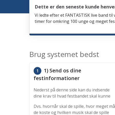
Dette er den seneste kunde henve
Vi ledte efter et FANTASTISK live band til
timer for omkring 100 unge og meget fes
Brug systemet bedst
1) Send os dine
1
festinformationer
Nederst på denne side kan du indsende
dine krav til hvad festbandet skal kunne
Dvs. hvornår skal de spille, hvor meget må
de koste og hvilken musik skal de spille