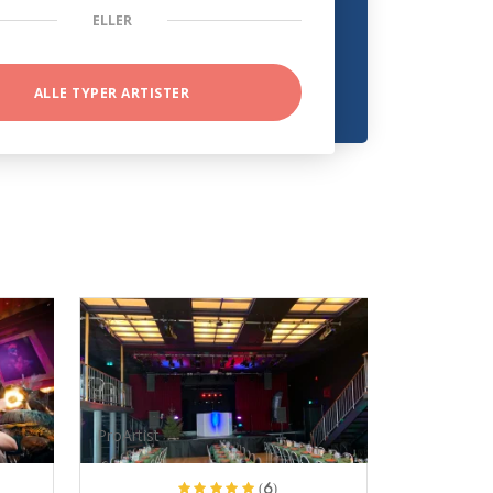
ELLER
ALLE TYPER ARTISTER
ProArtist
(6)