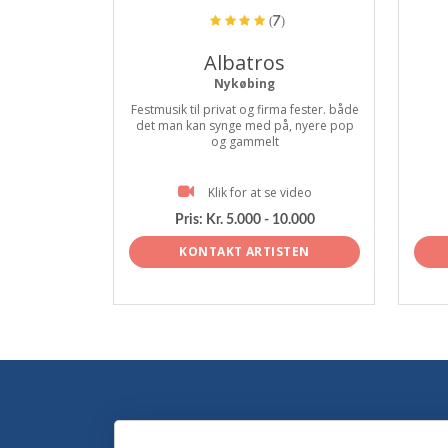
(7)
Albatros
Nykøbing
Festmusik til privat og firma fester. både
det man kan synge med på, nyere pop
og gammelt
Klik for at se video
Pris:
Kr. 5.000 - 10.000
KONTAKT ARTISTEN