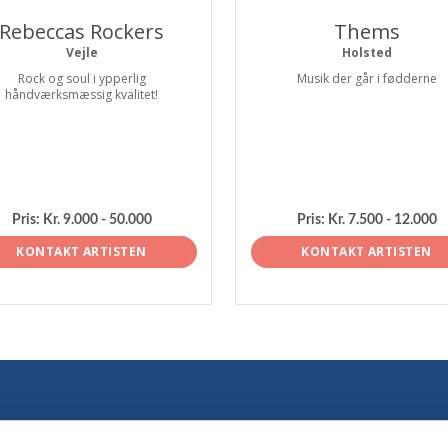
Rebeccas Rockers
Thems
Vejle
Holsted
Rock og soul i ypperlig
Musik der går i fødderne
håndværksmæssig kvalitet!
Pris:
Kr. 9.000 - 50.000
Pris:
Kr. 7.500 - 12.000
KONTAKT ARTISTEN
KONTAKT ARTISTEN