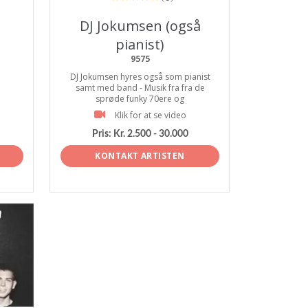
DJ Jokumsen (også
pianist)
9575
DJ Jokumsen hyres også som pianist
samt med band - Musik fra fra de
sprøde funky 70ere og
Klik for at se video
Pris:
Kr. 2.500 - 30.000
KONTAKT ARTISTEN