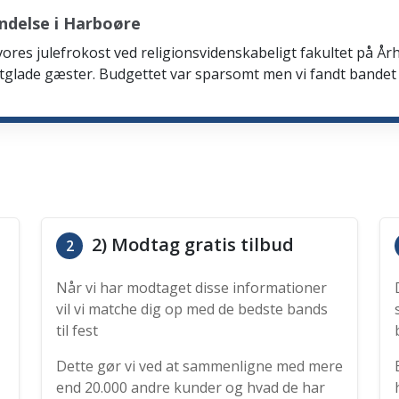
ndelse i Harboøre
 vores julefrokost ved religionsvidenskabeligt fakultet på Årh
tglade gæster. Budgettet var sparsomt men vi fandt bandet
2) Modtag gratis tilbud
2
Når vi har modtaget disse informationer
vil vi matche dig op med de bedste bands
til fest
Dette gør vi ved at sammenligne med mere
end 20.000 andre kunder og hvad de har