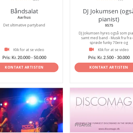
Båndsalat
DJ Jokumsen (ogs
Aarhus
pianist)
Det ultimative partyband
9575
DJ Jokumsen hyres også som pia
samt med band - Musik fra fra
sprøde funky 70ere og
Klik for at se video
Klik for at se video
Pris:
Kr. 20.000 - 50.000
Pris:
Kr. 2.500 - 30.000
KONTAKT ARTISTEN
KONTAKT ARTISTEN
tist
ProArtist