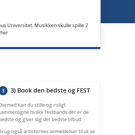
us Universitet. Musikken skulle spille 2
 her
3) Book den bedste og FEST
3
Dermed kan du stille og roligt
sammenligne hvilke festbands der er de
bedste og giver dig det bedste tilbud
Brug også artisternes anmeldelser til at se