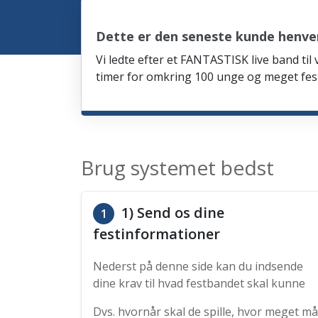
Dette er den seneste kunde henvend
Vi ledte efter et FANTASTISK live band til
timer for omkring 100 unge og meget fes
Brug systemet bedst
1) Send os dine
1
festinformationer
Nederst på denne side kan du indsende
dine krav til hvad festbandet skal kunne
Dvs. hvornår skal de spille, hvor meget må