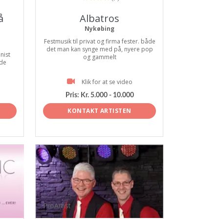
å
Albatros
Nykøbing
Festmusik til privat og firma fester. både
det man kan synge med på, nyere pop
nist
og gammelt
 de
Klik for at se video
Pris:
Kr. 5.000 - 10.000
KONTAKT ARTISTEN
ProArtist