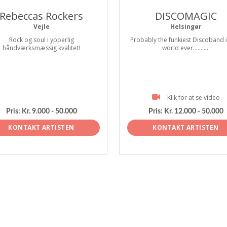
Rebeccas Rockers
DISCOMAGIC
Vejle
Helsingør
Rock og soul i ypperlig
Probably the funkiest Discoband i
håndværksmæssig kvalitet!
world ever...........
Klik for at se video
Pris:
Kr. 9.000 - 50.000
Pris:
Kr. 12.000 - 50.000
KONTAKT ARTISTEN
KONTAKT ARTISTEN