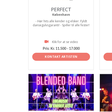
PERFECT
København
- Hør hits alle kender og elsker. Fyldt
dansegulvsgaranti! - Spiller til alle fester!
Klik for at se video
Pris:
Kr. 11.500 - 17.000
KONTAKT ARTISTEN
ProArtist
ProAr