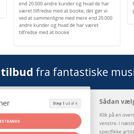
end 20.000 andre kunder og hvad de har
været tilfredse med at booke, det gør vi
ved at sammenligne med mere end 20.000
andre kunder og hvad de har været
tilfredse med at booke
tilbud
fra fantastiske mus
Sådan væl
her
Step 1
ud af 4
Klik på en over
ESTBANDS
venstre. I næst
specifikke arti