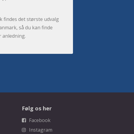
 findes det største udvalg
anmark, så du kan finde
r anledning.
Følg os her
Facebook
Instagram