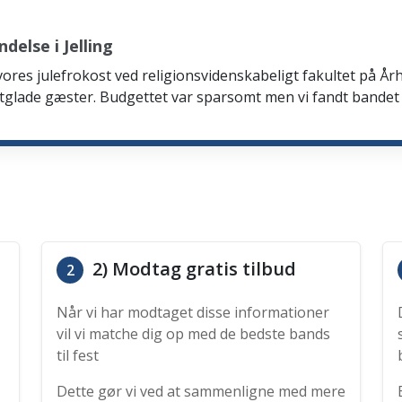
else i Jelling
 vores julefrokost ved religionsvidenskabeligt fakultet på Årh
tglade gæster. Budgettet var sparsomt men vi fandt bandet
2) Modtag gratis tilbud
2
Når vi har modtaget disse informationer
vil vi matche dig op med de bedste bands
til fest
Dette gør vi ved at sammenligne med mere