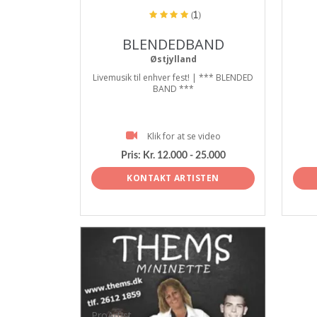
(1)
BLENDEDBAND
Østjylland
Livemusik til enhver fest! | *** BLENDED
BAND ***
Klik for at se video
Pris:
Kr. 12.000 - 25.000
KONTAKT ARTISTEN
ProArtist