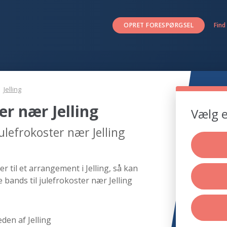
OPRET FORESPØRGSEL
Find
Jelling
er nær Jelling
Vælg e
ulefrokoster nær Jelling
r til et arrangement i Jelling, så kan
 bands til julefrokoster nær Jelling
den af Jelling