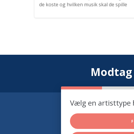
de koste og hvilken musik skal de spille
Modtag 
Vælg en artisttype 
F