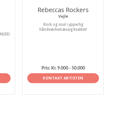
Rebeccas Rockers
Vejle
Rock og soul i ypperlig
håndværksmæssig kvalitet!
LENDED
Pris:
Kr. 9.000 - 50.000
KONTAKT ARTISTEN