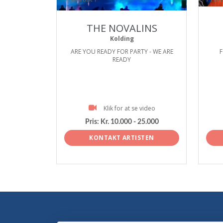
THE NOVALINS
Kolding
ARE YOU READY FOR PARTY - WE ARE
F
READY
Klik for at se video
Pris:
Kr. 10.000 - 25.000
KONTAKT ARTISTEN