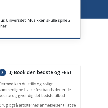
us Universitet. Musikken skulle spille 2
 her
3) Book den bedste og FEST
3
Dermed kan du stille og roligt
sammenligne hvilke festbands der er de
bedste og giver dig det bedste tilbud
Brug også artisternes anmeldelser til at se