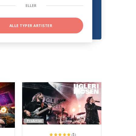
ELLER
ALLE TYPER ARTISTER
ProArtist
(1)