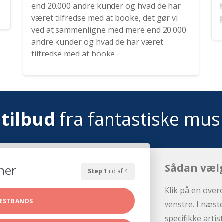
end 20.000 andre kunder og hvad de har
været tilfredse med at booke, det gør vi
ved at sammenligne med mere end 20.000
andre kunder og hvad de har været
tilfredse med at booke
tilbud
fra fantastiske mus
Sådan væl
her
Step 1
ud af 4
Klik på en over
ESTBANDS
venstre. I næst
specifikke arti