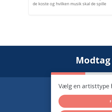
de koste og hvilken musik skal de spille
Modtag 
Vælg en artisttype 
F