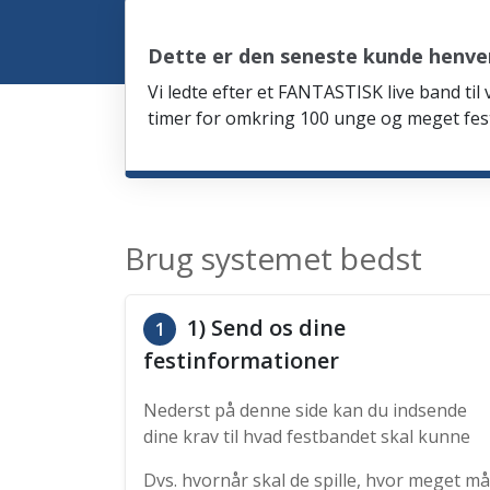
Dette er den seneste kunde henve
Vi ledte efter et FANTASTISK live band til
timer for omkring 100 unge og meget fes
Brug systemet bedst
1) Send os dine
1
festinformationer
Nederst på denne side kan du indsende
dine krav til hvad festbandet skal kunne
Dvs. hvornår skal de spille, hvor meget må