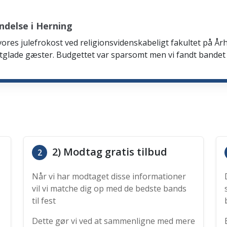
ndelse i Herning
 vores julefrokost ved religionsvidenskabeligt fakultet på Årh
tglade gæster. Budgettet var sparsomt men vi fandt bandet
2) Modtag gratis tilbud
2
Når vi har modtaget disse informationer
vil vi matche dig op med de bedste bands
til fest
Dette gør vi ved at sammenligne med mere