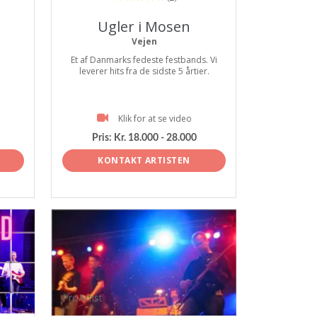
Ugler i Mosen
Vejen
Et af Danmarks fedeste festbands. Vi
leverer hits fra de sidste 5 årtier.
Klik for at se video
Pris:
Kr. 18.000 - 28.000
KONTAKT ARTISTEN
ProArtist