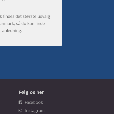
 findes det største udvalg
anmark, så du kan finde
r anledning.
Følg os her
Facebook
Instagram